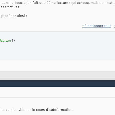
dans la boucle, on fait une 2ème lecture (qui échoue, mais ce n'est pa
es fictives.
 procéder ainsi :
Sélectionner tout
-
Fichier
(
)
iles au plus vite sur le cours d'autoformation.