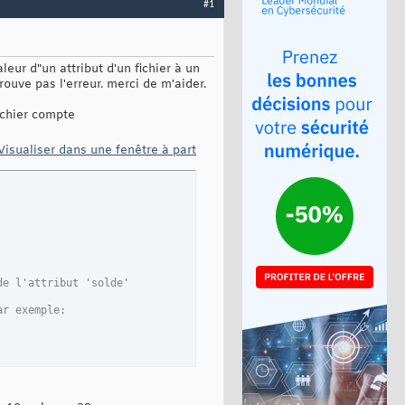
#1
leur d"un attribut d'un fichier à un
rouve pas l'erreur. merci de m'aider.
fichier compte
Visualiser dans une fenêtre à part
de l'attribut 'solde'
ar exemple: