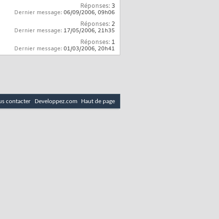
Réponses:
3
Dernier message:
06/09/2006,
09h06
Réponses:
2
Dernier message:
17/05/2006,
21h35
Réponses:
1
Dernier message:
01/03/2006,
20h41
s contacter
Developpez.com
Haut de page