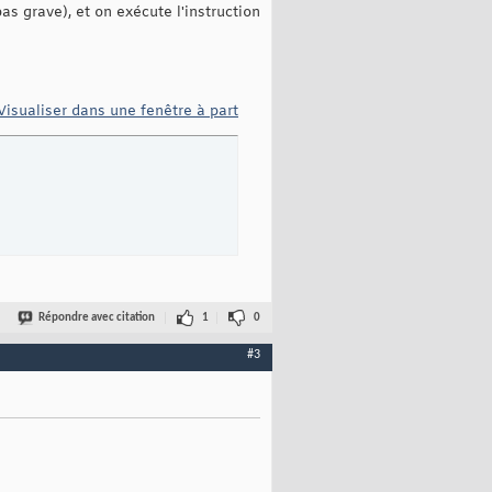
s grave), et on exécute l'instruction
Visualiser dans une fenêtre à part
Répondre avec citation
1
0
#3