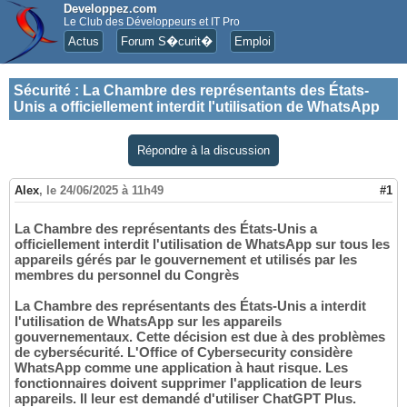
Developpez.com
Le Club des Développeurs et IT Pro
Actus
Forum S�curit�
Emploi
Sécurité
:
La Chambre des représentants des États-
Unis a officiellement interdit l'utilisation de WhatsApp
Répondre à la discussion
Alex
,
le 24/06/2025 à 11h49
#1
La Chambre des représentants des États-Unis a
officiellement interdit l'utilisation de WhatsApp sur tous les
appareils gérés par le gouvernement et utilisés par les
membres du personnel du Congrès
La Chambre des représentants des États-Unis a interdit
l'utilisation de WhatsApp sur les appareils
gouvernementaux. Cette décision est due à des problèmes
de cybersécurité. L'Office of Cybersecurity considère
WhatsApp comme une application à haut risque. Les
fonctionnaires doivent supprimer l'application de leurs
appareils. Il leur est demandé d'utiliser ChatGPT Plus.