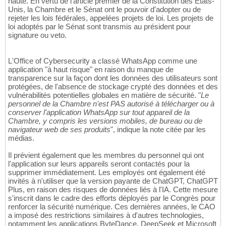
haute. En vertu de l'article premier de la Constitution des États-
Unis, la Chambre et le Sénat ont le pouvoir d'adopter ou de
rejeter les lois fédérales, appelées projets de loi. Les projets de
loi adoptés par le Sénat sont transmis au président pour
signature ou veto.
L'Office of Cybersecurity a classé WhatsApp comme une
application "à haut risque" en raison du manque de
transparence sur la façon dont les données des utilisateurs sont
protégées, de l'absence de stockage crypté des données et des
vulnérabilités potentielles globales en matière de sécurité. "
Le
personnel de la Chambre n'est PAS autorisé à télécharger ou à
conserver l'application WhatsApp sur tout appareil de la
Chambre, y compris les versions mobiles, de bureau ou de
navigateur web de ses produits
", indique la note citée par les
médias.
Il prévient également que les membres du personnel qui ont
l'application sur leurs appareils seront contactés pour la
supprimer immédiatement. Les employés ont également été
invités à n'utiliser que la version payante de ChatGPT, ChatGPT
Plus, en raison des risques de données liés à l'IA. Cette mesure
s'inscrit dans le cadre des efforts déployés par le Congrès pour
renforcer la sécurité numérique. Ces dernières années, le CAO
a imposé des restrictions similaires à d'autres technologies,
notamment les applications ByteDance, DeepSeek et Microsoft