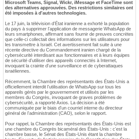
Microsoft Teams, Signal, Wickr, iMessage et FaceTime sont
des alternatives approuvées. Des restrictions similaires ont
été imposées à d'autres technologies.
Le 17 juin, la télévision d'État iranienne a exhorté la population
du pays à supprimer l'application de messagerie WhatsApp de
leurs smartphones, affirmant sans fournir de preuves concrètes
que celle-ci collectait des informations sur les utilisateurs pour
les transmettre à Israël. Cet avertissement fait suite à une
récente directive du Commandement iranien chargé de la
cybersécurité interdisant aux fonctionnaires et à leurs équipes
de sécurité d'utiliser des appareils connectés à Internet,
invoquant la crainte d'une surveillance et de cyberattaques
israéliennes.
Récemment, la Chambre des représentants des États-Unis a
officiellement interdit l'utilisation de WhatsApp sur tous les
appareils gérés par le gouvernement et utilisés par les
membres du Congrès, invoquant de graves problèmes de
cybersécurité, a rapporté Axios. La décision a été
communiquée par le biais d'un courriel interne du directeur
général de l'administration (CAO), selon le rapport.
Pour rappel, la Chambre des représentants des États-Unis est
une chambre du Congrès bicaméral des États-Unis : c'est la
chambre basse, le Sénat des États-Unis étant la chambre