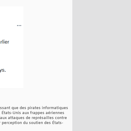
tissant que des pirates informatiques
es États-Unis aux frappes aériennes
 aux attaques de représailles contre
r perception du soutien des États-