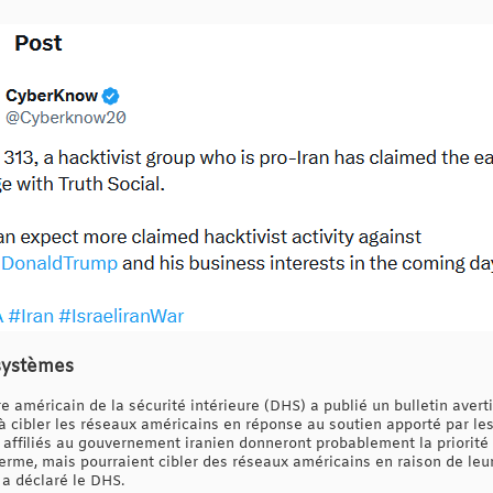
 systèmes
e américain de la sécurité intérieure (DHS) a publié un bulletin aver
r à cibler les réseaux américains en réponse au soutien apporté par l
s affiliés au gouvernement iranien donneront probablement la priorité
terme, mais pourraient cibler des réseaux américains en raison de leu
 a déclaré le DHS.