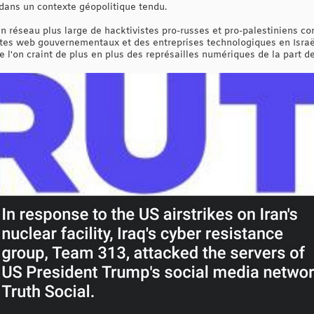
dans un contexte géopolitique tendu.
un réseau plus large de hacktivistes pro-russes et pro-palestiniens co
sites web gouvernementaux et des entreprises technologiques en Israël
 l'on craint de plus en plus des représailles numériques de la part de 