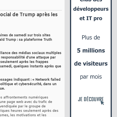
Social de Trump après les
aines de samedi sur trois sites
ald Trump : sa plateforme Truth
eillance des médias sociaux multiples
 responsabilité d'une attaque par
 seulement après les frappes
 samedi, quelques instants après que
essages indiquant : « Network failed
olitique et cybersécurité, dans un
ue.
les affrontements numériques
 une page web avec du trafic de
evendiquée par le groupe de
quelques heures seulement après des
smes, les motivations et les