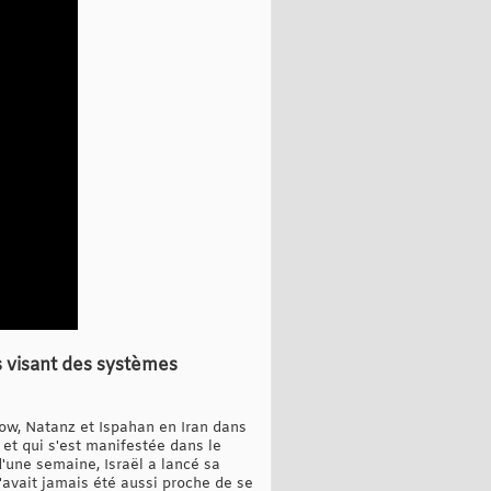
s visant des systèmes
dow, Natanz et Ispahan en Iran dans
et qui s'est manifestée dans le
d'une semaine, Israël a lancé sa
n'avait jamais été aussi proche de se