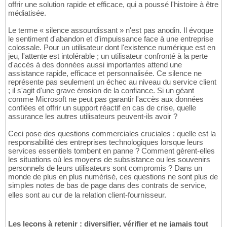
offrir une solution rapide et efficace, qui a poussé l'histoire à être
médiatisée.
Le terme « silence assourdissant » n'est pas anodin. Il évoque
le sentiment d'abandon et d'impuissance face à une entreprise
colossale. Pour un utilisateur dont l'existence numérique est en
jeu, l'attente est intolérable ; un utilisateur confronté à la perte
d'accès à des données aussi importantes attend une
assistance rapide, efficace et personnalisée. Ce silence ne
représente pas seulement un échec au niveau du service client
; il s'agit d'une grave érosion de la confiance. Si un géant
comme Microsoft ne peut pas garantir l'accès aux données
confiées et offrir un support réactif en cas de crise, quelle
assurance les autres utilisateurs peuvent-ils avoir ?
Ceci pose des questions commerciales cruciales : quelle est la
responsabilité des entreprises technologiques lorsque leurs
services essentiels tombent en panne ? Comment gèrent-elles
les situations où les moyens de subsistance ou les souvenirs
personnels de leurs utilisateurs sont compromis ? Dans un
monde de plus en plus numérisé, ces questions ne sont plus de
simples notes de bas de page dans des contrats de service,
elles sont au cur de la relation client-fournisseur.
Les leçons à retenir : diversifier, vérifier et ne jamais tout