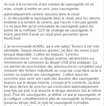
Je suis à la recherche d'une solution de sauvegarde clé en
main, simple à mettre en uvre, pour sauvegarder
automatiquement certains dossiers dans le cloud
1. Je déconseille la sauvegarde dans le cloud, pour les raisons
évidente à la lumière de l'article, que l'accès n'est pas garanti.
Ce ne peut être qu'un exemplaire de sauvegarde parmi les
autres de la méthode "123" de stratégie de sauvegarde. À
moins peut-être d'avoir un cloud privé personnel, genre
NextCloud.
2. je recommande AOMEI, qui a une option "licence à vie" très
abordable. Depuis plusieurs années, j'ai donc les mises à jour
lorsque disponible. J'utilise les features "synchro
d'arborescences" vers un disque externe, déclenchées sur
l'événement de connexion du disque USB (très pratique). Ça
me permet de synchroniser des arborescences complètes pour
restaurer des fichiers individuels au coup par coup dans avoir à
monter ou explorer des sauvegardes. J'utilise aussi les
synchros pour avoir une copie des dossiers des sauvegardes
toujours sur le disque externe. Lorsque je le connecte, j'ai donc
les deux tâches de synchro qui s'exécutent automatiquement
(une fois par jour, si je branche le disque plusieurs fois le même
jour). Pour les sauvegardes, je définis ce que je sauvegarde, et
je configure complètement le plan de sauvegarde, la fréquence
(jusqu'au temps réel), le type de sauvegarde (complète,