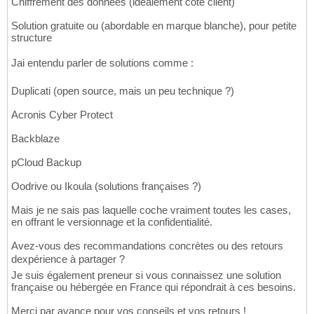
Chiffrement des données (idéalement côté client)
Solution gratuite ou (abordable en marque blanche), pour petite
structure
Jai entendu parler de solutions comme :
Duplicati (open source, mais un peu technique ?)
Acronis Cyber Protect
Backblaze
pCloud Backup
Oodrive ou Ikoula (solutions françaises ?)
Mais je ne sais pas laquelle coche vraiment toutes les cases,
en offrant le versionnage et la confidentialité.
Avez-vous des recommandations concrètes ou des retours
dexpérience à partager ?
Je suis également preneur si vous connaissez une solution
française ou hébergée en France qui répondrait à ces besoins.
Merci par avance pour vos conseils et vos retours !