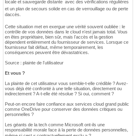
locale et sauvegarde distante  avec des vérifications régulières
et un plan de secours solide en cas de verrouillage ou de perte
daccès.
Cette situation met en exergue une vérité souvent oubliée : le
contrôle de vos données dans le cloud n'est jamais total. Vous
en êtes propriétaire, bien sûr, mais l'accès et la gestion
dépendent entièrement du fournisseur de services. Lorsque ce
fournisseur fait défaut, même temporairement, les
conséquences peuvent être dévastatrices.
Source : plainte de l'utilisateur
Et vous ?
La plainte de cet utilisateur vous semble-t-elle crédible ? Avez-
vous déjà été confronté à une telle situation, directement ou
indirectement ? A-t-elle été résolue ? Si oui, comment ?
Peut-on encore faire confiance aux services cloud grand public
comme OneDrive pour conserver des données critiques ou
personnelles ?
Les géants de la tech comme Microsoft ont-ils une
responsabilité morale face à la perte de données personnelles,
même si cest « contractuellement exclu » ?