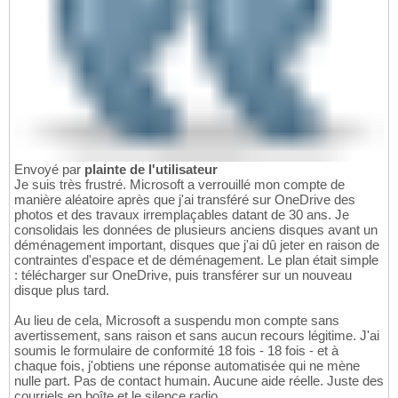
Envoyé par
plainte de l'utilisateur
Je suis très frustré. Microsoft a verrouillé mon compte de
manière aléatoire après que j'ai transféré sur OneDrive des
photos et des travaux irremplaçables datant de 30 ans. Je
consolidais les données de plusieurs anciens disques avant un
déménagement important, disques que j'ai dû jeter en raison de
contraintes d'espace et de déménagement. Le plan était simple
: télécharger sur OneDrive, puis transférer sur un nouveau
disque plus tard.
Au lieu de cela, Microsoft a suspendu mon compte sans
avertissement, sans raison et sans aucun recours légitime. J'ai
soumis le formulaire de conformité 18 fois - 18 fois - et à
chaque fois, j'obtiens une réponse automatisée qui ne mène
nulle part. Pas de contact humain. Aucune aide réelle. Juste des
courriels en boîte et le silence radio.