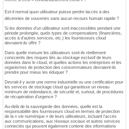
Est-il normal quun utilisateur puisse perdre laccès à des
décennies de souvenirs sans aucun recours humain rapide ?
Si les données d'un utilisateur sont inaccessibles pendant une
période prolongée, quels types de compensations (financières,
accès à d'autres services, etc.) les fournisseurs cloud
devraient-ils offrir ?
Dans quelle mesure les utilisateurs sont-ils réellement
conscients des risques liés au stockage exclusif de leurs
données dans le cloud, et quelles actions les entreprises et les
organismes de protection des consommateurs devraient-ils
prendre pour mieux les éduquer ?
Devrait-il y avoir une norme industrielle ou une certification pour
les services de stockage cloud qui garantisse un niveau
minimum de redondance, de sécurité et, surtout, de procédures
de récupération d'urgence ?
Au-delà de la sauvegarde des données, quelle est la
responsabilité des fournisseurs cloud en termes de protection
de la « vie numérique » de leurs utilisateurs, incluant l'accès
aux communications, aux réseaux sociaux et autres services
connectés qui peuvent également contenir des informations