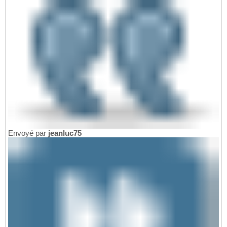
Envoyé par
jeanluc75