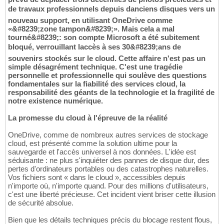
de travaux professionnels depuis danciens disques vers un
nouveau support, en utilisant OneDrive comme
«&#8239;zone tampon&#8239;». Mais cela a mal
tourné&#8239;: son compte Microsoft a été subitement
bloqué, verrouillant laccès à ses 30&#8239;ans de
souvenirs stockés sur le cloud. Cette affaire n'est pas un
simple désagrément technique. C'est une tragédie
personnelle et professionnelle qui soulève des questions
fondamentales sur la fiabilité des services cloud, la
responsabilité des géants de la technologie et la fragilité de
notre existence numérique.
La promesse du cloud à l'épreuve de la réalité
OneDrive, comme de nombreux autres services de stockage
cloud, est présenté comme la solution ultime pour la
sauvegarde et l'accès universel à nos données. L'idée est
séduisante : ne plus s'inquiéter des pannes de disque dur, des
pertes d'ordinateurs portables ou des catastrophes naturelles.
Vos fichiers sont « dans le cloud », accessibles depuis
n'importe où, n'importe quand. Pour des millions d'utilisateurs,
c'est une liberté précieuse. Cet incident vient briser cette illusion
de sécurité absolue.
Bien que les détails techniques précis du blocage restent flous,