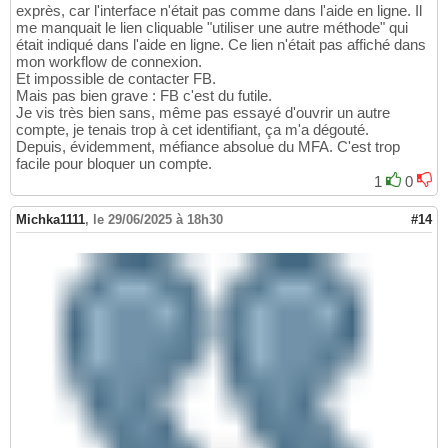
exprès, car l'interface n'était pas comme dans l'aide en ligne. Il
me manquait le lien cliquable "utiliser une autre méthode" qui
était indiqué dans l'aide en ligne. Ce lien n'était pas affiché dans
mon workflow de connexion.
Et impossible de contacter FB.
Mais pas bien grave : FB c'est du futile.
Je vis très bien sans, même pas essayé d'ouvrir un autre
compte, je tenais trop à cet identifiant, ça m'a dégouté.
Depuis, évidemment, méfiance absolue du MFA. C'est trop
facile pour bloquer un compte.
1
0
Michka1111
,
le 29/06/2025 à 18h30
#14