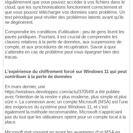
régulièrement que vous pouvez accéder à vos fichiers dans le
cloud, que les synchronisations fonctionnent correctement et
que vous pouvez télécharger vos données sans problème. Un
test périodique peut révéler des problèmes latents avant qu'ils
ne dégénèrent.
Comprendre les conditions d'utilisation : peu de gens lisent les
pavés juridiques. Pourtant, il est crucial de comprendre les
clauses relatives à la perte de données, aux suspensions de
compte, et aux procédures de récupération. Savoir à quoi
s'attendre en cas de problème peut vous épargner bien des
tracas.
L'expérience du chiffrement forcé sur Windows 11 qui peut
contribuer à la perte de données
En mars dernier, une
https://windows.developpez.com/actu/370549/ a été publiée
avec l'intention de la rendre « plus moderne, plus simple et plus
sûre ». La connexion avec un compte Microsoft (MSA) est l'une
des exigences du système pour Windows 11, et c'est
également la méthode recommandée, Microsoft n'appréciant
pas du tout que les utilisateurs optent pour un compte local à la
place.
Microsoft met souvent en avant les avantages d'un MSA en