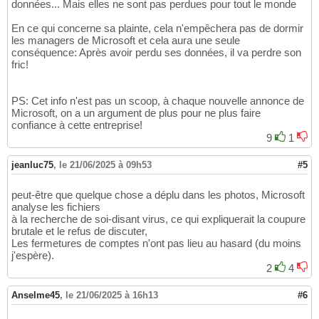
données... Mais elles ne sont pas perdues pour tout le monde
En ce qui concerne sa plainte, cela n'empêchera pas de dormir
les managers de Microsoft et cela aura une seule
conséquence: Après avoir perdu ses données, il va perdre son
fric!
PS: Cet info n'est pas un scoop, à chaque nouvelle annonce de
Microsoft, on a un argument de plus pour ne plus faire
confiance à cette entreprise!
9
1
jeanluc75
,
le 21/06/2025 à 09h53
#5
peut-être que quelque chose a déplu dans les photos, Microsoft
analyse les fichiers
à la recherche de soi-disant virus, ce qui expliquerait la coupure
brutale et le refus de discuter,
Les fermetures de comptes n'ont pas lieu au hasard (du moins
j'espère).
2
4
Anselme45
,
le 21/06/2025 à 16h13
#6