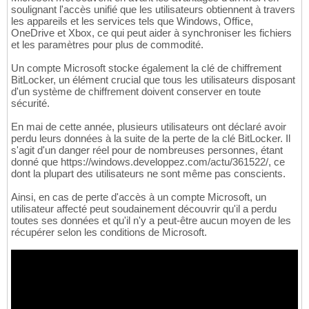
soulignant l'accès unifié que les utilisateurs obtiennent à travers
les appareils et les services tels que Windows, Office,
OneDrive et Xbox, ce qui peut aider à synchroniser les fichiers
et les paramètres pour plus de commodité.
Un compte Microsoft stocke également la clé de chiffrement
BitLocker, un élément crucial que tous les utilisateurs disposant
d'un système de chiffrement doivent conserver en toute
sécurité.
En mai de cette année, plusieurs utilisateurs ont déclaré avoir
perdu leurs données à la suite de la perte de la clé BitLocker. Il
s'agit d'un danger réel pour de nombreuses personnes, étant
donné que https://windows.developpez.com/actu/361522/, ce
dont la plupart des utilisateurs ne sont même pas conscients.
Ainsi, en cas de perte d'accès à un compte Microsoft, un
utilisateur affecté peut soudainement découvrir qu'il a perdu
toutes ses données et qu'il n'y a peut-être aucun moyen de les
récupérer selon les conditions de Microsoft.