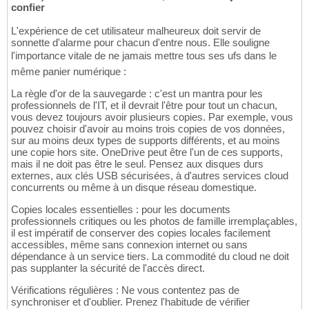
confier
L'expérience de cet utilisateur malheureux doit servir de
sonnette d'alarme pour chacun d'entre nous. Elle souligne
l'importance vitale de ne jamais mettre tous ses ufs dans le
même panier numérique :
La règle d'or de la sauvegarde : c'est un mantra pour les
professionnels de l'IT, et il devrait l'être pour tout un chacun,
vous devez toujours avoir plusieurs copies. Par exemple, vous
pouvez choisir d'avoir au moins trois copies de vos données,
sur au moins deux types de supports différents, et au moins
une copie hors site. OneDrive peut être l'un de ces supports,
mais il ne doit pas être le seul. Pensez aux disques durs
externes, aux clés USB sécurisées, à d'autres services cloud
concurrents ou même à un disque réseau domestique.
Copies locales essentielles : pour les documents
professionnels critiques ou les photos de famille irremplaçables,
il est impératif de conserver des copies locales facilement
accessibles, même sans connexion internet ou sans
dépendance à un service tiers. La commodité du cloud ne doit
pas supplanter la sécurité de l'accès direct.
Vérifications régulières : Ne vous contentez pas de
synchroniser et d'oublier. Prenez l'habitude de vérifier