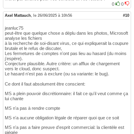
0
0
Axel Mattauch
,
le 26/06/2025 à 10h56
#10
jeanluc75
peut-être que quelque chose a déplu dans les photos, Microsoft
analyse les fichiers
à la recherche de soi-disant virus, ce qui expliquerait la coupure
brutale et le refus de discuter,
Les fermetures de comptes n'ont pas lieu au hasard (du moins
j'espère).
Conjecture plausible. Autre critère: un afflux de chargement
vers le cloud, donc suspect.
Le hasard n'est pas à exclure (ou sa variante: le bug).
Ce dont il faut absolument être conscient:
MS a plein pouvoir discrétionnaire: il fait ce qu'il veut comme ça
lui chante
MS n'a pas à rendre compte
MS n'a aucune obligation légale de réparer quoi que ce soit
MS n'a pas a faire preuve d'esprit commercial: la clientèle est
piégée