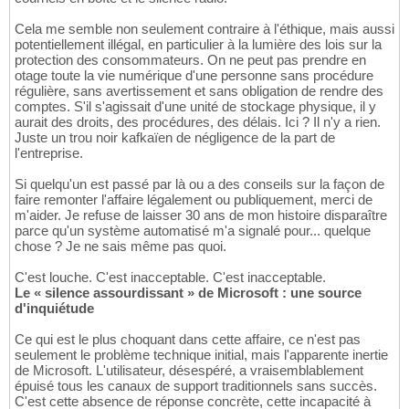
Cela me semble non seulement contraire à l'éthique, mais aussi
potentiellement illégal, en particulier à la lumière des lois sur la
protection des consommateurs. On ne peut pas prendre en
otage toute la vie numérique d'une personne sans procédure
régulière, sans avertissement et sans obligation de rendre des
comptes. S'il s'agissait d'une unité de stockage physique, il y
aurait des droits, des procédures, des délais. Ici ? Il n'y a rien.
Juste un trou noir kafkaïen de négligence de la part de
l'entreprise.
Si quelqu'un est passé par là ou a des conseils sur la façon de
faire remonter l'affaire légalement ou publiquement, merci de
m'aider. Je refuse de laisser 30 ans de mon histoire disparaître
parce qu'un système automatisé m'a signalé pour... quelque
chose ? Je ne sais même pas quoi.
C'est louche. C'est inacceptable. C'est inacceptable.
Le « silence assourdissant » de Microsoft : une source
d'inquiétude
Ce qui est le plus choquant dans cette affaire, ce n'est pas
seulement le problème technique initial, mais l'apparente inertie
de Microsoft. L'utilisateur, désespéré, a vraisemblablement
épuisé tous les canaux de support traditionnels sans succès.
C'est cette absence de réponse concrète, cette incapacité à