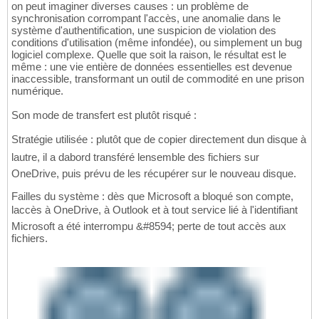
on peut imaginer diverses causes : un problème de
synchronisation corrompant l'accès, une anomalie dans le
système d'authentification, une suspicion de violation des
conditions d'utilisation (même infondée), ou simplement un bug
logiciel complexe. Quelle que soit la raison, le résultat est le
même : une vie entière de données essentielles est devenue
inaccessible, transformant un outil de commodité en une prison
numérique.
Son mode de transfert est plutôt risqué :
Stratégie utilisée : plutôt que de copier directement dun disque à
lautre, il a dabord transféré lensemble des fichiers sur
OneDrive, puis prévu de les récupérer sur le nouveau disque.
Failles du système : dès que Microsoft a bloqué son compte,
laccès à OneDrive, à Outlook et à tout service lié à l'identifiant
Microsoft a été interrompu &#8594; perte de tout accès aux
fichiers.