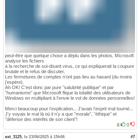
peut-être que quelque chose a déplu dans les photos, Microsoft
analyse les fichiers
à la recherche de soi-disant virus, ce qui expliquerait la coupure
brutale et le refus de discuter,
Les fermetures de comptes n'ont pas lieu au hasard (du moins
j'espère).
Ah OK! C'est donc par pure "salubrité publique" et par
"humanisme" que Microsoft flique la totalité des utilisateurs de
Windows en multipliant à l'envie le vol de données personnelles!
Merci beaucoup pour l'explication... J'avais l'esprit mal tourné...
J'y voyais le mal là où il n'y a que "morale", "éthique" et
"défense des intérêts de son client"!
8
0
ext_3125
,
le 23/06/2025 à 15h06
#7