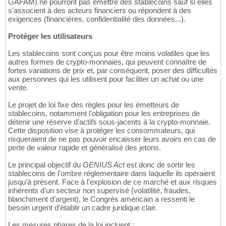
GAFAM) ne pourront pas émettre des stablecoins sauf si elles
s'associent à des acteurs financiers ou répondent à des
exigences (financières, confidentialité des données...).
Protéger les utilisateurs
Les stablecoins sont conçus pour être moins volatiles que les
autres formes de crypto-monnaies, qui peuvent connaître de
fortes variations de prix et, par conséquent, poser des difficultés
aux personnes qui les utilisent pour faciliter un achat ou une
vente.
Le projet de loi fixe des règles pour les émetteurs de
stablecoins, notamment l'obligation pour les entreprises de
détenir une réserve d'actifs sous-jacents à la crypto-monnaie.
Cette disposition vise à protéger les consommateurs, qui
risqueraient de ne pas pouvoir encaisser leurs avoirs en cas de
perte de valeur rapide et généralisé des jetons.
Le principal objectif du
GENIUS Act
est donc de sortir les
stablecoins de l'ombre réglementaire dans laquelle ils opéraient
jusqu'à présent. Face à l'explosion de ce marché et aux risques
inhérents d'un secteur non supervisé (volatilité, fraudes,
blanchiment d'argent), le Congrès américain a ressenti le
besoin urgent d'établir un cadre juridique clair.
Les mesures phares de la loi incluent :