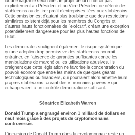
lacune flagrante selon elle : le projet de loi n'interdit pas
explicitement au Président et au Vice-Président de détenir des
stablecoins ou de tirer profit d'entreprises liées aux stablecoins.
Cette omission est d'autant plus troublante que des restrictions
similaires existent déjà pour les membres du Congrès et
d'autres hauts fonctionnaires de l'exécutif, créant une exception
potentiellement dangereuse pour les plus hautes fonctions de
l'État.
Les démocrates soulignent également le risque systémique
qu'une adoption trop permissive des stablecoins pourrait
entraîner, en l'absence de garanties suffisantes contre les
manipulations de marché ou les utilisations abusives. Ils
craignent que cette législation ne favorise la concentration du
pouvoir économique entre les mains de quelques géants
technologiques ou financiers, qui pourraient alors émettre leurs
propres stablecoins, créant des « monnaies privées » qui
échapperaient à un contrôle démocratique suffisant.
Sénatrice Elizabeth Warren
Donald Trump a engrangé environ 1 milliard de dollars en
neuf mois grâce à des projets de cryptomonnaies
controversés
L'incursion de Donald Trump dans la cryptomonnaie reste un