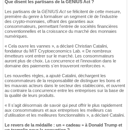
Que disent les partisans de la GENIUS Act ?
Les partisans de la
GENIUS Act
se félicitent de cette mesure,
première du genre à formaliser un segment clé de l'industrie
des crypto-monnaies, offrant des garanties aux
consommateurs, permettant l'entrée de sociétés financières
conventionnelles et la croissance du marché des monnaies
numériques.
« Cela ouvre les vannes », a déclaré Christian Catalini,
fondateur du MIT Cryptoeconomics Lab. « De nombreux
émetteurs vont entrer sur le marché. Les consommateurs
auront plus de choix. La concurrence et l'innovation dans le
domaine des paiements s'en trouveront renforcées ».
Les nouvelles règles, a ajouté Catalini, déchargent les
consommateurs de la responsabilité de distinguer les bons et
les mauvais acteurs dans le secteur des stablecoins, et ouvrent
au contraire la concurrence entre les entreprises sur la base de
la qualité de leurs produits.
« Il s'agit désormais de savoir qui peut offrir le plus rapidement
aux consommateurs et aux entreprises les meilleurs cas
d'utilisation et les meilleures fonctionnalités », a déclaré Catalini.
Le revers de la médaille : un « cadeau » à Donald Trump et
un tremplin pour la corruption ?