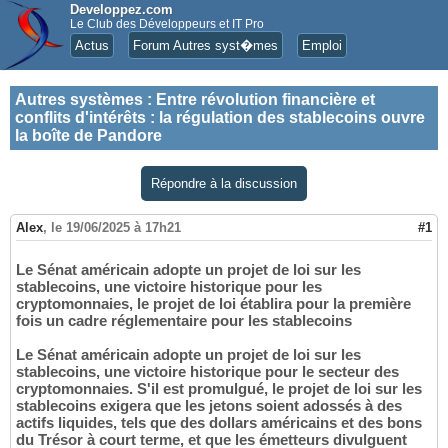
Developpez.com
Le Club des Développeurs et IT Pro
Actus
Forum Autres syst�mes
Emploi
Autres systèmes
:
Entre révolution financière et
conflits d'intérêts : la régulation des stablecoins ouvre
la boîte de Pandore
Répondre à la discussion
Alex
,
le 19/06/2025 à 17h21
#1
Le Sénat américain adopte un projet de loi sur les
stablecoins, une victoire historique pour les
cryptomonnaies, le projet de loi établira pour la première
fois un cadre réglementaire pour les stablecoins
Le Sénat américain adopte un projet de loi sur les
stablecoins, une victoire historique pour le secteur des
cryptomonnaies. S'il est promulgué, le projet de loi sur les
stablecoins exigera que les jetons soient adossés à des
actifs liquides, tels que des dollars américains et des bons
du Trésor à court terme, et que les émetteurs divulguent