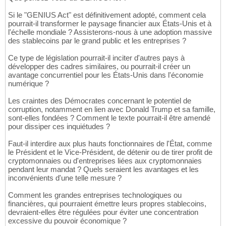
Si le "GENIUS Act" est définitivement adopté, comment cela
pourrait-il transformer le paysage financier aux États-Unis et à
l'échelle mondiale ? Assisterons-nous à une adoption massive
des stablecoins par le grand public et les entreprises ?
Ce type de législation pourrait-il inciter d'autres pays à
développer des cadres similaires, ou pourrait-il créer un
avantage concurrentiel pour les États-Unis dans l'économie
numérique ?
Les craintes des Démocrates concernant le potentiel de
corruption, notamment en lien avec Donald Trump et sa famille,
sont-elles fondées ? Comment le texte pourrait-il être amendé
pour dissiper ces inquiétudes ?
Faut-il interdire aux plus hauts fonctionnaires de l'État, comme
le Président et le Vice-Président, de détenir ou de tirer profit de
cryptomonnaies ou d'entreprises liées aux cryptomonnaies
pendant leur mandat ? Quels seraient les avantages et les
inconvénients d'une telle mesure ?
Comment les grandes entreprises technologiques ou
financières, qui pourraient émettre leurs propres stablecoins,
devraient-elles être régulées pour éviter une concentration
excessive du pouvoir économique ?