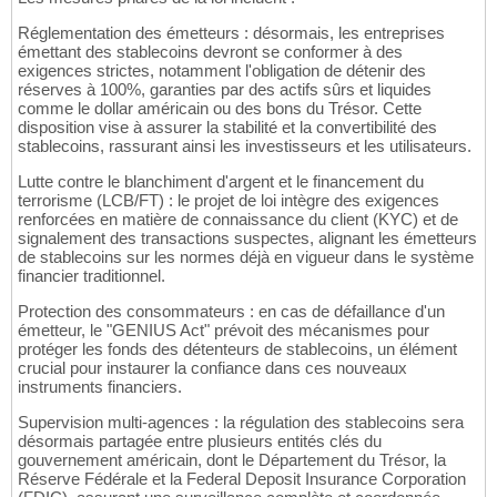
Réglementation des émetteurs : désormais, les entreprises
émettant des stablecoins devront se conformer à des
exigences strictes, notamment l'obligation de détenir des
réserves à 100%, garanties par des actifs sûrs et liquides
comme le dollar américain ou des bons du Trésor. Cette
disposition vise à assurer la stabilité et la convertibilité des
stablecoins, rassurant ainsi les investisseurs et les utilisateurs.
Lutte contre le blanchiment d'argent et le financement du
terrorisme (LCB/FT) : le projet de loi intègre des exigences
renforcées en matière de connaissance du client (KYC) et de
signalement des transactions suspectes, alignant les émetteurs
de stablecoins sur les normes déjà en vigueur dans le système
financier traditionnel.
Protection des consommateurs : en cas de défaillance d'un
émetteur, le "GENIUS Act" prévoit des mécanismes pour
protéger les fonds des détenteurs de stablecoins, un élément
crucial pour instaurer la confiance dans ces nouveaux
instruments financiers.
Supervision multi-agences : la régulation des stablecoins sera
désormais partagée entre plusieurs entités clés du
gouvernement américain, dont le Département du Trésor, la
Réserve Fédérale et la Federal Deposit Insurance Corporation