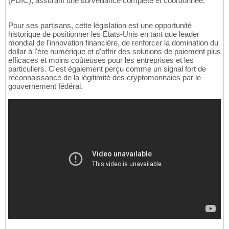
(FDIC), assurant une surveillance complète et coordonnée.
Pour ses partisans, cette législation est une opportunité
historique de positionner les États-Unis en tant que leader
mondial de l'innovation financière, de renforcer la domination du
dollar à l'ère numérique et d'offrir des solutions de paiement plus
efficaces et moins coûteuses pour les entreprises et les
particuliers. C'est également perçu comme un signal fort de
reconnaissance de la légitimité des cryptomonnaies par le
gouvernement fédéral.