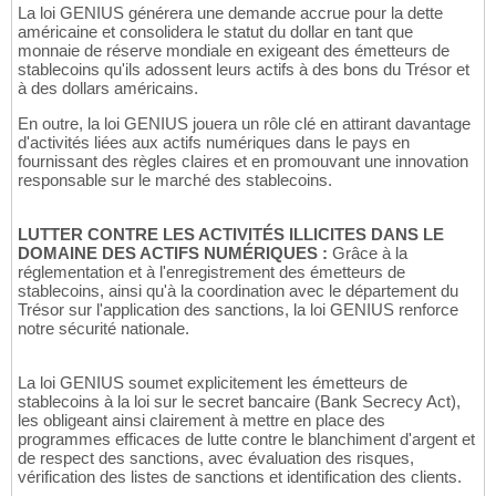
La loi GENIUS générera une demande accrue pour la dette
américaine et consolidera le statut du dollar en tant que
monnaie de réserve mondiale en exigeant des émetteurs de
stablecoins qu'ils adossent leurs actifs à des bons du Trésor et
à des dollars américains.
En outre, la loi GENIUS jouera un rôle clé en attirant davantage
d'activités liées aux actifs numériques dans le pays en
fournissant des règles claires et en promouvant une innovation
responsable sur le marché des stablecoins.
LUTTER CONTRE LES ACTIVITÉS ILLICITES DANS LE
DOMAINE DES ACTIFS NUMÉRIQUES :
Grâce à la
réglementation et à l'enregistrement des émetteurs de
stablecoins, ainsi qu'à la coordination avec le département du
Trésor sur l'application des sanctions, la loi GENIUS renforce
notre sécurité nationale.
La loi GENIUS soumet explicitement les émetteurs de
stablecoins à la loi sur le secret bancaire (Bank Secrecy Act),
les obligeant ainsi clairement à mettre en place des
programmes efficaces de lutte contre le blanchiment d'argent et
de respect des sanctions, avec évaluation des risques,
vérification des listes de sanctions et identification des clients.