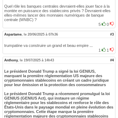
Quel rôle les banques centrales devraient-elles jouer face à la
montée en puissance des stablecoins privés ? Devraient-elles
elles-mêmes lancer des monnaies numériques de banque
centrale (MNBC) ?
5
0
Aspartame
,
le 20/06/2025 à 07h36
#3
trumpatine va construire un grand et beau empire ...
1
1
Anthony
,
le 19/07/2025 à 14h43
#4
Le président Donald Trump a signé la loi GENIUS,
marquant la première réglementation US majeure des
cryptomonnaies stablecoins en créant un cadre juridique
pour leur émission et la protection des consommateurs
Le président Donald Trump a récemment promulgué la loi
GENIUS (GENIUS Act), qui instaure un régime
réglementaire pour les stablecoins et renforce le rôle des
États-Unis dans le paysage mondial en pleine évolution des
cryptomonnaies. Cette étape marque la première
réglementation majeure des cryptomonnaies stablecoins