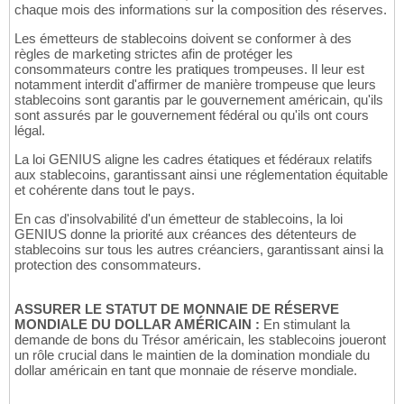
chaque mois des informations sur la composition des réserves.
Les émetteurs de stablecoins doivent se conformer à des
règles de marketing strictes afin de protéger les
consommateurs contre les pratiques trompeuses. Il leur est
notamment interdit d'affirmer de manière trompeuse que leurs
stablecoins sont garantis par le gouvernement américain, qu'ils
sont assurés par le gouvernement fédéral ou qu'ils ont cours
légal.
La loi GENIUS aligne les cadres étatiques et fédéraux relatifs
aux stablecoins, garantissant ainsi une réglementation équitable
et cohérente dans tout le pays.
En cas d'insolvabilité d'un émetteur de stablecoins, la loi
GENIUS donne la priorité aux créances des détenteurs de
stablecoins sur tous les autres créanciers, garantissant ainsi la
protection des consommateurs.
ASSURER LE STATUT DE MONNAIE DE RÉSERVE
MONDIALE DU DOLLAR AMÉRICAIN :
En stimulant la
demande de bons du Trésor américain, les stablecoins joueront
un rôle crucial dans le maintien de la domination mondiale du
dollar américain en tant que monnaie de réserve mondiale.