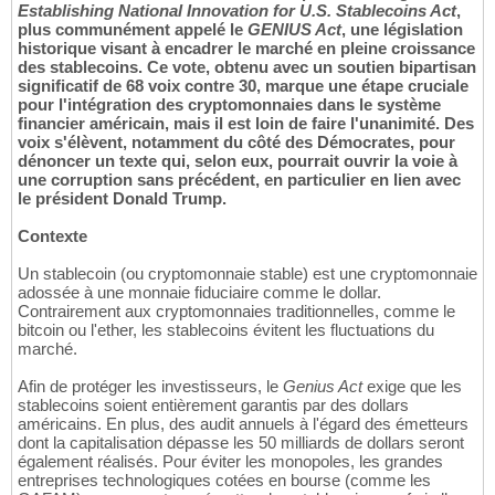
Establishing National Innovation for U.S. Stablecoins Act
,
plus communément appelé le
GENIUS Act
, une législation
historique visant à encadrer le marché en pleine croissance
des stablecoins. Ce vote, obtenu avec un soutien bipartisan
significatif de 68 voix contre 30, marque une étape cruciale
pour l'intégration des cryptomonnaies dans le système
financier américain, mais il est loin de faire l'unanimité. Des
voix s'élèvent, notamment du côté des Démocrates, pour
dénoncer un texte qui, selon eux, pourrait ouvrir la voie à
une corruption sans précédent, en particulier en lien avec
le président Donald Trump.
Contexte
Un stablecoin (ou cryptomonnaie stable) est une cryptomonnaie
adossée à une monnaie fiduciaire comme le dollar.
Contrairement aux cryptomonnaies traditionnelles, comme le
bitcoin ou l'ether, les stablecoins évitent les fluctuations du
marché.
Afin de protéger les investisseurs, le
Genius Act
exige que les
stablecoins soient entièrement garantis par des dollars
américains. En plus, des audit annuels à l'égard des émetteurs
dont la capitalisation dépasse les 50 milliards de dollars seront
également réalisés. Pour éviter les monopoles, les grandes
entreprises technologiques cotées en bourse (comme les