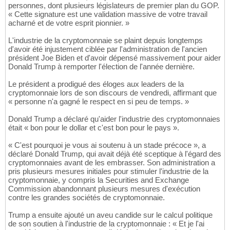
personnes, dont plusieurs législateurs de premier plan du GOP.
« Cette signature est une validation massive de votre travail
acharné et de votre esprit pionnier. »
L'industrie de la cryptomonnaie se plaint depuis longtemps
d'avoir été injustement ciblée par l'administration de l'ancien
président Joe Biden et d'avoir dépensé massivement pour aider
Donald Trump à remporter l'élection de l'année dernière.
Le président a prodigué des éloges aux leaders de la
cryptomonnaie lors de son discours de vendredi, affirmant que
« personne n'a gagné le respect en si peu de temps. »
Donald Trump a déclaré qu'aider l'industrie des cryptomonnaies
était « bon pour le dollar et c'est bon pour le pays ».
« C'est pourquoi je vous ai soutenu à un stade précoce », a
déclaré Donald Trump, qui avait déjà été sceptique à l'égard des
cryptomonnaies avant de les embrasser. Son administration a
pris plusieurs mesures initiales pour stimuler l'industrie de la
cryptomonnaie, y compris la Securities and Exchange
Commission abandonnant plusieurs mesures d'exécution
contre les grandes sociétés de cryptomonnaie.
Trump a ensuite ajouté un aveu candide sur le calcul politique
de son soutien à l'industrie de la cryptomonnaie : « Et je l'ai