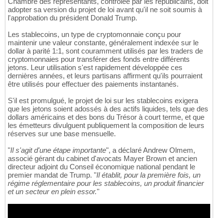
Chambre des représentants, contrôlée par les républicains, doit
adopter sa version du projet de loi avant qu'il ne soit soumis à
l'approbation du président Donald Trump.
Les stablecoins, un type de cryptomonnaie conçu pour
maintenir une valeur constante, généralement indexée sur le
dollar à parité 1:1, sont couramment utilisés par les traders de
cryptomonnaies pour transférer des fonds entre différents
jetons. Leur utilisation s'est rapidement développée ces
dernières années, et leurs partisans affirment qu'ils pourraient
être utilisés pour effectuer des paiements instantanés.
S'il est promulgué, le projet de loi sur les stablecoins exigera
que les jetons soient adossés à des actifs liquides, tels que des
dollars américains et des bons du Trésor à court terme, et que
les émetteurs divulguent publiquement la composition de leurs
réserves sur une base mensuelle.
"
Il s'agit d'une étape importante
", a déclaré Andrew Olmem,
associé gérant du cabinet d'avocats Mayer Brown et ancien
directeur adjoint du Conseil économique national pendant le
premier mandat de Trump. "
Il établit, pour la première fois, un
régime réglementaire pour les stablecoins, un produit financier
et un secteur en plein essor.
"