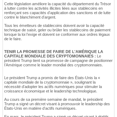
Cette législation améliore la capacité du département du Trésor
à lutter contre les activités illicites liées aux stablecoins en
renforçant ses capacités d'application des sanctions et de lutte
contre le blanchiment d'argent.
Tous les émetteurs de stablecoins doivent avoir la capacité
technique de saisir, geler ou brûler les stablecoins de paiement
lorsque la loi l'exige et doivent se conformer aux ordres légaux
de le faire.
TENIR LA PROMESSE DE FAIRE DE L'AMÉRIQUE LA
CAPITALE MONDIALE DES CRYPTOMONNAIES :
Le
président Trump tient sa promesse de campagne de positionner
l'Amérique comme le leader mondial des cryptomonnaies.
Le président Trump a promis de faire des États-Unis la «
capitale mondiale de la cryptomonnaie », soulignant la
nécessité d'adopter les actifs numériques pour stimuler la
croissance économique et le leadership technologique.
Au cours de sa première semaine de mandat, le président
Trump a signé un décret visant à promouvoir le leadership des
États-Unis en matière d'actifs numériques.
En mars, le président Trump a signé un décret visant à établir