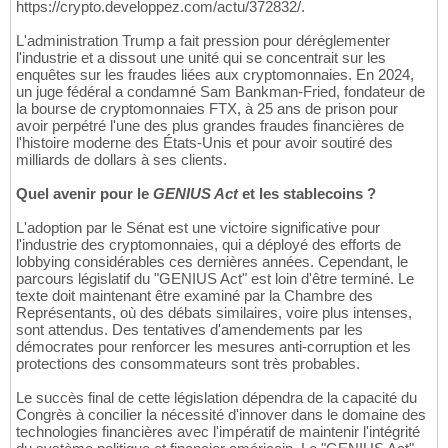
https://crypto.developpez.com/actu/372832/.
L'administration Trump a fait pression pour déréglementer
l'industrie et a dissout une unité qui se concentrait sur les
enquêtes sur les fraudes liées aux cryptomonnaies. En 2024,
un juge fédéral a condamné Sam Bankman-Fried, fondateur de
la bourse de cryptomonnaies FTX, à 25 ans de prison pour
avoir perpétré l'une des plus grandes fraudes financières de
l'histoire moderne des États-Unis et pour avoir soutiré des
milliards de dollars à ses clients.
Quel avenir pour le
GENIUS Act
et les stablecoins ?
L'adoption par le Sénat est une victoire significative pour
l'industrie des cryptomonnaies, qui a déployé des efforts de
lobbying considérables ces dernières années. Cependant, le
parcours législatif du "GENIUS Act" est loin d'être terminé. Le
texte doit maintenant être examiné par la Chambre des
Représentants, où des débats similaires, voire plus intenses,
sont attendus. Des tentatives d'amendements par les
démocrates pour renforcer les mesures anti-corruption et les
protections des consommateurs sont très probables.
Le succès final de cette législation dépendra de la capacité du
Congrès à concilier la nécessité d'innover dans le domaine des
technologies financières avec l'impératif de maintenir l'intégrité