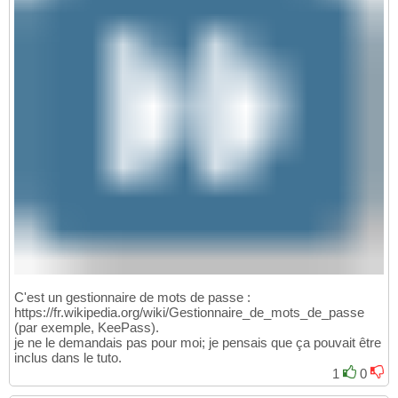
C'est un gestionnaire de mots de passe :
https://fr.wikipedia.org/wiki/Gestionnaire_de_mots_de_passe
(par exemple, KeePass).
je ne le demandais pas pour moi; je pensais que ça pouvait être
inclus dans le tuto.
1
0