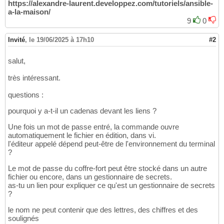
https://alexandre-laurent.developpez.com/tutoriels/ansible-
a-la-maison/
9
0
Invité
,
le 19/06/2025 à 17h10
#2
salut,
très intéressant.
questions :
pourquoi y a-t-il un cadenas devant les liens ?
Une fois un mot de passe entré, la commande ouvre
automatiquement le fichier en édition, dans vi.
l'éditeur appelé dépend peut-être de l'environnement du terminal
?
Le mot de passe du coffre-fort peut être stocké dans un autre
fichier ou encore, dans un gestionnaire de secrets.
as-tu un lien pour expliquer ce qu'est un gestionnaire de secrets
?
le nom ne peut contenir que des lettres, des chiffres et des
soulignés