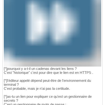
[*]pourquoi y a-t-il un cadenas devant les liens ?
C'est "historique" c'est pour dire que le lien est en HTTPS .
[*]l'éditeur appelé dépend peut-être de l'environnement du
terminal ?
C'est probable, mais je n'ai pas la certitude.
[*]as-tu un lien pour expliquer ce qu'est un gestionnaire de
secrets ?
C'est un gestionnaire de mots de passe :