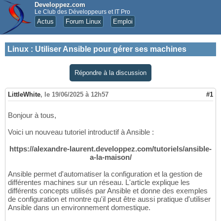
Developpez.com
Le Club des Développeurs et IT Pro
Actus
Forum Linux
Emploi
Linux
:
Utiliser Ansible pour gérer ses machines
Répondre à la discussion
LittleWhite
,
le 19/06/2025 à 12h57
#1
Bonjour à tous,
Voici un nouveau tutoriel introductif à Ansible :
https://alexandre-laurent.developpez.com/tutoriels/ansible-
a-la-maison/
Ansible permet d'automatiser la configuration et la gestion de
différentes machines sur un réseau. L'article explique les
différents concepts utilisés par Ansible et donne des exemples
de configuration et montre qu'il peut être aussi pratique d'utiliser
Ansible dans un environnement domestique.