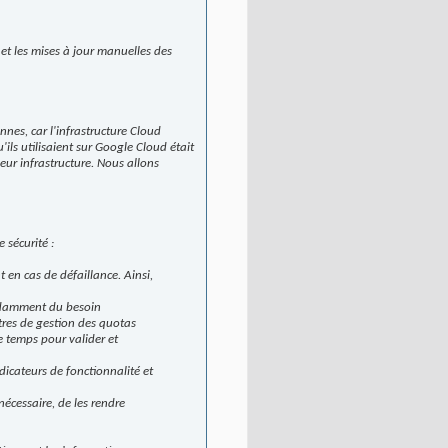
 et les mises à jour manuelles des
nes, car l'infrastructure Cloud
u'ils utilisaient sur Google Cloud était
leur infrastructure. Nous allons
 sécurité :
t en cas de défaillance. Ainsi,
endamment du besoin
tres de gestion des quotas
e temps pour valider et
dicateurs de fonctionnalité et
nécessaire, de les rendre