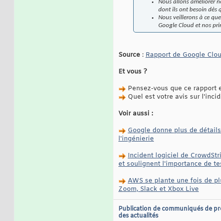
Nous allons améliorer n
dont ils ont besoin dès 
Nous veillerons à ce que
Google Cloud et nos prin
Source
:
Rapport de Google Clo
Et vous ?
Pensez-vous que ce rapport es
Quel est votre avis sur l'incid
Voir aussi :
Google donne plus de détails 
l'ingénierie
Incident logiciel de CrowdSt
et soulignent l'importance de t
AWS se plante une fois de plu
Zoom, Slack et Xbox Live
Publication de communiqués de pr
des actualités