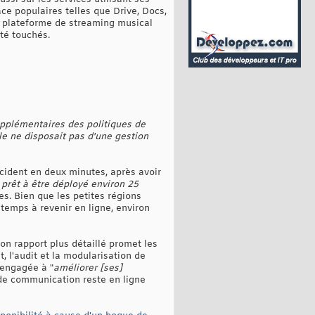
ce populaires telles que Drive, Docs,
e plateforme de streaming musical
été touchés.
upplémentaires des politiques de
le ne disposait pas d'une gestion
ncident en deux minutes, après avoir
 prêt à être déployé environ 25
s. Bien que les petites régions
temps à revenir en ligne, environ
Son rapport plus détaillé promet les
t, l'audit et la modularisation de
t engagée à "
améliorer [ses]
e de communication reste en ligne