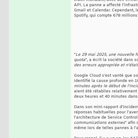
API. La panne a affecté l'infras
Gmail et Calendar. Cependant, l
Spotify, qui compte 678 millions
"
Le 29 mai 2025, une nouvelle fo
quota
", a écrit la société dans s
des erreurs appropriée et n'étai
Google Cloud s'est vanté que son
identifié la cause profonde en 1
minutes après le début de l'inci
aient été rétablies relativemen
deux heures et 40 minutes dans l
Dans son mini-rapport d'incident
réponses habituelles pour l'aveni
l'architecture de Service Control
communications externes
" afin
même lors de telles pannes à l'a