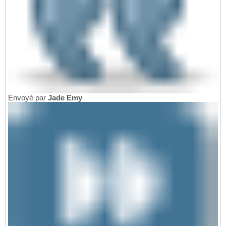
Envoyé par
Jade Emy