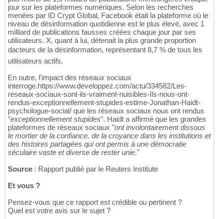
jour sur les plateformes numériques. Selon les recherches
menées par ID Crypt Global, Facebook était la plateforme où le
niveau de désinformation quotidienne est le plus élevé, avec 1
milliard de publications fausses créées chaque jour par ses
utilisateurs. X, quant à lui, détenait la plus grande proportion
dacteurs de la désinformation, représentant 8,7 % de tous les
utilisateurs actifs.
En outre, l'impact des réseaux sociaux
interroge.https://www.developpez.com/actu/334582/Les-
reseaux-sociaux-sont-ils-vraiment-nuisibles-Ils-nous-ont-
rendus-exceptionnellement-stupides-estime-Jonathan-Haidt-
psychologue-social/ que les réseaux sociaux nous ont rendus
"
exceptionnellement stupides
". Haidt a affirmé que les grandes
plateformes de réseaux sociaux "
ont involontairement dissous
le mortier de la confiance, de la croyance dans les institutions et
des histoires partagées qui ont permis à une démocratie
séculaire vaste et diverse de rester unie
."
Source
: Rapport publié par le Reuters Institute
Et vous ?
Pensez-vous que ce rapport est crédible ou pertinent ?
Quel est votre avis sur le sujet ?