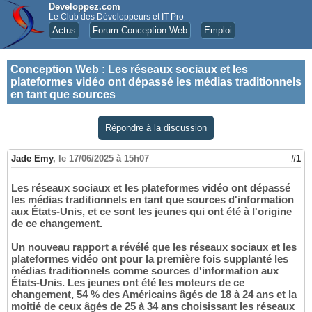
Developpez.com
Le Club des Développeurs et IT Pro
Actus
Forum Conception Web
Emploi
Conception Web
:
Les réseaux sociaux et les
plateformes vidéo ont dépassé les médias traditionnels
en tant que sources
Répondre à la discussion
Jade Emy
,
le 17/06/2025 à 15h07
#1
Les réseaux sociaux et les plateformes vidéo ont dépassé
les médias traditionnels en tant que sources d'information
aux États-Unis, et ce sont les jeunes qui ont été à l'origine
de ce changement.
Un nouveau rapport a révélé que les réseaux sociaux et les
plateformes vidéo ont pour la première fois supplanté les
médias traditionnels comme sources d'information aux
États-Unis. Les jeunes ont été les moteurs de ce
changement, 54 % des Américains âgés de 18 à 24 ans et la
moitié de ceux âgés de 25 à 34 ans choisissant les réseaux