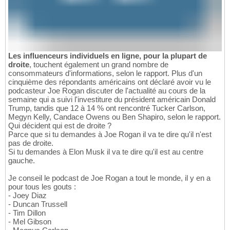
Les influenceurs individuels en ligne, pour la plupart de
droite
, touchent également un grand nombre de
consommateurs d'informations, selon le rapport. Plus d'un
cinquième des répondants américains ont déclaré avoir vu le
podcasteur Joe Rogan discuter de l'actualité au cours de la
semaine qui a suivi l'investiture du président américain Donald
Trump, tandis que 12 à 14 % ont rencontré Tucker Carlson,
Megyn Kelly, Candace Owens ou Ben Shapiro, selon le rapport.
Qui décident qui est de droite ?
Parce que si tu demandes à Joe Rogan il va te dire qu'il n'est
pas de droite.
Si tu demandes à Elon Musk il va te dire qu'il est au centre
gauche.
Je conseil le podcast de Joe Rogan a tout le monde, il y en a
pour tous les gouts :
- Joey Diaz
- Duncan Trussell
- Tim Dillon
- Mel Gibson