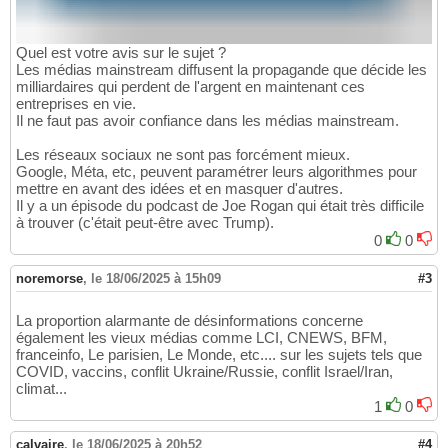
Quel est votre avis sur le sujet ?
Les médias mainstream diffusent la propagande que décide les
milliardaires qui perdent de l'argent en maintenant ces
entreprises en vie.
Il ne faut pas avoir confiance dans les médias mainstream.
Les réseaux sociaux ne sont pas forcément mieux.
Google, Méta, etc, peuvent paramétrer leurs algorithmes pour
mettre en avant des idées et en masquer d'autres.
Il y a un épisode du podcast de Joe Rogan qui était très difficile
à trouver (c'était peut-être avec Trump).
0
0
noremorse
,
le 18/06/2025 à 15h09
#3
La proportion alarmante de désinformations concerne
également les vieux médias comme LCI, CNEWS, BFM,
franceinfo, Le parisien, Le Monde, etc.... sur les sujets tels que
COVID, vaccins, conflit Ukraine/Russie, conflit Israel/Iran,
climat...
1
0
calvaire
,
le 18/06/2025 à 20h52
#4