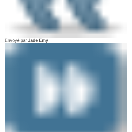
Envoyé par
Jade Emy