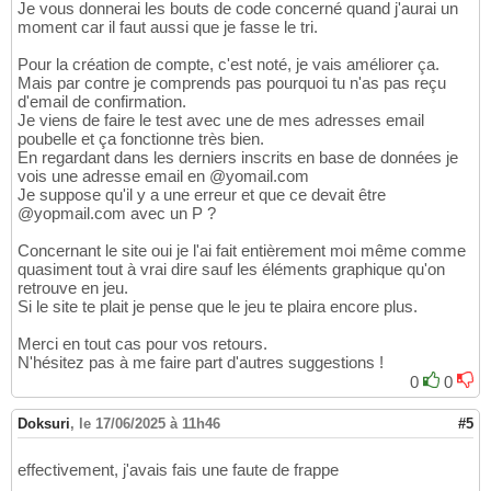
Je vous donnerai les bouts de code concerné quand j'aurai un
moment car il faut aussi que je fasse le tri.
Pour la création de compte, c'est noté, je vais améliorer ça.
Mais par contre je comprends pas pourquoi tu n'as pas reçu
d'email de confirmation.
Je viens de faire le test avec une de mes adresses email
poubelle et ça fonctionne très bien.
En regardant dans les derniers inscrits en base de données je
vois une adresse email en @yomail.com
Je suppose qu'il y a une erreur et que ce devait être
@yopmail.com avec un P ?
Concernant le site oui je l'ai fait entièrement moi même comme
quasiment tout à vrai dire sauf les éléments graphique qu'on
retrouve en jeu.
Si le site te plait je pense que le jeu te plaira encore plus.
Merci en tout cas pour vos retours.
N'hésitez pas à me faire part d'autres suggestions !
0
0
Doksuri
,
le 17/06/2025 à 11h46
#5
effectivement, j'avais fais une faute de frappe