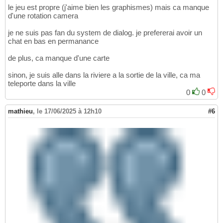
le jeu est propre (j'aime bien les graphismes) mais ca manque
d'une rotation camera
je ne suis pas fan du system de dialog. je prefererai avoir un
chat en bas en permanance
de plus, ca manque d'une carte
sinon, je suis alle dans la riviere a la sortie de la ville, ca ma
teleporte dans la ville
0
0
mathieu
,
le 17/06/2025 à 12h10
#6