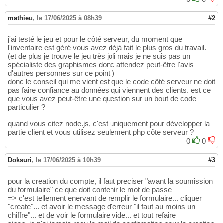
mathieu
,
le 17/06/2025 à 08h39
#2
j'ai testé le jeu et pour le côté serveur, du moment que
l'inventaire est géré vous avez déjà fait le plus gros du travail.
(et de plus je trouve le jeu très joli mais je ne suis pas un
spécialiste des graphismes donc attendez peut-être l'avis
d'autres personnes sur ce point.)
donc le conseil qui me vient est que le code côté serveur ne doit
pas faire confiance au données qui viennent des clients. est ce
que vous avez peut-être une question sur un bout de code
particulier ?
quand vous citez node.js, c'est uniquement pour développer la
partie client et vous utilisez seulement php côte serveur ?
0
0
Doksuri
,
le 17/06/2025 à 10h39
#3
pour la creation du compte, il faut preciser "avant la soumission
du formulaire" ce que doit contenir le mot de passe
=> c'est tellement enervant de remplir le formulaire... cliquer
"create"... et avoir le message d'erreur "il faut au moins un
chiffre"... et de voir le formulaire vide... et tout refaire