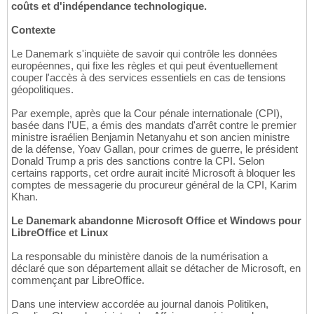
coûts et d'indépendance technologique.
Contexte
Le Danemark s'inquiète de savoir qui contrôle les données
européennes, qui fixe les règles et qui peut éventuellement
couper l'accès à des services essentiels en cas de tensions
géopolitiques.
Par exemple, après que la Cour pénale internationale (CPI),
basée dans l'UE, a émis des mandats d'arrêt contre le premier
ministre israélien Benjamin Netanyahu et son ancien ministre
de la défense, Yoav Gallan, pour crimes de guerre, le président
Donald Trump a pris des sanctions contre la CPI. Selon
certains rapports, cet ordre aurait incité Microsoft à bloquer les
comptes de messagerie du procureur général de la CPI, Karim
Khan.
Le Danemark abandonne Microsoft Office et Windows pour
LibreOffice et Linux
La responsable du ministère danois de la numérisation a
déclaré que son département allait se détacher de Microsoft, en
commençant par LibreOffice.
Dans une interview accordée au journal danois Politiken,