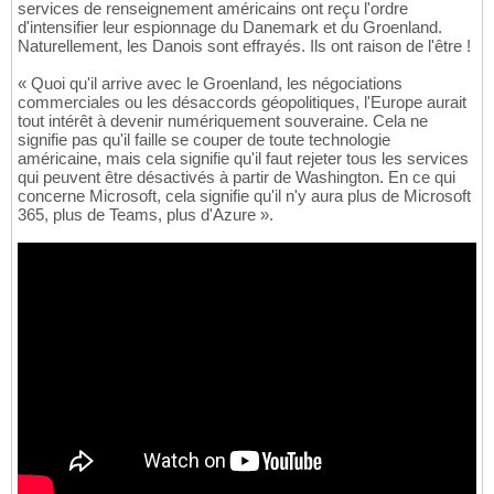
services de renseignement américains ont reçu l'ordre
d'intensifier leur espionnage du Danemark et du Groenland.
Naturellement, les Danois sont effrayés. Ils ont raison de l'être !
« Quoi qu'il arrive avec le Groenland, les négociations
commerciales ou les désaccords géopolitiques, l'Europe aurait
tout intérêt à devenir numériquement souveraine. Cela ne
signifie pas qu'il faille se couper de toute technologie
américaine, mais cela signifie qu'il faut rejeter tous les services
qui peuvent être désactivés à partir de Washington. En ce qui
concerne Microsoft, cela signifie qu'il n'y aura plus de Microsoft
365, plus de Teams, plus d'Azure ».