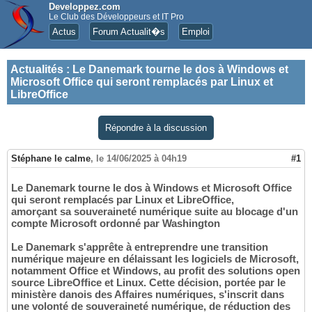
Developpez.com
Le Club des Développeurs et IT Pro
Actus
Forum Actualit�s
Emploi
Actualités
:
Le Danemark tourne le dos à Windows et
Microsoft Office qui seront remplacés par Linux et
LibreOffice
Répondre à la discussion
Stéphane le calme
,
le 14/06/2025 à 04h19
#1
Le Danemark tourne le dos à Windows et Microsoft Office
qui seront remplacés par Linux et LibreOffice,
amorçant sa souveraineté numérique suite au blocage d'un
compte Microsoft ordonné par Washington
Le Danemark s'apprête à entreprendre une transition
numérique majeure en délaissant les logiciels de Microsoft,
notamment Office et Windows, au profit des solutions open
source LibreOffice et Linux. Cette décision, portée par le
ministère danois des Affaires numériques, s'inscrit dans
une volonté de souveraineté numérique, de réduction des