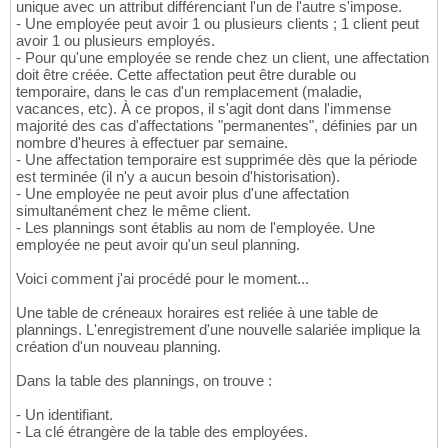
unique avec un attribut différenciant l'un de l'autre s'impose.
- Une employée peut avoir 1 ou plusieurs clients ; 1 client peut
avoir 1 ou plusieurs employés.
- Pour qu'une employée se rende chez un client, une affectation
doit être créée. Cette affectation peut être durable ou
temporaire, dans le cas d'un remplacement (maladie,
vacances, etc). À ce propos, il s'agit dont dans l'immense
majorité des cas d'affectations "permanentes", définies par un
nombre d'heures à effectuer par semaine.
- Une affectation temporaire est supprimée dès que la période
est terminée (il n'y a aucun besoin d'historisation).
- Une employée ne peut avoir plus d'une affectation
simultanément chez le même client.
- Les plannings sont établis au nom de l'employée. Une
employée ne peut avoir qu'un seul planning.
Voici comment j'ai procédé pour le moment...
Une table de créneaux horaires est reliée à une table de
plannings. L'enregistrement d'une nouvelle salariée implique la
création d'un nouveau planning.
Dans la table des plannings, on trouve :
- Un identifiant.
- La clé étrangère de la table des employées.