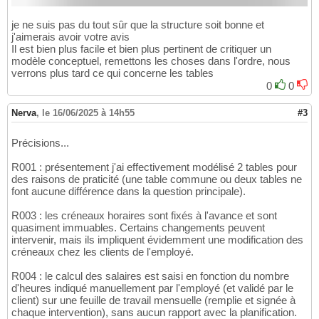
je ne suis pas du tout sûr que la structure soit bonne et
j'aimerais avoir votre avis
Il est bien plus facile et bien plus pertinent de critiquer un
modèle conceptuel, remettons les choses dans l'ordre, nous
verrons plus tard ce qui concerne les tables
0
0
Nerva
,
le 16/06/2025 à 14h55
#3
Précisions...
R001 : présentement j'ai effectivement modélisé 2 tables pour
des raisons de praticité (une table commune ou deux tables ne
font aucune différence dans la question principale).
R003 : les créneaux horaires sont fixés à l'avance et sont
quasiment immuables. Certains changements peuvent
intervenir, mais ils impliquent évidemment une modification des
créneaux chez les clients de l'employé.
R004 : le calcul des salaires est saisi en fonction du nombre
d'heures indiqué manuellement par l'employé (et validé par le
client) sur une feuille de travail mensuelle (remplie et signée à
chaque intervention), sans aucun rapport avec la planification.