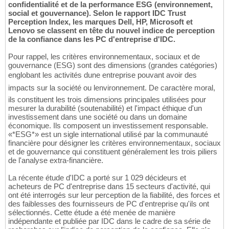
confidentialité et de la performance ESG (environnement,
social et gouvernance). Selon le rapport IDC Trust
Perception Index, les marques Dell, HP, Microsoft et
Lenovo se classent en tête du nouvel indice de perception
de la confiance dans les PC d'entreprise d'IDC.
Pour rappel, les critères environnementaux, sociaux et de
gouvernance (ESG) sont des dimensions (grandes catégories)
englobant les activités dune entreprise pouvant avoir des
impacts sur la société ou lenvironnement. De caractère moral,
ils constituent les trois dimensions principales utilisées pour
mesurer la durabilité (soutenabilité) et l'impact éthique d'un
investissement dans une société ou dans un domaine
économique. Ils composent un investissement responsable.
«*ESG*» est un sigle international utilisé par la communauté
financière pour désigner les critères environnementaux, sociaux
et de gouvernance qui constituent généralement les trois piliers
de l'analyse extra-financière.
La récente étude d'IDC a porté sur 1 029 décideurs et
acheteurs de PC d'entreprise dans 15 secteurs d'activité, qui
ont été interrogés sur leur perception de la fiabilité, des forces et
des faiblesses des fournisseurs de PC d'entreprise qu'ils ont
sélectionnés. Cette étude a été menée de manière
indépendante et publiée par IDC dans le cadre de sa série de