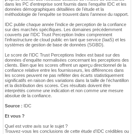
dans les PC d'entreprise sont fournis dans l'enquête IDC et les
données démographiques détaillées de l'étude et la
méthodologie de l'enquête se trouvent dans l'annexe du rapport.
IDC publie chaque année l'indice de perception de la confiance
sur des marchés spécifiques. Les domaines précédemment
couverts par l'IDC Trust Perception Index comprennent
l'infrastructure de cloud public en tant que service (IaaS) et les
systèmes de gestion de base de données (SGBD).
Le score de l'IDC Trust Perceptions Index est basé sur des
données d'enquête normalisées concernant les perceptions des
clients. Bien que les scores offrent un aperçu directionnel de la
confiance relative entre les fournisseurs, les différences dans
les scores peuvent ne pas refléter des écarts statistiquement
significatifs en raison des variations dans la taille de l'échantillon
et la distribution des scores. Ces résultats doivent être
interprétés comme une indication et non comme une mesure
absolue de la confiance.
Source :
IDC
Et vous ?
Quel est votre avis sur le sujet ?
Trouvez-vous les conclusions de cette étude d'IDC crédibles ou