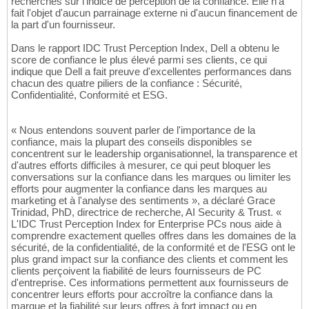
recherches sur l'indice de perception de la confiance. Elle n'a
fait l'objet d'aucun parrainage externe ni d'aucun financement de
la part d'un fournisseur.
Dans le rapport IDC Trust Perception Index, Dell a obtenu le
score de confiance le plus élevé parmi ses clients, ce qui
indique que Dell a fait preuve d'excellentes performances dans
chacun des quatre piliers de la confiance : Sécurité,
Confidentialité, Conformité et ESG.
« Nous entendons souvent parler de l'importance de la
confiance, mais la plupart des conseils disponibles se
concentrent sur le leadership organisationnel, la transparence et
d'autres efforts difficiles à mesurer, ce qui peut bloquer les
conversations sur la confiance dans les marques ou limiter les
efforts pour augmenter la confiance dans les marques au
marketing et à l'analyse des sentiments », a déclaré Grace
Trinidad, PhD, directrice de recherche, AI Security & Trust. «
L'IDC Trust Perception Index for Enterprise PCs nous aide à
comprendre exactement quelles offres dans les domaines de la
sécurité, de la confidentialité, de la conformité et de l'ESG ont le
plus grand impact sur la confiance des clients et comment les
clients perçoivent la fiabilité de leurs fournisseurs de PC
d'entreprise. Ces informations permettent aux fournisseurs de
concentrer leurs efforts pour accroître la confiance dans la
marque et la fiabilité sur leurs offres à fort impact ou en