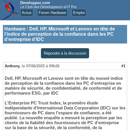
Developpez.com
Le Club des Développeurs et IT Pro
Actus
Forum Hardware
Emploi
Hardware
:
Dell, HP, Microsoft et Lenovo en tête de
l'indice de perception de la confiance dans les PC
d'entreprise d'IDC
Répondre à la discussion
Anthony
,
le 07/06/2025 à 09h26
#1
Dell, HP, Microsoft et Lenovo sont en tête du nouvel indice
de perception de la confiance dans les PC d'entreprise en
matière de sécurité, de confidentialité, de conformité et de
performance ESG, par IDC
L'Enterprise PC Trust Index, la première étude
indépendante d'International Data Corporation (IDC) sur les
fournisseurs de PC dans l'espace de confiance, a été
publié. La nouvelle enquête a mesuré la perception par les
clients de la fiabilité des fournisseurs de PC d'entreprise
sur la base de la sécurité, de la conformité, de la