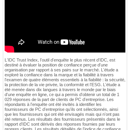
L'IDC Trust Index, l'outil d'enquête le plus récent d'IDC, est
destiné à évaluer la position de confiance perçue d'une
organisation par rapport à ses pairs sur le marché. L'étude a
exploré la confiance dans la marque et la fiabilité à travers
l'examen de quatre éléments essentiels à la fiabilité : la sécurité,
la protection de la vie privée, la conformité et l'ESG. L'étude a
été menée dans dix langues à travers le monde par le biais
d'une enquête en ligne, ce qui a permis d'obtenir un total de 1
029 réponses de la part de clients de PC d'entreprise. Les
répondants à l'enquête ont été invités à identifier les
fournisseurs de PC d'entreprise qu'ils ont sélectionnés, ainsi
que les fournisseurs qui ont été envisagés mais qui n'ont pas
été retenus. Les résultats des fournisseurs présentés dans le
rapport d'IDC sont dérivés des réponses fournies par leurs
propres clients. Les résultats détaillés de l'indice de confiance