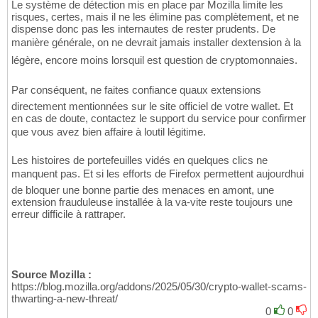
Le système de détection mis en place par Mozilla limite les
risques, certes, mais il ne les élimine pas complètement, et ne
dispense donc pas les internautes de rester prudents. De
manière générale, on ne devrait jamais installer dextension à la
légère, encore moins lorsquil est question de cryptomonnaies.
Par conséquent, ne faites confiance quaux extensions
directement mentionnées sur le site officiel de votre wallet. Et
en cas de doute, contactez le support du service pour confirmer
que vous avez bien affaire à loutil légitime.
Les histoires de portefeuilles vidés en quelques clics ne
manquent pas. Et si les efforts de Firefox permettent aujourdhui
de bloquer une bonne partie des menaces en amont, une
extension frauduleuse installée à la va-vite reste toujours une
erreur difficile à rattraper.
Source Mozilla :
https://blog.mozilla.org/addons/2025/05/30/crypto-wallet-scams-
thwarting-a-new-threat/
0
0