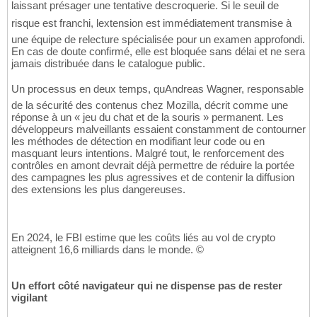
laissant présager une tentative descroquerie. Si le seuil de
risque est franchi, lextension est immédiatement transmise à
une équipe de relecture spécialisée pour un examen approfondi.
En cas de doute confirmé, elle est bloquée sans délai et ne sera
jamais distribuée dans le catalogue public.
Un processus en deux temps, quAndreas Wagner, responsable
de la sécurité des contenus chez Mozilla, décrit comme une
réponse à un « jeu du chat et de la souris » permanent. Les
développeurs malveillants essaient constamment de contourner
les méthodes de détection en modifiant leur code ou en
masquant leurs intentions. Malgré tout, le renforcement des
contrôles en amont devrait déjà permettre de réduire la portée
des campagnes les plus agressives et de contenir la diffusion
des extensions les plus dangereuses.
En 2024, le FBI estime que les coûts liés au vol de crypto
atteignent 16,6 milliards dans le monde. ©
Un effort côté navigateur qui ne dispense pas de rester
vigilant