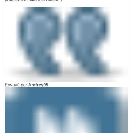
Envoyé par
Amfrey95