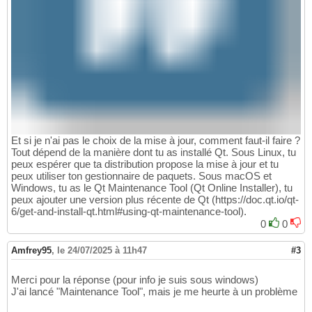
Et si je n'ai pas le choix de la mise à jour, comment faut-il faire ?
Tout dépend de la manière dont tu as installé Qt. Sous Linux, tu
peux espérer que ta distribution propose la mise à jour et tu
peux utiliser ton gestionnaire de paquets. Sous macOS et
Windows, tu as le Qt Maintenance Tool (Qt Online Installer), tu
peux ajouter une version plus récente de Qt (https://doc.qt.io/qt-
6/get-and-install-qt.html#using-qt-maintenance-tool).
0
0
Amfrey95
,
le 24/07/2025 à 11h47
#3
Merci pour la réponse (pour info je suis sous windows)
J'ai lancé "Maintenance Tool", mais je me heurte à un problème