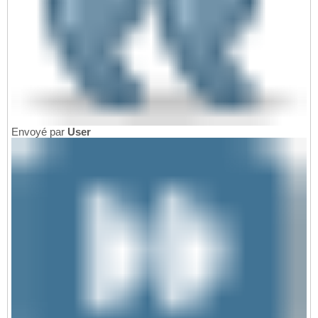
Envoyé par
User