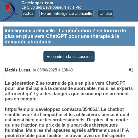
Developpez.com
Le Club des Développeurs et IT Pro
Actus
Forum Intelligence artificielle
Emploi
Intelligence artificielle
:
La génération Z se tourne de
plus en plus vers ChatGPT pour une thérapie à la
demande abordable
Répondre à la discussion
Mathis Lucas
,
le 03/06/2025 à 13h40
#1
La génération Z se tourne de plus en plus vers ChatGPT
pour une thérapie à la demande abordable, mais les experts
affirment qu'il y a des dangers que beaucoup ne prennent
pas en compte
https://emploi.developpez.com/actu/354863/. Le chatbot
semble avoir de l'empathie et les utilisateurs pensent qu'il
est aussi bien que les professionnels. De plus, il ne coûte
qu'une fraction du prix de la plupart des thérapeutes
humains. Mais les thérapeutes agréés affirment que si l'IA
peut être utile pour faciliter le travail avec un thérapeute