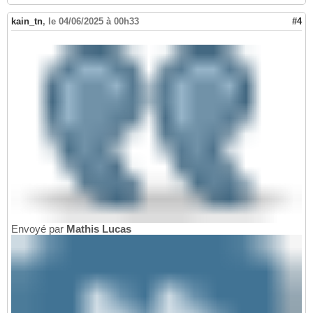
kain_tn
,
le 04/06/2025 à 00h33
#4
Envoyé par
Mathis Lucas