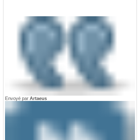
Envoyé par
Artaeus