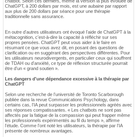
chatbot. Selon ces derniers, même la version la plus évoluée de
ChatGPT, à 200 dollars par mois, est une aubaine par rapport
aux plus de 200 dollars par séance pour une thérapie
traditionnelle sans assurance.
En outre d'autres utilisateurs ont évoqué l'aide de ChatGPT à la
métacognition, c'est-à-dire la capacité à réfléchir sur ses
propres pensées. ChatGPT peut vous aider à le faire en
résumant ce que vous avez dit, en posant des questions de
clarification ou en suggérant des perspectives différentes. Pour
les utilisateurs neurodivergents, en particulier ceux qui souffrent
de TDAH ou d'anxiété, ce type de réflexion structurée pourrait
être d'un « grand soutien ».
Les dangers d'une dépendance excessive à la thérapie par
ChatGPT
Selon une recherche de l'université de Toronto Scarborough
publiée dans la revue Communications Psychology, dans
certains cas, l'IA peut surpasser les professionnels agréés avec
ses réponses compatissantes. « Les chatbots ne sont pas
affectés par la fatigue de la compassion qui peut frapper même
les professionnels expérimentés au fil du temps », affirme
l'étude. Comme l'ont noté les utilisateurs, la thérapie par l'IA
présente de nombreux avantages.