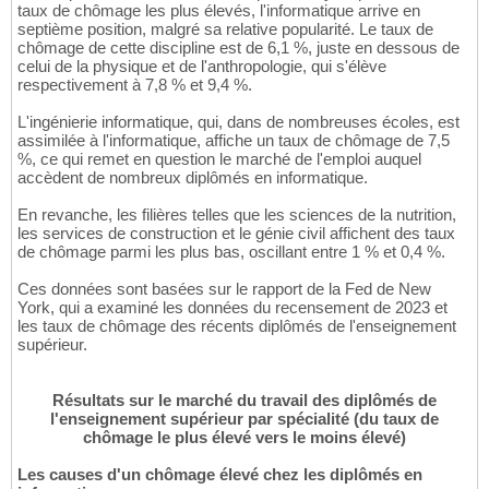
taux de chômage les plus élevés, l'informatique arrive en
septième position, malgré sa relative popularité. Le taux de
chômage de cette discipline est de 6,1 %, juste en dessous de
celui de la physique et de l'anthropologie, qui s'élève
respectivement à 7,8 % et 9,4 %.
L'ingénierie informatique, qui, dans de nombreuses écoles, est
assimilée à l'informatique, affiche un taux de chômage de 7,5
%, ce qui remet en question le marché de l'emploi auquel
accèdent de nombreux diplômés en informatique.
En revanche, les filières telles que les sciences de la nutrition,
les services de construction et le génie civil affichent des taux
de chômage parmi les plus bas, oscillant entre 1 % et 0,4 %.
Ces données sont basées sur le rapport de la Fed de New
York, qui a examiné les données du recensement de 2023 et
les taux de chômage des récents diplômés de l'enseignement
supérieur.
Résultats sur le marché du travail des diplômés de
l'enseignement supérieur par spécialité (du taux de
chômage le plus élevé vers le moins élevé)
Les causes d'un chômage élevé chez les diplômés en