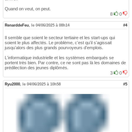
Quand on veut, on peut.
8
0
RenarddeFeu
,
le 04/06/2025 à 08h14
#4
Il semble que soient le secteur tertiaire et les start-ups qui
soient le plus affectés. Le problème, c'est qu'il s'agissait
jusqu'alors des plus grands pourvoyeurs d'emplois.
L'informatique industrielle et les systèmes embarqués se
portent très bien. Par contre, ce ne sont pas là les domaines de
prédilection des jeunes diplômés.
3
0
Ryu2000
,
le 04/06/2025 à 10h58
#5