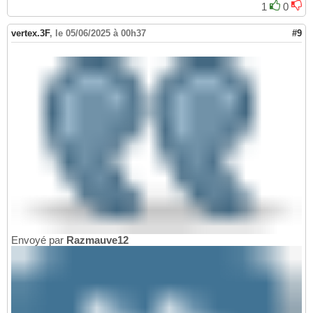
1
0
vertex.3F
,
le 05/06/2025 à 00h37
#9
Envoyé par
Razmauve12