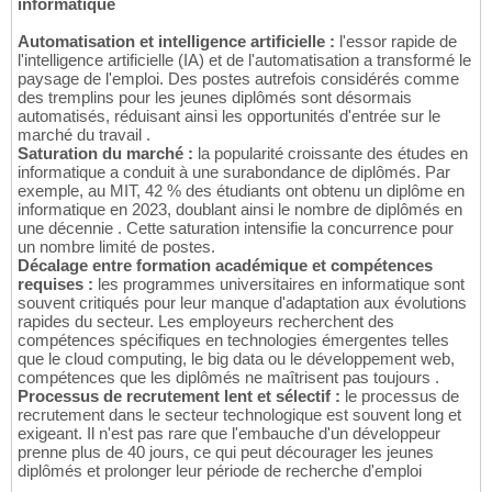
informatique
Automatisation et intelligence artificielle :
l'essor rapide de
l'intelligence artificielle (IA) et de l'automatisation a transformé le
paysage de l'emploi. Des postes autrefois considérés comme
des tremplins pour les jeunes diplômés sont désormais
automatisés, réduisant ainsi les opportunités d'entrée sur le
marché du travail .
Saturation du marché :
la popularité croissante des études en
informatique a conduit à une surabondance de diplômés. Par
exemple, au MIT, 42 % des étudiants ont obtenu un diplôme en
informatique en 2023, doublant ainsi le nombre de diplômés en
une décennie . Cette saturation intensifie la concurrence pour
un nombre limité de postes.
Décalage entre formation académique et compétences
requises :
les programmes universitaires en informatique sont
souvent critiqués pour leur manque d'adaptation aux évolutions
rapides du secteur. Les employeurs recherchent des
compétences spécifiques en technologies émergentes telles
que le cloud computing, le big data ou le développement web,
compétences que les diplômés ne maîtrisent pas toujours .
Processus de recrutement lent et sélectif :
le processus de
recrutement dans le secteur technologique est souvent long et
exigeant. Il n'est pas rare que l'embauche d'un développeur
prenne plus de 40 jours, ce qui peut décourager les jeunes
diplômés et prolonger leur période de recherche d'emploi