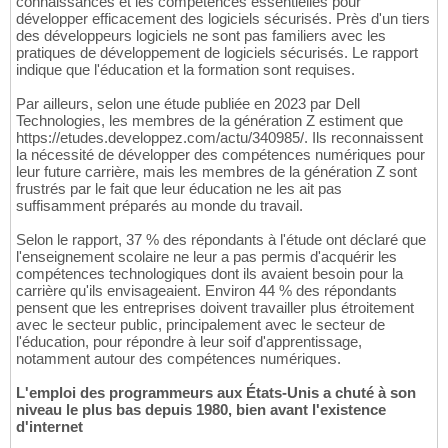
connaissances et les compétences essentielles pour
développer efficacement des logiciels sécurisés. Près d'un tiers
des développeurs logiciels ne sont pas familiers avec les
pratiques de développement de logiciels sécurisés. Le rapport
indique que l'éducation et la formation sont requises.
Par ailleurs, selon une étude publiée en 2023 par Dell
Technologies, les membres de la génération Z estiment que
https://etudes.developpez.com/actu/340985/. Ils reconnaissent
la nécessité de développer des compétences numériques pour
leur future carrière, mais les membres de la génération Z sont
frustrés par le fait que leur éducation ne les ait pas
suffisamment préparés au monde du travail.
Selon le rapport, 37 % des répondants à l'étude ont déclaré que
l'enseignement scolaire ne leur a pas permis d'acquérir les
compétences technologiques dont ils avaient besoin pour la
carrière qu'ils envisageaient. Environ 44 % des répondants
pensent que les entreprises doivent travailler plus étroitement
avec le secteur public, principalement avec le secteur de
l'éducation, pour répondre à leur soif d'apprentissage,
notamment autour des compétences numériques.
L'emploi des programmeurs aux États-Unis a chuté à son
niveau le plus bas depuis 1980, bien avant l'existence
d'internet