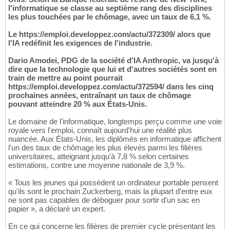
l'informatique se classe au septième rang des disciplines
les plus touchées par le chômage, avec un taux de 6,1 %.
Le https://emploi.developpez.com/actu/372309/ alors que
l'IA redéfinit les exigences de l'industrie.
Dario Amodei, PDG de la société d'IA Anthropic, va jusqu'à
dire que la technologie que lui et d'autres sociétés sont en
train de mettre au point pourrait
https://emploi.developpez.com/actu/372594/ dans les cinq
prochaines années, entraînant un taux de chômage
pouvant atteindre 20 % aux États-Unis.
Le domaine de l'informatique, longtemps perçu comme une voie
royale vers l'emploi, connaît aujourd'hui une réalité plus
nuancée. Aux États-Unis, les diplômés en informatique affichent
l'un des taux de chômage les plus élevés parmi les filières
universitaires, atteignant jusqu'à 7,8 % selon certaines
estimations, contre une moyenne nationale de 3,9 %.
« Tous les jeunes qui possèdent un ordinateur portable pensent
qu'ils sont le prochain Zuckerberg, mais la plupart d'entre eux
ne sont pas capables de déboguer pour sortir d'un sac en
papier », a déclaré un expert.
En ce qui concerne les filières de premier cycle présentant les