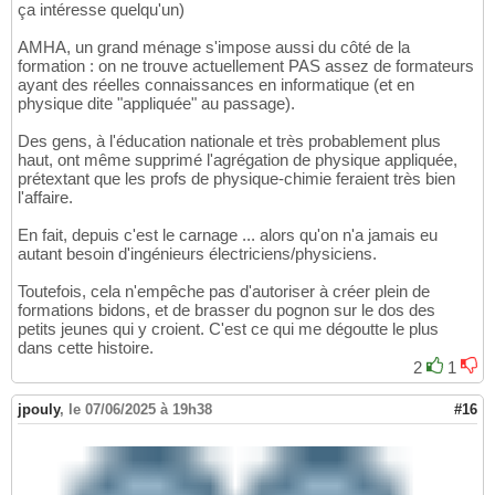
ça intéresse quelqu'un)
AMHA, un grand ménage s'impose aussi du côté de la
formation : on ne trouve actuellement PAS assez de formateurs
ayant des réelles connaissances en informatique (et en
physique dite "appliquée" au passage).
Des gens, à l'éducation nationale et très probablement plus
haut, ont même supprimé l'agrégation de physique appliquée,
prétextant que les profs de physique-chimie feraient très bien
l'affaire.
En fait, depuis c'est le carnage ... alors qu'on n'a jamais eu
autant besoin d'ingénieurs électriciens/physiciens.
Toutefois, cela n'empêche pas d'autoriser à créer plein de
formations bidons, et de brasser du pognon sur le dos des
petits jeunes qui y croient. C'est ce qui me dégoutte le plus
dans cette histoire.
2
1
jpouly
,
le 07/06/2025 à 19h38
#16