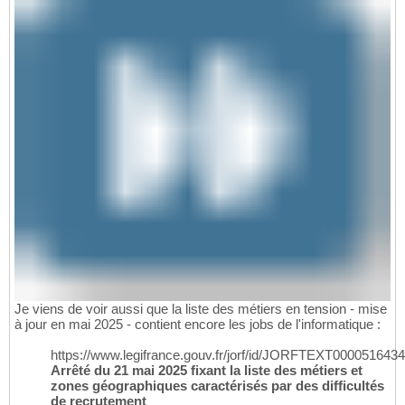
Je viens de voir aussi que la liste des métiers en tension - mise
à jour en mai 2025 - contient encore les jobs de l'informatique :
https://www.legifrance.gouv.fr/jorf/id/JORFTEXT000051643
Arrêté du 21 mai 2025 fixant la liste des métiers et
zones géographiques caractérisés par des difficultés
de recrutement