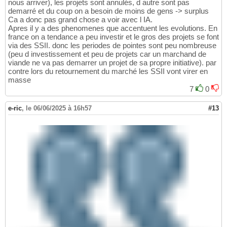
nous arriver), les projets sont annulés, d autre sont pas
demarré et du coup on a besoin de moins de gens -> surplus
Ca a donc pas grand chose a voir avec l IA.
Apres il y a des phenomenes que accentuent les evolutions. En
france on a tendance a peu investir et le gros des projets se font
via des SSII. donc les periodes de pointes sont peu nombreuse
(peu d investissement et peu de projets car un marchand de
viande ne va pas demarrer un projet de sa propre initiative). par
contre lors du retournement du marché les SSII vont virer en
masse
7
0
e-ric
,
le 06/06/2025 à 16h57
#13