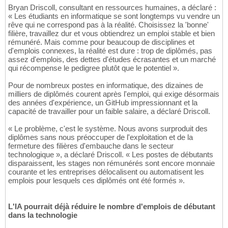
Bryan Driscoll, consultant en ressources humaines, a déclaré :
« Les étudiants en informatique se sont longtemps vu vendre un
rêve qui ne correspond pas à la réalité. Choisissez la 'bonne'
filière, travaillez dur et vous obtiendrez un emploi stable et bien
rémunéré. Mais comme pour beaucoup de disciplines et
d'emplois connexes, la réalité est dure : trop de diplômés, pas
assez d'emplois, des dettes d'études écrasantes et un marché
qui récompense le pedigree plutôt que le potentiel ».
Pour de nombreux postes en informatique, des dizaines de
milliers de diplômés courent après l'emploi, qui exige désormais
des années d'expérience, un GitHub impressionnant et la
capacité de travailler pour un faible salaire, a déclaré Driscoll.
« Le problème, c'est le système. Nous avons surproduit des
diplômes sans nous préoccuper de l'exploitation et de la
fermeture des filières d'embauche dans le secteur
technologique », a déclaré Driscoll. « Les postes de débutants
disparaissent, les stages non rémunérés sont encore monnaie
courante et les entreprises délocalisent ou automatisent les
emplois pour lesquels ces diplômés ont été formés ».
L'IA pourrait déjà réduire le nombre d'emplois de débutant
dans la technologie