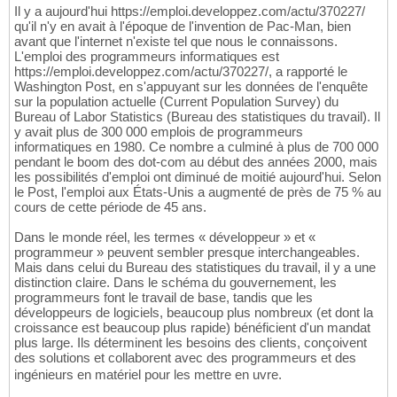
Il y a aujourd'hui https://emploi.developpez.com/actu/370227/
qu'il n'y en avait à l'époque de l'invention de Pac-Man, bien
avant que l'internet n'existe tel que nous le connaissons.
L'emploi des programmeurs informatiques est
https://emploi.developpez.com/actu/370227/, a rapporté le
Washington Post, en s'appuyant sur les données de l'enquête
sur la population actuelle (Current Population Survey) du
Bureau of Labor Statistics (Bureau des statistiques du travail). Il
y avait plus de 300 000 emplois de programmeurs
informatiques en 1980. Ce nombre a culminé à plus de 700 000
pendant le boom des dot-com au début des années 2000, mais
les possibilités d'emploi ont diminué de moitié aujourd'hui. Selon
le Post, l'emploi aux États-Unis a augmenté de près de 75 % au
cours de cette période de 45 ans.
Dans le monde réel, les termes « développeur » et «
programmeur » peuvent sembler presque interchangeables.
Mais dans celui du Bureau des statistiques du travail, il y a une
distinction claire. Dans le schéma du gouvernement, les
programmeurs font le travail de base, tandis que les
développeurs de logiciels, beaucoup plus nombreux (et dont la
croissance est beaucoup plus rapide) bénéficient d'un mandat
plus large. Ils déterminent les besoins des clients, conçoivent
des solutions et collaborent avec des programmeurs et des
ingénieurs en matériel pour les mettre en uvre.