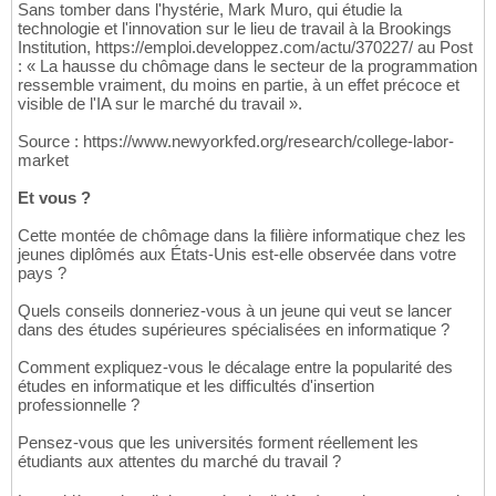
Sans tomber dans l'hystérie, Mark Muro, qui étudie la
technologie et l'innovation sur le lieu de travail à la Brookings
Institution, https://emploi.developpez.com/actu/370227/ au Post
: « La hausse du chômage dans le secteur de la programmation
ressemble vraiment, du moins en partie, à un effet précoce et
visible de l'IA sur le marché du travail ».
Source : https://www.newyorkfed.org/research/college-labor-
market
Et vous ?
Cette montée de chômage dans la filière informatique chez les
jeunes diplômés aux États-Unis est-elle observée dans votre
pays ?
Quels conseils donneriez-vous à un jeune qui veut se lancer
dans des études supérieures spécialisées en informatique ?
Comment expliquez-vous le décalage entre la popularité des
études en informatique et les difficultés d'insertion
professionnelle ?
Pensez-vous que les universités forment réellement les
étudiants aux attentes du marché du travail ?