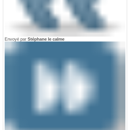
Envoyé par
Stéphane le calme