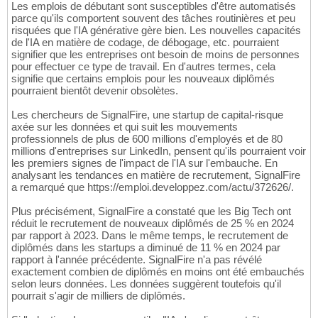
Les emplois de débutant sont susceptibles d'être automatisés
parce qu'ils comportent souvent des tâches routinières et peu
risquées que l'IA générative gère bien. Les nouvelles capacités
de l'IA en matière de codage, de débogage, etc. pourraient
signifier que les entreprises ont besoin de moins de personnes
pour effectuer ce type de travail. En d'autres termes, cela
signifie que certains emplois pour les nouveaux diplômés
pourraient bientôt devenir obsolètes.
Les chercheurs de SignalFire, une startup de capital-risque
axée sur les données et qui suit les mouvements
professionnels de plus de 600 millions d'employés et de 80
millions d'entreprises sur LinkedIn, pensent qu'ils pourraient voir
les premiers signes de l'impact de l'IA sur l'embauche. En
analysant les tendances en matière de recrutement, SignalFire
a remarqué que https://emploi.developpez.com/actu/372626/.
Plus précisément, SignalFire a constaté que les Big Tech ont
réduit le recrutement de nouveaux diplômés de 25 % en 2024
par rapport à 2023. Dans le même temps, le recrutement de
diplômés dans les startups a diminué de 11 % en 2024 par
rapport à l'année précédente. SignalFire n'a pas révélé
exactement combien de diplômés en moins ont été embauchés
selon leurs données. Les données suggèrent toutefois qu'il
pourrait s'agir de milliers de diplômés.