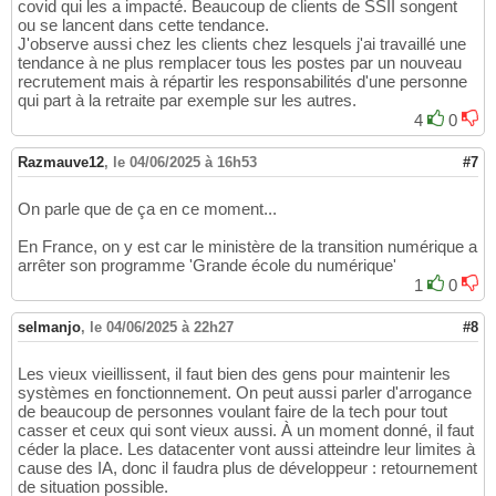
covid qui les a impacté. Beaucoup de clients de SSII songent
ou se lancent dans cette tendance.
J'observe aussi chez les clients chez lesquels j'ai travaillé une
tendance à ne plus remplacer tous les postes par un nouveau
recrutement mais à répartir les responsabilités d'une personne
qui part à la retraite par exemple sur les autres.
4
0
Razmauve12
,
le 04/06/2025 à 16h53
#7
On parle que de ça en ce moment...
En France, on y est car le ministère de la transition numérique a
arrêter son programme 'Grande école du numérique'
1
0
selmanjo
,
le 04/06/2025 à 22h27
#8
Les vieux vieillissent, il faut bien des gens pour maintenir les
systèmes en fonctionnement. On peut aussi parler d'arrogance
de beaucoup de personnes voulant faire de la tech pour tout
casser et ceux qui sont vieux aussi. À un moment donné, il faut
céder la place. Les datacenter vont aussi atteindre leur limites à
cause des IA, donc il faudra plus de développeur : retournement
de situation possible.