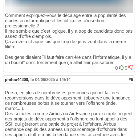
Comment expliquez-vous le décalage entre la popularité des
études en informatique et les difficultés d'insertion
professionnelle ?
Il me semble que c'est logique, il y a trop de candidats donc pas
assez d'offre d'emplois.
Ça arrive à chaque fois que trop de gens vont dans la même
filière.
Des gens disaient "il faut faire carrière dans l'informatique, il y a
du boulot" donc forcément que ça allait finir par saturer.
0
0
philou44300
,
le 04/06/2025 à 14h14
#6
Perso, en plus de nombreuses personnes qui ont fait des
reconversions dans le développement, j'observe une tendance
de nombreuses boites à se tourner vers l'offshore (inde,
maroc...).
Des sociétés comme Airbus ou Air France par exemple migrent
des projets de développement à l'offshore ou font appel à des
SSII qui gèreront une partie du projet à l'offshore. Airbus
demande depuis des années un pourcentage d'offshore dans
ses appels d'offre mais la tendance s'est accentuée avec le