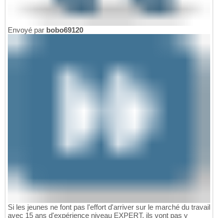
Envoyé par
bobo69120
Si les jeunes ne font pas l'effort d'arriver sur le marché du travail
avec 15 ans d'expérience niveau EXPERT, ils vont pas y