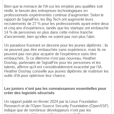
Bien que la menace de l'IA sur les emplois peu qualifiés soit
réelle, le besoin des entreprises technologiques en
professionnels expérimentés continue d'augmenter. Selon le
rapport de SignalFire, les Big Tech ont augmenté leurs
recrutements de 27 % pour les professionnels ayant entre deux
et cinq ans d'expérience, tandis que les startups ont embauché
14 % de personnes en plus dans cette même tranche
d'ancienneté, bien qu'elles ne soient pas non plus l'abri.
Un paradoxe frustrant se dessine pour les jeunes diplômés : ils
ne peuvent pas être embauchés sans expérience, mais ils ne
peuvent pas non plus acquérir de l'expérience sans être
embauchés. Si ce dilemme n'est pas nouveau, Heather
Doshay, partenaire de SignalFire pour les personnes et les
talents, affirme qu'il est considérablement exacerbé par l'IA.
Heather Doshay conseille aux jeunes diplômés de maîtriser les
outils d'IA pour optimiser leur chance.
Les juniors n'ont pas les connaissances essentielles pour
créer des logiciels sécurisés
Un rapport publié en février 2024 par la Linux Foundation
Research et de l'Open Source Security Foundation (OpenSSF)
indique que de nombreux développeurs n'ont pas les