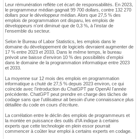
Leur rémunération reflète cet écart de responsabilités. En 2023,
le programmeur médian gagnait 99 700 dollars, contre 132 270
dollars pour le développeur médian. Alors que 27,5 % des
emplois de programmation ont disparu, les emplois de
développeurs n'ont diminué que de 0,3 %, à l'instar de
l'ensemble du secteur.
Selon le Bureau of Labor Statistics, les emplois dans le
domaine du développement de logiciels devraient augmenter de
17 % entre 2023 et 2033. Dans le même temps, le bureau
prévoit une baisse d'environ 10 % des possibilités d'emploi
dans le domaine de la programmation informatique entre 2023
et 2033.
La moyenne sur 12 mois des emplois en programmation
informatique a chuté de 27,5 % depuis 2023 environ, ce qui
coïncide avec l'introduction du ChatGPT par OpenAI l'année
précédente. ChatGPT peut prendre en charge des tâches de
codage sans que l'utilisateur ait besoin d'une connaissance plus
détaillée du code en cours d'écriture.
La corrélation entre le déclin des emplois de programmeurs et
la montée en puissance des outils d'IA indique à certains
experts que cette technologie en plein essor pourrait
commencer à coûter leur emploi à certains experts en codage.