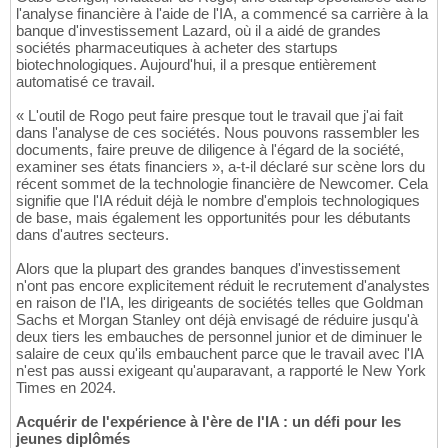
l'analyse financière à l'aide de l'IA, a commencé sa carrière à la
banque d'investissement Lazard, où il a aidé de grandes
sociétés pharmaceutiques à acheter des startups
biotechnologiques. Aujourd'hui, il a presque entièrement
automatisé ce travail.
« L'outil de Rogo peut faire presque tout le travail que j'ai fait
dans l'analyse de ces sociétés. Nous pouvons rassembler les
documents, faire preuve de diligence à l'égard de la société,
examiner ses états financiers », a-t-il déclaré sur scène lors du
récent sommet de la technologie financière de Newcomer. Cela
signifie que l'IA réduit déjà le nombre d'emplois technologiques
de base, mais également les opportunités pour les débutants
dans d'autres secteurs.
Alors que la plupart des grandes banques d'investissement
n'ont pas encore explicitement réduit le recrutement d'analystes
en raison de l'IA, les dirigeants de sociétés telles que Goldman
Sachs et Morgan Stanley ont déjà envisagé de réduire jusqu'à
deux tiers les embauches de personnel junior et de diminuer le
salaire de ceux qu'ils embauchent parce que le travail avec l'IA
n'est pas aussi exigeant qu'auparavant, a rapporté le New York
Times en 2024.
Acquérir de l'expérience à l'ère de l'IA : un défi pour les
jeunes diplômés