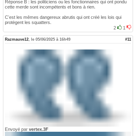
Réponse B : les politiciens ou les fonctionnaires qui ont pondu
cette merde sont incompétents et bons à rien.
C'est les mêmes dangereux abrutis qui ont créé les lois qui
protègent les squatters.
2
1
Razmauve12
,
le 05/06/2025 à 16h49
#11
Envoyé par
vertex.3F