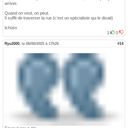
arriver.
Quand on veut, on peut.
Il suffit de traverser la rue (c'est un spécialiste qui le disait)
tchüss
1
0
Ryu2000
,
le 06/06/2025 à 17h26
#14