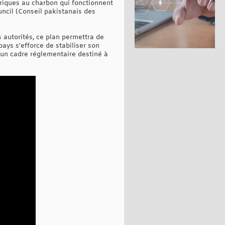
ctriques au charbon qui fonctionnent
uncil (Conseil pakistanais des
s autorités, ce plan permettra de
pays s'efforce de stabiliser son
'un cadre réglementaire destiné à