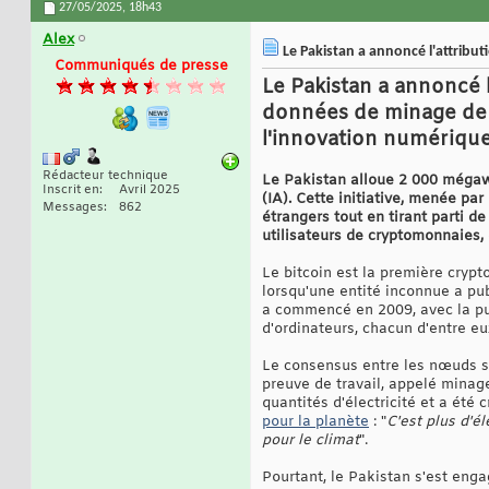
27/05/2025,
18h43
Alex
Le Pakistan a annoncé l'attributi
Communiqués de presse
Le Pakistan a annoncé 
données de minage de b
l'innovation numérique
Rédacteur technique
Le Pakistan alloue 2 000 mégawat
Inscrit en
Avril 2025
(IA). Cette initiative, menée par
Messages
862
étrangers tout en tirant parti 
utilisateurs de cryptomonnaies, 
Le bitcoin est la première crypt
lorsqu'une entité inconnue a pu
a commencé en 2009, avec la pub
d'ordinateurs, chacun d'entre e
Le consensus entre les nœuds su
preuve de travail, appelé minag
quantités d'électricité et a été
pour la planète
: "
C'est plus d'é
pour le climat
".
Pourtant, le Pakistan s'est enga