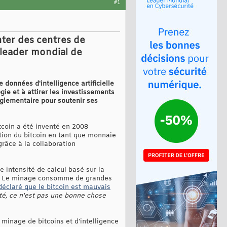
#1
nter des centres de
 leader mondial de
 données d'intelligence artificielle
ogie et à attirer les investissements
églementaire pour soutenir ses
tcoin a été inventé en 2008
tion du bitcoin en tant que monnaie
râce à la collaboration
 intensité de calcul basé sur la
fet. Le minage consomme de grandes
éclaré que le bitcoin est mauvais
ité, ce n'est pas une bonne chose
 minage de bitcoins et d'intelligence