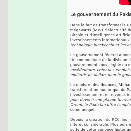
Le gouvernement du Pakist
Dans le but de transformer le P
mégawatts (MW) d'électricité da
Bitcoin et d'intelligence artifi
investissements internationaux 
technologie blockchain et les a
Le gouvernement fédéral a nommé
Un communiqué de la division de
gouvernement sous l'égide du min
excédentaire, créer des emplois 
milliards de dollars pour le go
Le ministre des finances, Muha
transformation numérique du Pak
investissement et en revenus in
pour devenir une plaque tournan
Orient, le Pakistan offre l'empl
communiqué.
Depuis la création du PCC, les 
intérêt considérable. Plusieurs 
suite de cette annonce historiq