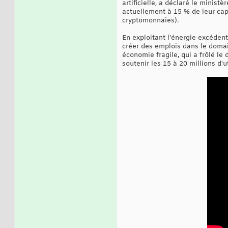
artificielle, a déclaré le minis
actuellement à 15 % de leur cap
cryptomonnaies).
En exploitant l'énergie excédent
créer des emplois dans le domain
économie fragile, qui a frôlé l
soutenir les 15 à 20 millions d'