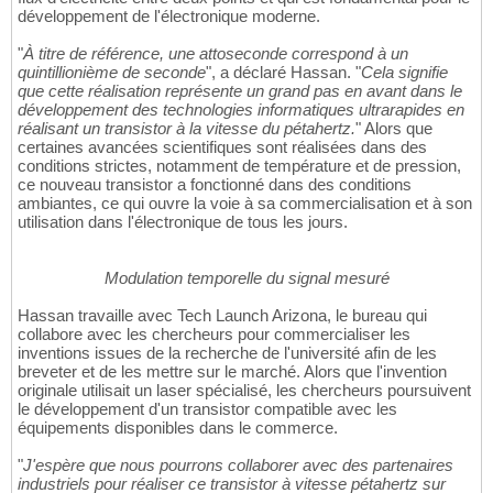
développement de l'électronique moderne.
"
À titre de référence, une attoseconde correspond à un
quintillionième de seconde
", a déclaré Hassan. "
Cela signifie
que cette réalisation représente un grand pas en avant dans le
développement des technologies informatiques ultrarapides en
réalisant un transistor à la vitesse du pétahertz.
" Alors que
certaines avancées scientifiques sont réalisées dans des
conditions strictes, notamment de température et de pression,
ce nouveau transistor a fonctionné dans des conditions
ambiantes, ce qui ouvre la voie à sa commercialisation et à son
utilisation dans l'électronique de tous les jours.
Modulation temporelle du signal mesuré
Hassan travaille avec Tech Launch Arizona, le bureau qui
collabore avec les chercheurs pour commercialiser les
inventions issues de la recherche de l'université afin de les
breveter et de les mettre sur le marché. Alors que l'invention
originale utilisait un laser spécialisé, les chercheurs poursuivent
le développement d'un transistor compatible avec les
équipements disponibles dans le commerce.
"
J'espère que nous pourrons collaborer avec des partenaires
industriels pour réaliser ce transistor à vitesse pétahertz sur