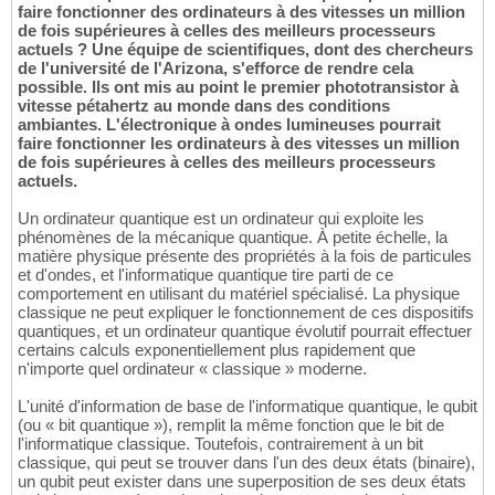
faire fonctionner des ordinateurs à des vitesses un million
de fois supérieures à celles des meilleurs processeurs
actuels ? Une équipe de scientifiques, dont des chercheurs
de l'université de l'Arizona, s'efforce de rendre cela
possible. Ils ont mis au point le premier phototransistor à
vitesse pétahertz au monde dans des conditions
ambiantes. L'électronique à ondes lumineuses pourrait
faire fonctionner les ordinateurs à des vitesses un million
de fois supérieures à celles des meilleurs processeurs
actuels.
Un ordinateur quantique est un ordinateur qui exploite les
phénomènes de la mécanique quantique. À petite échelle, la
matière physique présente des propriétés à la fois de particules
et d'ondes, et l'informatique quantique tire parti de ce
comportement en utilisant du matériel spécialisé. La physique
classique ne peut expliquer le fonctionnement de ces dispositifs
quantiques, et un ordinateur quantique évolutif pourrait effectuer
certains calculs exponentiellement plus rapidement que
n'importe quel ordinateur « classique » moderne.
L'unité d'information de base de l'informatique quantique, le qubit
(ou « bit quantique »), remplit la même fonction que le bit de
l'informatique classique. Toutefois, contrairement à un bit
classique, qui peut se trouver dans l'un des deux états (binaire),
un qubit peut exister dans une superposition de ses deux états