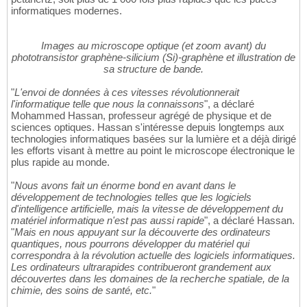
informatiques modernes.
Images au microscope optique (et zoom avant) du
phototransistor graphène-silicium (Si)-graphène et illustration de
sa structure de bande.
"
L'envoi de données à ces vitesses révolutionnerait
l'informatique telle que nous la connaissons
", a déclaré
Mohammed Hassan, professeur agrégé de physique et de
sciences optiques. Hassan s'intéresse depuis longtemps aux
technologies informatiques basées sur la lumière et a déjà dirigé
les efforts visant à mettre au point le microscope électronique le
plus rapide au monde.
"
Nous avons fait un énorme bond en avant dans le
développement de technologies telles que les logiciels
d'intelligence artificielle, mais la vitesse de développement du
matériel informatique n'est pas aussi rapide
", a déclaré Hassan.
"
Mais en nous appuyant sur la découverte des ordinateurs
quantiques, nous pourrons développer du matériel qui
correspondra à la révolution actuelle des logiciels informatiques.
Les ordinateurs ultrarapides contribueront grandement aux
découvertes dans les domaines de la recherche spatiale, de la
chimie, des soins de santé, etc.
"