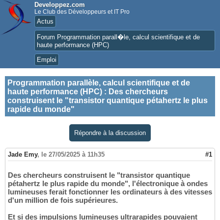
Developpez.com
Le Club des Développeurs et IT Pro
Actus
Forum Programmation parall�le, calcul scientifique et de
haute performance (HPC)
Emploi
Programmation parallèle, calcul scientifique et de
haute performance (HPC)
:
Des chercheurs
construisent le "transistor quantique pétahertz le plus
rapide du monde"
Répondre à la discussion
Jade Emy
,
le 27/05/2025 à 11h35
#1
Des chercheurs construisent le "transistor quantique
pétahertz le plus rapide du monde", l'électronique à ondes
lumineuses ferait fonctionner les ordinateurs à des vitesses
d'un million de fois supérieures.
Et si des impulsions lumineuses ultrarapides pouvaient