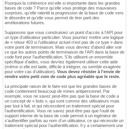
Pourquoi la cohérence est-elle si importante dans les grandes
bases de code ? Parce qu'elle vous protège des mauvaises
surprises, qu'elle ralentit la progression de la base de code vers
le désordre et qu'elle vous permet de tirer parti des
améliorations futures.
Supposons que vous construisiez un point d'accès à l'API pour
un type d'utilisateur particulier. Vous pourriez mettre une logique
de « retour 403 si l'utilisateur actuel n'est pas de ce type » dans
votre point de terminaison. Mais vous devriez d'abord aller voir
ce que les autres points de terminaison de l'API dans la base de
code font pour l'authentification. S'ils utilisent un ensemble
spécifique d'aides, vous devriez également utiliser cette aide
(même si elle est laide, difficile à intégrer, ou semble exagérée
pour votre cas d'utilisation).
Vous devez résister à l'envie de
rendre votre petit coin de code plus agréable que le reste.
La principale raison de le faire est que les grandes bases de
code contiennent beaucoup de mines antipersonnel. Par
exemple, vous ne savez peut-être pas que la base de code a
un concept de « bots », qui sont comme des utilisateurs mais
pas tout à fait, et qui nécessitent un traitement spécial pour
l'authentification. Vous ne savez peut-être pas que l'outil de
support interne de la base de code permet à un ingénieur de
s'authentifier parfois au nom d'un utilisateur, ce qui nécessite un
traitement spécial pour l'authentification. Il y a certainement une