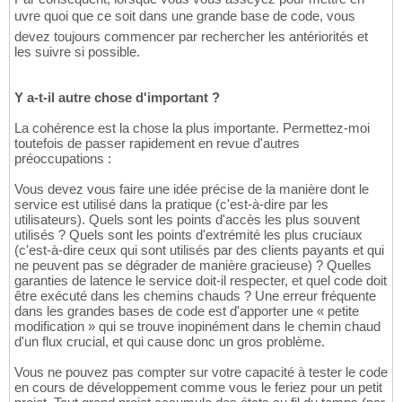
uvre quoi que ce soit dans une grande base de code, vous
devez toujours commencer par rechercher les antériorités et
les suivre si possible.
Y a-t-il autre chose d'important ?
La cohérence est la chose la plus importante. Permettez-moi
toutefois de passer rapidement en revue d'autres
préoccupations :
Vous devez vous faire une idée précise de la manière dont le
service est utilisé dans la pratique (c'est-à-dire par les
utilisateurs). Quels sont les points d'accès les plus souvent
utilisés ? Quels sont les points d'extrémité les plus cruciaux
(c'est-à-dire ceux qui sont utilisés par des clients payants et qui
ne peuvent pas se dégrader de manière gracieuse) ? Quelles
garanties de latence le service doit-il respecter, et quel code doit
être exécuté dans les chemins chauds ? Une erreur fréquente
dans les grandes bases de code est d'apporter une « petite
modification » qui se trouve inopinément dans le chemin chaud
d'un flux crucial, et qui cause donc un gros problème.
Vous ne pouvez pas compter sur votre capacité à tester le code
en cours de développement comme vous le feriez pour un petit