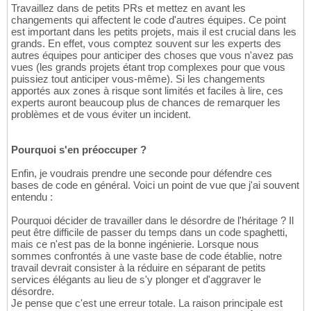
Travaillez dans de petits PRs et mettez en avant les
changements qui affectent le code d'autres équipes. Ce point
est important dans les petits projets, mais il est crucial dans les
grands. En effet, vous comptez souvent sur les experts des
autres équipes pour anticiper des choses que vous n'avez pas
vues (les grands projets étant trop complexes pour que vous
puissiez tout anticiper vous-même). Si les changements
apportés aux zones à risque sont limités et faciles à lire, ces
experts auront beaucoup plus de chances de remarquer les
problèmes et de vous éviter un incident.
Pourquoi s'en préoccuper ?
Enfin, je voudrais prendre une seconde pour défendre ces
bases de code en général. Voici un point de vue que j'ai souvent
entendu :
Pourquoi décider de travailler dans le désordre de l'héritage ? Il
peut être difficile de passer du temps dans un code spaghetti,
mais ce n'est pas de la bonne ingénierie. Lorsque nous
sommes confrontés à une vaste base de code établie, notre
travail devrait consister à la réduire en séparant de petits
services élégants au lieu de s'y plonger et d'aggraver le
désordre.
Je pense que c'est une erreur totale. La raison principale est