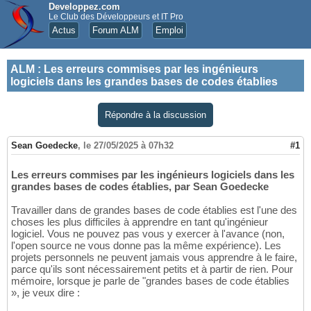
Developpez.com
Le Club des Développeurs et IT Pro
Actus
Forum ALM
Emploi
ALM
:
Les erreurs commises par les ingénieurs
logiciels dans les grandes bases de codes établies
Répondre à la discussion
Sean Goedecke
,
le 27/05/2025 à 07h32
#1
Les erreurs commises par les ingénieurs logiciels dans les
grandes bases de codes établies, par Sean Goedecke
Travailler dans de grandes bases de code établies est l'une des
choses les plus difficiles à apprendre en tant qu'ingénieur
logiciel. Vous ne pouvez pas vous y exercer à l'avance (non,
l'open source ne vous donne pas la même expérience). Les
projets personnels ne peuvent jamais vous apprendre à le faire,
parce qu'ils sont nécessairement petits et à partir de rien. Pour
mémoire, lorsque je parle de "grandes bases de code établies
», je veux dire :