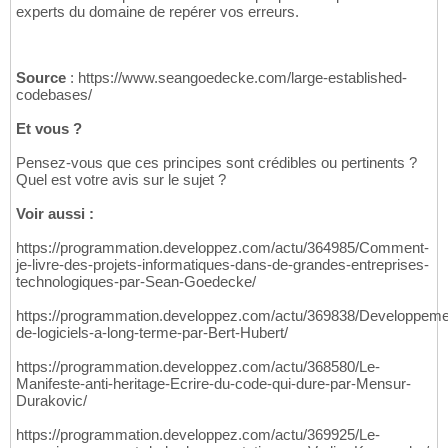
experts du domaine de repérer vos erreurs.
Source
: https://www.seangoedecke.com/large-established-
codebases/
Et vous ?
Pensez-vous que ces principes sont crédibles ou pertinents ?
Quel est votre avis sur le sujet ?
Voir aussi :
https://programmation.developpez.com/actu/364985/Comment-
je-livre-des-projets-informatiques-dans-de-grandes-entreprises-
technologiques-par-Sean-Goedecke/
https://programmation.developpez.com/actu/369838/Developpeme
de-logiciels-a-long-terme-par-Bert-Hubert/
https://programmation.developpez.com/actu/368580/Le-
Manifeste-anti-heritage-Ecrire-du-code-qui-dure-par-Mensur-
Durakovic/
https://programmation.developpez.com/actu/369925/Le-