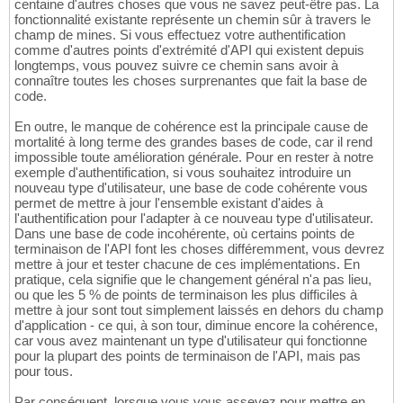
centaine d'autres choses que vous ne savez peut-être pas. La
fonctionnalité existante représente un chemin sûr à travers le
champ de mines. Si vous effectuez votre authentification
comme d'autres points d'extrémité d'API qui existent depuis
longtemps, vous pouvez suivre ce chemin sans avoir à
connaître toutes les choses surprenantes que fait la base de
code.
En outre, le manque de cohérence est la principale cause de
mortalité à long terme des grandes bases de code, car il rend
impossible toute amélioration générale. Pour en rester à notre
exemple d'authentification, si vous souhaitez introduire un
nouveau type d'utilisateur, une base de code cohérente vous
permet de mettre à jour l'ensemble existant d'aides à
l'authentification pour l'adapter à ce nouveau type d'utilisateur.
Dans une base de code incohérente, où certains points de
terminaison de l'API font les choses différemment, vous devrez
mettre à jour et tester chacune de ces implémentations. En
pratique, cela signifie que le changement général n'a pas lieu,
ou que les 5 % de points de terminaison les plus difficiles à
mettre à jour sont tout simplement laissés en dehors du champ
d'application - ce qui, à son tour, diminue encore la cohérence,
car vous avez maintenant un type d'utilisateur qui fonctionne
pour la plupart des points de terminaison de l'API, mais pas
pour tous.
Par conséquent, lorsque vous vous asseyez pour mettre en