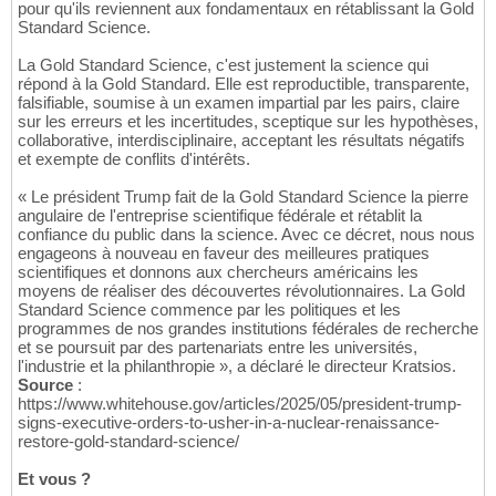
pour qu'ils reviennent aux fondamentaux en rétablissant la Gold
Standard Science.
La Gold Standard Science, c'est justement la science qui
répond à la Gold Standard. Elle est reproductible, transparente,
falsifiable, soumise à un examen impartial par les pairs, claire
sur les erreurs et les incertitudes, sceptique sur les hypothèses,
collaborative, interdisciplinaire, acceptant les résultats négatifs
et exempte de conflits d'intérêts.
« Le président Trump fait de la Gold Standard Science la pierre
angulaire de l'entreprise scientifique fédérale et rétablit la
confiance du public dans la science. Avec ce décret, nous nous
engageons à nouveau en faveur des meilleures pratiques
scientifiques et donnons aux chercheurs américains les
moyens de réaliser des découvertes révolutionnaires. La Gold
Standard Science commence par les politiques et les
programmes de nos grandes institutions fédérales de recherche
et se poursuit par des partenariats entre les universités,
l'industrie et la philanthropie », a déclaré le directeur Kratsios.
Source
:
https://www.whitehouse.gov/articles/2025/05/president-trump-
signs-executive-orders-to-usher-in-a-nuclear-renaissance-
restore-gold-standard-science/
Et vous ?