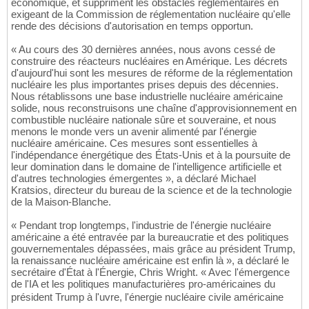
économique, et suppriment les obstacles réglementaires en
exigeant de la Commission de réglementation nucléaire qu'elle
rende des décisions d'autorisation en temps opportun.
« Au cours des 30 dernières années, nous avons cessé de
construire des réacteurs nucléaires en Amérique. Les décrets
d'aujourd'hui sont les mesures de réforme de la réglementation
nucléaire les plus importantes prises depuis des décennies.
Nous rétablissons une base industrielle nucléaire américaine
solide, nous reconstruisons une chaîne d'approvisionnement en
combustible nucléaire nationale sûre et souveraine, et nous
menons le monde vers un avenir alimenté par l'énergie
nucléaire américaine. Ces mesures sont essentielles à
l'indépendance énergétique des États-Unis et à la poursuite de
leur domination dans le domaine de l'intelligence artificielle et
d'autres technologies émergentes », a déclaré Michael
Kratsios, directeur du bureau de la science et de la technologie
de la Maison-Blanche.
« Pendant trop longtemps, l'industrie de l'énergie nucléaire
américaine a été entravée par la bureaucratie et des politiques
gouvernementales dépassées, mais grâce au président Trump,
la renaissance nucléaire américaine est enfin là », a déclaré le
secrétaire d'État à l'Énergie, Chris Wright. « Avec l'émergence
de l'IA et les politiques manufacturières pro-américaines du
président Trump à l'uvre, l'énergie nucléaire civile américaine