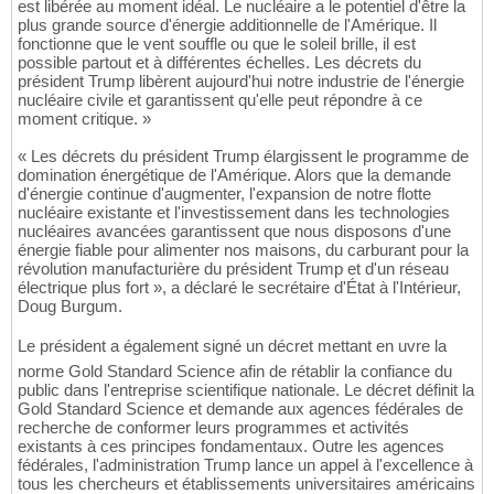
est libérée au moment idéal. Le nucléaire a le potentiel d'être la
plus grande source d'énergie additionnelle de l'Amérique. Il
fonctionne que le vent souffle ou que le soleil brille, il est
possible partout et à différentes échelles. Les décrets du
président Trump libèrent aujourd'hui notre industrie de l'énergie
nucléaire civile et garantissent qu'elle peut répondre à ce
moment critique. »
« Les décrets du président Trump élargissent le programme de
domination énergétique de l'Amérique. Alors que la demande
d'énergie continue d'augmenter, l'expansion de notre flotte
nucléaire existante et l'investissement dans les technologies
nucléaires avancées garantissent que nous disposons d'une
énergie fiable pour alimenter nos maisons, du carburant pour la
révolution manufacturière du président Trump et d'un réseau
électrique plus fort », a déclaré le secrétaire d'État à l'Intérieur,
Doug Burgum.
Le président a également signé un décret mettant en uvre la
norme Gold Standard Science afin de rétablir la confiance du
public dans l'entreprise scientifique nationale. Le décret définit la
Gold Standard Science et demande aux agences fédérales de
recherche de conformer leurs programmes et activités
existants à ces principes fondamentaux. Outre les agences
fédérales, l'administration Trump lance un appel à l'excellence à
tous les chercheurs et établissements universitaires américains