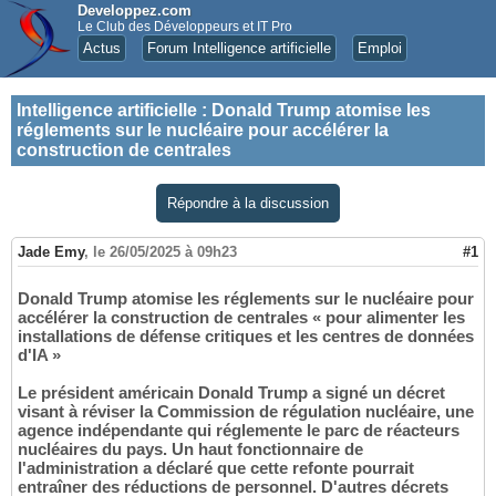
Developpez.com
Le Club des Développeurs et IT Pro
Actus
Forum Intelligence artificielle
Emploi
Intelligence artificielle
:
Donald Trump atomise les
réglements sur le nucléaire pour accélérer la
construction de centrales
Répondre à la discussion
Jade Emy
,
le 26/05/2025 à 09h23
#1
Donald Trump atomise les réglements sur le nucléaire pour
accélérer la construction de centrales « pour alimenter les
installations de défense critiques et les centres de données
d'IA »
Le président américain Donald Trump a signé un décret
visant à réviser la Commission de régulation nucléaire, une
agence indépendante qui réglemente le parc de réacteurs
nucléaires du pays. Un haut fonctionnaire de
l'administration a déclaré que cette refonte pourrait
entraîner des réductions de personnel. D'autres décrets