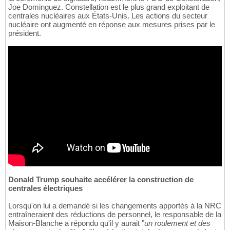
Joe Dominguez. Constellation est le plus grand exploitant de
centrales nucléaires aux États-Unis. Les actions du secteur
nucléaire ont augmenté en réponse aux mesures prises par le
président.
Donald Trump souhaite accélérer la construction de
centrales électriques
Lorsqu'on lui a demandé si les changements apportés à la NRC
entraîneraient des réductions de personnel, le responsable de la
Maison-Blanche a répondu qu'il y aurait "
un roulement et des