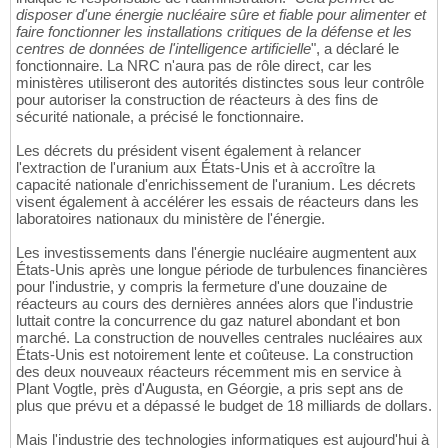
disposer d'une énergie nucléaire sûre et fiable pour alimenter et
faire fonctionner les installations critiques de la défense et les
centres de données de l'intelligence artificielle
", a déclaré le
fonctionnaire. La NRC n'aura pas de rôle direct, car les
ministères utiliseront des autorités distinctes sous leur contrôle
pour autoriser la construction de réacteurs à des fins de
sécurité nationale, a précisé le fonctionnaire.
Les décrets du président visent également à relancer
l'extraction de l'uranium aux États-Unis et à accroître la
capacité nationale d'enrichissement de l'uranium. Les décrets
visent également à accélérer les essais de réacteurs dans les
laboratoires nationaux du ministère de l'énergie.
Les investissements dans l'énergie nucléaire augmentent aux
États-Unis après une longue période de turbulences financières
pour l'industrie, y compris la fermeture d'une douzaine de
réacteurs au cours des dernières années alors que l'industrie
luttait contre la concurrence du gaz naturel abondant et bon
marché. La construction de nouvelles centrales nucléaires aux
États-Unis est notoirement lente et coûteuse. La construction
des deux nouveaux réacteurs récemment mis en service à
Plant Vogtle, près d'Augusta, en Géorgie, a pris sept ans de
plus que prévu et a dépassé le budget de 18 milliards de dollars.
Mais l'industrie des technologies informatiques est aujourd'hui à