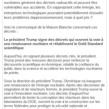
nucléaires génèrent des déchets radioactifs et peuvent être
vulnérables aux accidents. En sappropriant cette énergie, les
entreprises technologiques pourraient potentiellement résoudre
leurs problèmes dapprovisionnement, mais à quel prix ?
Voici le communiqué de la Maison Blanche concernant ces
décrets :
Le président Trump signe des décrets qui ouvrent la voie à
une renaissance nucléaire et rétablissent le Gold Standard
scientifique
Aujourd'hui, en signant plusieurs décrets clés, le président
Trump prend des mesures décisives pour renforcer la
découverte scientifique en Amérique, rétablir la confiance du
public dans la science et accélérer les technologies nucléaires
de pointe.
Sous la direction du président Trump, l'Amérique va inaugurer
une renaissance de l'énergie nucléaire. Après des décennies de
stagnation et de réacteurs fermés, le président Trump ouvre la
voie à l'innovation nucléaire. Les décrets d'aujourd'hui
permettent de tester la conception des réacteurs dans les
laboratoires du DOE, ouvrent la voie à la construction sur les
terres fédérales pour protéger la sécurité nationale et