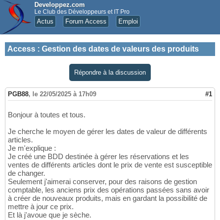
Developpez.com
Le Club des Développeurs et IT Pro
Actus
Forum Access
Emploi
Access
:
Gestion des dates de valeurs des produits
Répondre à la discussion
PGB88
,
le 22/05/2025 à 17h09
#1
Bonjour à toutes et tous.
Je cherche le moyen de gérer les dates de valeur de différents
articles.
Je m'explique :
Je créé une BDD destinée à gérer les réservations et les
ventes de différents articles dont le prix de vente est susceptible
de changer.
Seulement j'aimerai conserver, pour des raisons de gestion
comptable, les anciens prix des opérations passées sans avoir
à créer de nouveaux produits, mais en gardant la possibilité de
mettre à jour ce prix.
Et là j'avoue que je sèche.