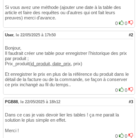
Si vous avez une méthode (ajouter une date à la table des
article et faire des requêtes ou d'autres qui ont fait leurs
preuves) merci d'avance.
0
0
User
,
le 22/05/2025 à 17h50
#2
Bonjour,
Il faudrait créer une table pour enregistrer l'historique des prix
par produit ;
Prix_produit(
id_produit, date_prix
, prix)
Et enregistrer le prix en plus de la référence du produit dans le
détail de la facture ou de la commande, se façon à conserver
ce prix inchangé au fil du temps..
0
0
PGB88
,
le 22/05/2025 à 18h12
#3
Dans ce cas je vais devoir lier les tables ! ça me parait la
solution le plus simple en effet.
Merci !
0
0