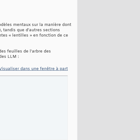
odèles mentaux sur la manière dont
, tandis que d'autres sections
tes « lentilles » en fonction de ce
es feuilles de l'arbre des
 des LLM :
Visualiser dans une fenêtre à part