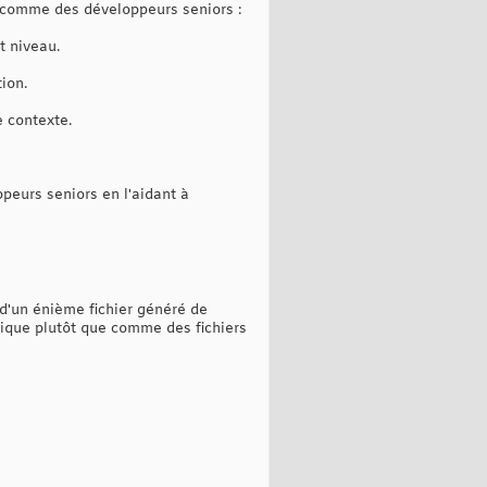
 comme des développeurs seniors :
t niveau.
tion.
e contexte.
peurs seniors en l'aidant à
 d'un énième fichier généré de
hique plutôt que comme des fichiers