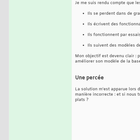
Je me suis rendu compte que le
Ils se perdent dans de gr
Ils écrivent des fonctionn
Ils fonctionnent par essai
Ils suivent des modèles de
Mon objectif est devenu clair :
améliorer son modèle de la bas
Une percée
La solution m'est apparue lors 
manière incorrecte : et si nous
plats ?