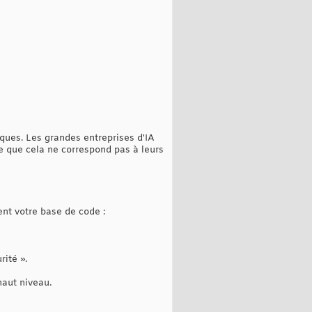
ues. Les grandes entreprises d'IA
ce que cela ne correspond pas à leurs
ent votre base de code :
rité ».
aut niveau.