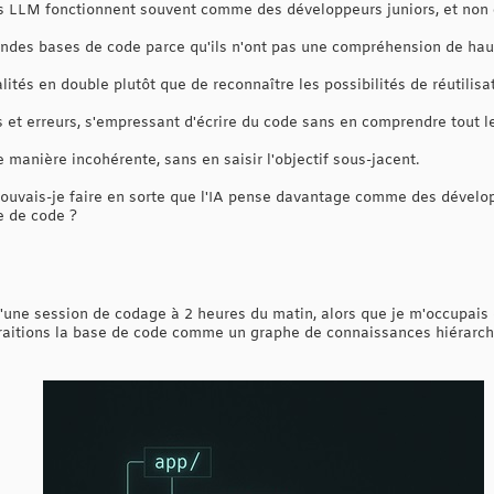
s LLM fonctionnent souvent comme des développeurs juniors, et non
andes bases de code parce qu'ils n'ont pas une compréhension de hau
alités en double plutôt que de reconnaître les possibilités de réutilisa
s et erreurs, s'empressant d'écrire du code sans en comprendre tout l
 manière incohérente, sans en saisir l'objectif sous-jacent.
 pouvais-je faire en sorte que l'IA pense davantage comme des dévelop
e de code ?
d'une session de codage à 2 heures du matin, alors que je m'occupais
 traitions la base de code comme un graphe de connaissances hiérarc