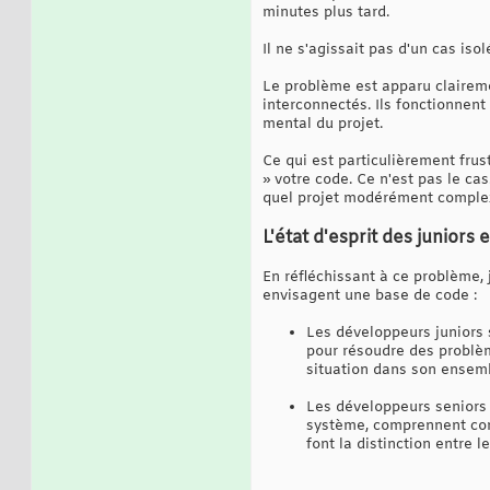
minutes plus tard.
Il ne s'agissait pas d'un cas isol
Le problème est apparu claireme
interconnectés. Ils fonctionnen
mental du projet.
Ce qui est particulièrement frus
» votre code. Ce n'est pas le ca
quel projet modérément comple
L'état d'esprit des juniors 
En réfléchissant à ce problème, 
envisagent une base de code :
Les développeurs juniors 
pour résoudre des problèm
situation dans son ensem
Les développeurs seniors 
système, comprennent com
font la distinction entre 