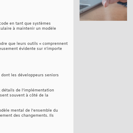
 code en tant que systèmes
culaire à maintenir un modèle
endre que leurs outils « comprennent
ureusement évidente sur n'importe
n dont les développeurs seniors
x détails de l'implémentation
sent souvent à côté de la
odèle mental de l'ensemble du
nement des changements. Ils