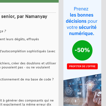
r senior, par Namanyay
ça ?
ent leurs dégâts, effrayés
 d'autocomplétion sophistiqués (avec
chiers, créer des doublons et utiliser
e pouvaient pas - ou ne voulaient
nctionnement de ma base de code ?
ait à générer des composants qui ne
fait exactement la même erreur dix