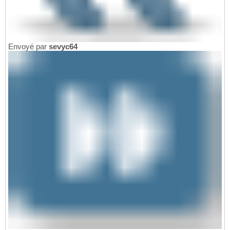
Envoyé par
sevyc64