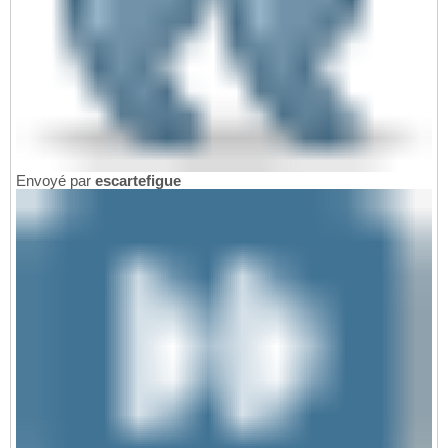
Envoyé par
escartefigue