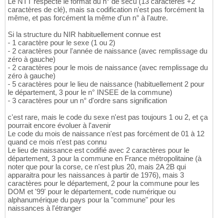
Le NTT respecte le format du n° de sécu (13 caractères +2
caractères de clé), mais sa codification n'est pas forcément la
même, et pas forcément la même d'un n° à l'autre.
Si la structure du NIR habituellement connue est
- 1 caractère pour le sexe (1 ou 2)
- 2 caractères pour l'année de naissance (avec remplissage du
zéro à gauche)
- 2 caractères pour le mois de naissance (avec remplissage du
zéro à gauche)
- 5 caractères pour le lieu de naissance (habituellement 2 pour
le département, 3 pour le n° INSEE de la commune)
- 3 caractères pour un n° d'ordre sans signification
c'est rare, mais le code du sexe n'est pas toujours 1 ou 2, et ça
pourrait encore évoluer à l'avenir
Le code du mois de naissance n'est pas forcément de 01 à 12
quand ce mois n'est pas connu
Le lieu de naissance est codifié avec 2 caractères pour le
département, 3 pour la commune en France métropolitaine (à
noter que pour la corse, ce n'est plus 20, mais 2A 2B qui
apparaitra pour les naissances à partir de 1976), mais 3
caractères pour le département, 2 pour la commune pour les
DOM et '99' pour le département, code numérique ou
alphanumérique du pays pour la "commune" pour les
naissances à l'étranger