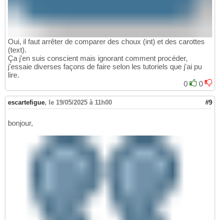
Oui, il faut arrêter de comparer des choux (int) et des carottes
(text).
Ça j'en suis conscient mais ignorant comment procéder,
j'essaie diverses façons de faire selon les tutoriels que j'ai pu
lire.
0
0
escartefigue
,
le 19/05/2025 à 11h00
#9
bonjour,