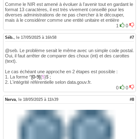
Comme le NIR est amené à évoluer à l'avenir tout en gardant le
format 13 caractères, il est très vivement conseillé pour les
diverses administrations de ne pas chercher à le découper,
mais à le considérer comme une entité unitaire et entière
1
0
Séb.
,
le 17/05/2025 à 16h58
#7
@seb. Le problème serait le même avec un simple code postal.
Oui, il faut arrêter de comparer des choux (int) et des carottes
(text).
Le cas échéant une approche en 2 étapes est possible :
1. La forme ^
[0-9]
{
5
}
$ ;
2. L'intégrité référentielle selon data.gouv.fr.
0
0
Nerva
,
le 18/05/2025 à 11h39
#8