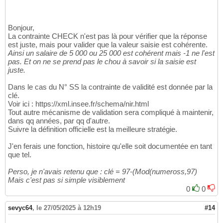
Bonjour,
La contrainte CHECK n'est pas là pour vérifier que la réponse
est juste, mais pour valider que la valeur saisie est cohérente.
Ainsi un salaire de 5 000 ou 25 000 est cohérent mais -1 ne l'est
pas. Et on ne se prend pas le chou à savoir si la saisie est
juste.
Dans le cas du N° SS la contrainte de validité est donnée par la
clé.
Voir ici : https://xml.insee.fr/schema/nir.html
Tout autre mécanisme de validation sera compliqué à maintenir,
dans qq années, par qq d'autre.
Suivre la définition officielle est la meilleure stratégie.
J'en ferais une fonction, histoire qu'elle soit documentée en tant
que tel.
Perso, je n'avais retenu que : clé = 97-(Mod(numeross,97)
Mais c'est pas si simple visiblement
0
0
sevyc64
,
le 27/05/2025 à 12h19
#14