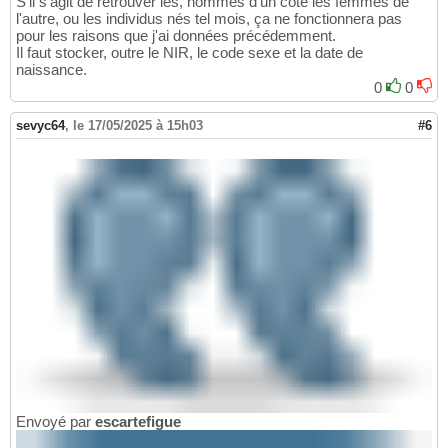
S'il s'agit de retrouver les, hommes d'un coté les femmes de
l'autre, ou les individus nés tel mois, ça ne fonctionnera pas
pour les raisons que j'ai données précédemment.
Il faut stocker, outre le NIR, le code sexe et la date de
naissance.
0
0
sevyc64
,
le 17/05/2025 à 15h03
#6
Envoyé par
escartefigue