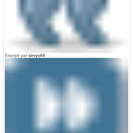
Envoyé par
sevyc64