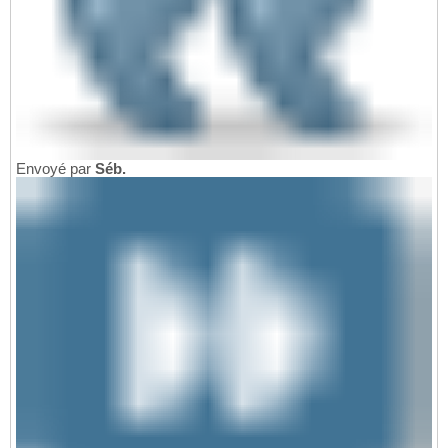
Envoyé par
Séb.