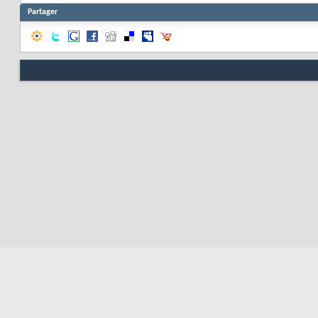
Partager
Nous contacter
Soute