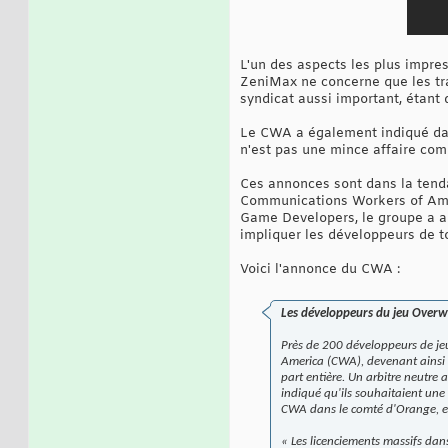
L'un des aspects les plus impres
ZeniMax ne concerne que les trav
syndicat aussi important, étant 
Le CWA a également indiqué dan
n'est pas une mince affaire compt
Ces annonces sont dans la tend
Communications Workers of Amer
Game Developers, le groupe a a
impliquer les développeurs de to
Voici l'annonce du CWA :
Les développeurs du jeu Overw
Près de 200 développeurs de jeu
America (CWA), devenant ainsi l
part entière. Un arbitre neutre
indiqué qu'ils souhaitaient une 
CWA dans le comté d'Orange, en 
« Les licenciements massifs dan