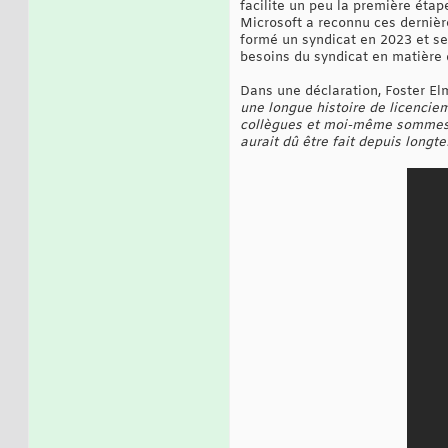
facilite un peu la première étape
Microsoft a reconnu ces dernièr
formé un syndicat en 2023 et se
besoins du syndicat en matière 
Dans une déclaration, Foster Elm
une longue histoire de licencie
collègues et moi-même sommes rav
aurait dû être fait depuis longt