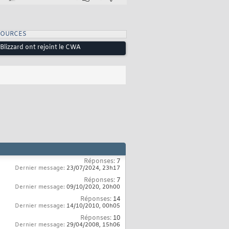
SOURCES
Blizzard ont rejoint le CWA
Réponses:
7
Dernier message:
23/07/2024,
23h17
Réponses:
7
Dernier message:
09/10/2020,
20h00
Réponses:
14
Dernier message:
14/10/2010,
00h05
Réponses:
10
Dernier message:
29/04/2008,
15h06