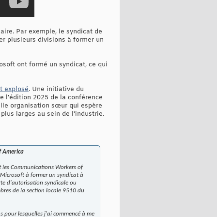
aire. Par exemple, le syndicat de
er plusieurs divisions à former un
oft ont formé un syndicat, ce qui
nt explosé
. Une initiative du
 l'édition 2025 de la conférence
le organisation sœur qui espère
plus larges au sein de l'industrie.
f America
int les Communications Workers of
 Microsoft à former un syndicat à
rte d'autorisation syndicale ou
mbres de la section locale 9510 du
ons pour lesquelles j'ai commencé à me