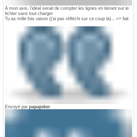
À mon avis, l'idéal serait de compter les lignes en itérant sur le
fichier sans tout charger
Tu as mille fois raison (j'ai pas réfléchi sur ce coup là)... => fait
Envoyé par
papajoker