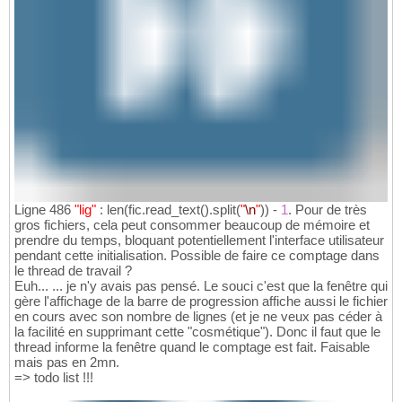
Ligne 486
"lig"
: len
(
fic.read_text
(
)
.split
(
"
\n
"
)
)
-
1
. Pour de très
gros fichiers, cela peut consommer beaucoup de mémoire et
prendre du temps, bloquant potentiellement l'interface utilisateur
pendant cette initialisation. Possible de faire ce comptage dans
le thread de travail ?
Euh... ... je n'y avais pas pensé. Le souci c'est que la fenêtre qui
gère l'affichage de la barre de progression affiche aussi le fichier
en cours avec son nombre de lignes (et je ne veux pas céder à
la facilité en supprimant cette "cosmétique"). Donc il faut que le
thread informe la fenêtre quand le comptage est fait. Faisable
mais pas en 2mn.
=> todo list !!!