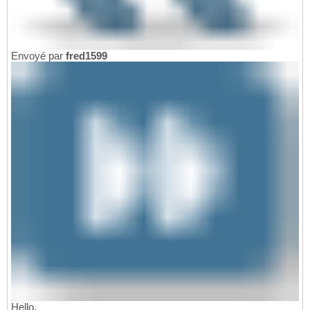
Envoyé par
fred1599
Hello,