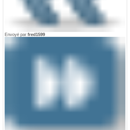
Envoyé par
fred1599