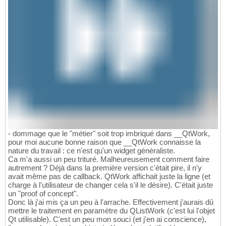
- dommage que le "métier" soit trop imbriqué dans __QtWork,
pour moi aucune bonne raison que __QtWork connaisse la
nature du travail : ce n'est qu'un widget généraliste.
Ca m'a aussi un peu trituré. Malheureusement comment faire
autrement ? Déjà dans la première version c'était pire, il n'y
avait même pas de callback. QtWork affichait juste la ligne (et
charge à l'utilisateur de changer cela s'il le désire). C'était juste
un "proof of concept".
Donc là j'ai mis ça un peu à l'arrache. Effectivement j'aurais dû
mettre le traitement en paramètre du QListWork (c'est lui l'objet
Qt utilisable). C'est un peu mon souci (et j'en ai conscience),