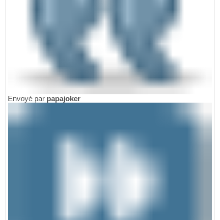
Envoyé par
papajoker