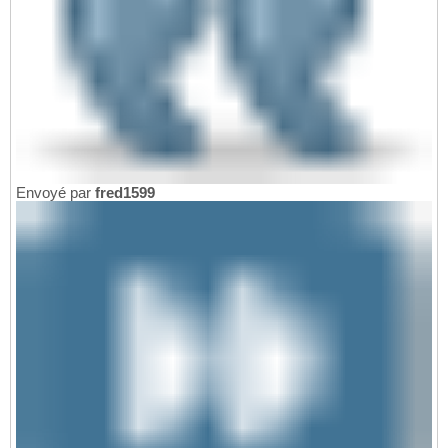
Envoyé par
fred1599