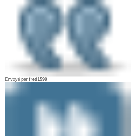
Envoyé par
fred1599