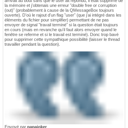
arrivait au bout sans que le user ait répondu, il était supprimé de
la mémoire et j'obtenais une erreur "double free or corruption
(out)" (probablement à cause de la QMessageBox toujours
ouverte). D'où le rajout d'un flag "user" (que j'ai intégré dans les
éléments du fichier pour simplifier) permettant de ne pas
envoyer de signal "travail terminé" si la question était toujours
en cours (mais en revanche qu'il faut alors envoyer quand le
fenêtre se referme et si le travail est terminé). Donc trop bavé
pour supprimer cette sympathique possibilité (laisser le thread
travailler pendant la question).
Envoyé par
papajoker