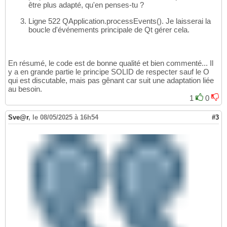
être plus adapté, qu'en penses-tu ?
Ligne 522 QApplication.processEvents
(
)
. Je laisserai la
boucle d'événements principale de Qt gérer cela.
En résumé, le code est de bonne qualité et bien commenté... Il
y a en grande partie le principe SOLID de respecter sauf le O
qui est discutable, mais pas gênant car suit une adaptation liée
au besoin.
1
0
Sve@r
,
le 08/05/2025 à 16h54
#3