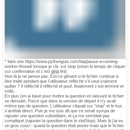
* faire une https://www.pythonguis.com/faq/pause-a-running-
worker-thread/ lorsque je clic sur stop (sinon le temps de cliquer
sur confirmation et c'est
déjà
fini)
Non là je ne pense pas. Est-ce gênant si le fichier continue à
être traité pendant que l'utilisateur réfléchit s'il veut vraiment
quitter ? Il réfléchit il réfléchit et pouf, finalement c'est terminé et
voilà.
En plus j'en ai bavé pour mettre la question en laissant le fichier
se dérouler. Parce que dans la version de départ il n'y avait
même pas de question. L'utilisateur cliquait sur "stop" et le truc
s'arrêtait direct. Puis je me suis dit que ce serait sympa de
rajouter une question subsidiaire, et ça me semblait pas
compliqué (rajouter la question dans le slotStop). Mais là j'ai eu
un gros souci : quand la question était posée mais que le fichier