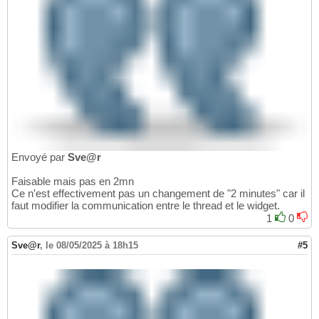
Envoyé par
Sve@r
Faisable mais pas en 2mn
Ce n'est effectivement pas un changement de "2 minutes" car il
faut modifier la communication entre le thread et le widget.
1
0
Sve@r
,
le 08/05/2025 à 18h15
#5