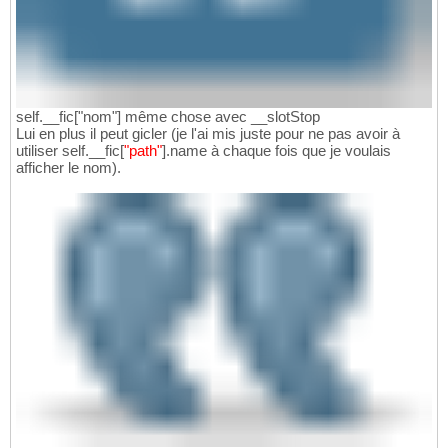
self.__fic["nom"] même chose avec __slotStop
Lui en plus il peut gicler (je l'ai mis juste pour ne pas avoir à
utiliser self.__fic
[
"path"
]
.name à chaque fois que je voulais
afficher le nom).