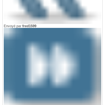
Envoyé par
fred1599