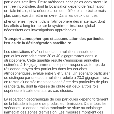
partie des satellites. Deux méthodes principales coexistent : la
rentrée incontrôlée, dont la localisation dépend de l'inclinaison
orbitale initiale, et la désorbitation contrôlée, plus précise mais
plus complexe à mettre en uvre. Dans les deux cas, ces
phénomènes injectent dans l'atmosphère des matériaux dont
les effets à long terme sur le système climatique global
nécessitent des investigations approfondies.
Transport atmosphérique et accumulation des particules
issues de la désintégration satellitaire
Les simulations révèlent une accumulation annuelle de
particules comprise entre 30 et 40 gigagrammes dans la
stratosphère. Cette quantité résulte d'émissions annuelles
estimées à 10 gigagrammes, ce qui correspond au temps de
résidence moyen des particules dans les couches
atmosphériques, évalué entre 3 et 5 ans. Un scénario particulier
se distingue par une accumulation réduite à 23,3 gigagrammes,
en raison d'une sédimentation accélérée des particules de plus
grande taille, dont la vitesse de chute est deux à trois fois
supérieure à celle des autres cas étudiés.
La répartition géographique de ces particules dépend fortement
de la latitude à laquelle se produit leur émission. Dans tous les
scénarios, la concentration maximale se situe au voisinage
immédiat des zones d'émission. Les mesures montrent des