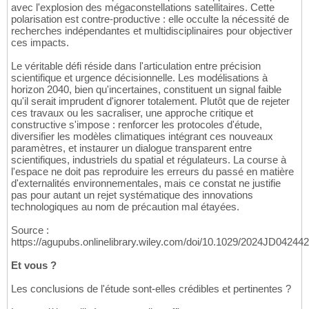
avec l'explosion des mégaconstellations satellitaires. Cette
polarisation est contre-productive : elle occulte la nécessité de
recherches indépendantes et multidisciplinaires pour objectiver
ces impacts.
Le véritable défi réside dans l'articulation entre précision
scientifique et urgence décisionnelle. Les modélisations à
horizon 2040, bien qu'incertaines, constituent un signal faible
qu'il serait imprudent d'ignorer totalement. Plutôt que de rejeter
ces travaux ou les sacraliser, une approche critique et
constructive s'impose : renforcer les protocoles d'étude,
diversifier les modèles climatiques intégrant ces nouveaux
paramètres, et instaurer un dialogue transparent entre
scientifiques, industriels du spatial et régulateurs. La course à
l'espace ne doit pas reproduire les erreurs du passé en matière
d'externalités environnementales, mais ce constat ne justifie
pas pour autant un rejet systématique des innovations
technologiques au nom de précaution mal étayées.
Source :
https://agupubs.onlinelibrary.wiley.com/doi/10.1029/2024JD042442
Et vous ?
Les conclusions de l'étude sont-elles crédibles et pertinentes ?