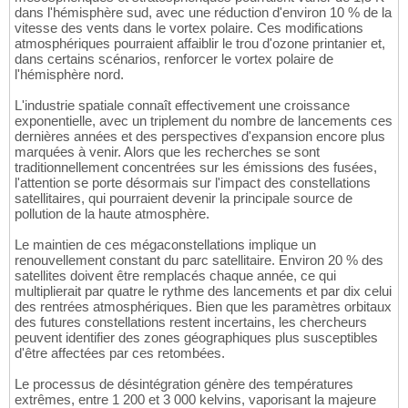
dans l'hémisphère sud, avec une réduction d'environ 10 % de la
vitesse des vents dans le vortex polaire. Ces modifications
atmosphériques pourraient affaiblir le trou d'ozone printanier et,
dans certains scénarios, renforcer le vortex polaire de
l'hémisphère nord.
L'industrie spatiale connaît effectivement une croissance
exponentielle, avec un triplement du nombre de lancements ces
dernières années et des perspectives d'expansion encore plus
marquées à venir. Alors que les recherches se sont
traditionnellement concentrées sur les émissions des fusées,
l'attention se porte désormais sur l'impact des constellations
satellitaires, qui pourraient devenir la principale source de
pollution de la haute atmosphère.
Le maintien de ces mégaconstellations implique un
renouvellement constant du parc satellitaire. Environ 20 % des
satellites doivent être remplacés chaque année, ce qui
multiplierait par quatre le rythme des lancements et par dix celui
des rentrées atmosphériques. Bien que les paramètres orbitaux
des futures constellations restent incertains, les chercheurs
peuvent identifier des zones géographiques plus susceptibles
d'être affectées par ces retombées.
Le processus de désintégration génère des températures
extrêmes, entre 1 200 et 3 000 kelvins, vaporisant la majeure