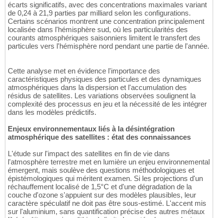
écarts significatifs, avec des concentrations maximales variant
de 0,24 à 21,9 parties par milliard selon les configurations.
Certains scénarios montrent une concentration principalement
localisée dans l'hémisphère sud, où les particularités des
courants atmosphériques saisonniers limitent le transfert des
particules vers l'hémisphère nord pendant une partie de l'année.
Cette analyse met en évidence l'importance des
caractéristiques physiques des particules et des dynamiques
atmosphériques dans la dispersion et l'accumulation des
résidus de satellites. Les variations observées soulignent la
complexité des processus en jeu et la nécessité de les intégrer
dans les modèles prédictifs.
Enjeux environnementaux liés à la désintégration
atmosphérique des satellites : état des connaissances
L'étude sur l'impact des satellites en fin de vie dans
l'atmosphère terrestre met en lumière un enjeu environnemental
émergent, mais soulève des questions méthodologiques et
épistémologiques qui méritent examen. Si les projections d'un
réchauffement localisé de 1,5°C et d'une dégradation de la
couche d'ozone s'appuient sur des modèles plausibles, leur
caractère spéculatif ne doit pas être sous-estimé. L'accent mis
sur l'aluminium, sans quantification précise des autres métaux