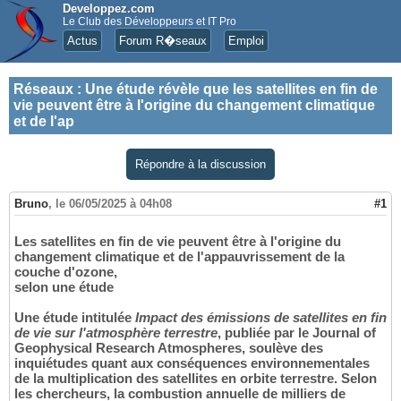
Developpez.com
Le Club des Développeurs et IT Pro
Actus
Forum R�seaux
Emploi
Réseaux
:
Une étude révèle que les satellites en fin de
vie peuvent être à l'origine du changement climatique
et de l'ap
Répondre à la discussion
Bruno
,
le 06/05/2025 à 04h08
#1
Les satellites en fin de vie peuvent être à l'origine du
changement climatique et de l'appauvrissement de la
couche d'ozone,
selon une étude
Une étude intitulée
Impact des émissions de satellites en fin
de vie sur l'atmosphère terrestre
, publiée par le Journal of
Geophysical Research Atmospheres, soulève des
inquiétudes quant aux conséquences environnementales
de la multiplication des satellites en orbite terrestre. Selon
les chercheurs, la combustion annuelle de milliers de