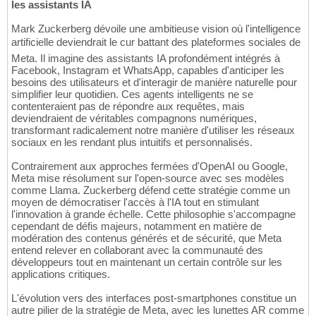
les assistants IA
Mark Zuckerberg dévoile une ambitieuse vision où l'intelligence
artificielle deviendrait le cur battant des plateformes sociales de
Meta. Il imagine des assistants IA profondément intégrés à
Facebook, Instagram et WhatsApp, capables d'anticiper les
besoins des utilisateurs et d'interagir de manière naturelle pour
simplifier leur quotidien. Ces agents intelligents ne se
contenteraient pas de répondre aux requêtes, mais
deviendraient de véritables compagnons numériques,
transformant radicalement notre manière d'utiliser les réseaux
sociaux en les rendant plus intuitifs et personnalisés.
Contrairement aux approches fermées d'OpenAI ou Google,
Meta mise résolument sur l'open-source avec ses modèles
comme Llama. Zuckerberg défend cette stratégie comme un
moyen de démocratiser l'accès à l'IA tout en stimulant
l'innovation à grande échelle. Cette philosophie s'accompagne
cependant de défis majeurs, notamment en matière de
modération des contenus générés et de sécurité, que Meta
entend relever en collaborant avec la communauté des
développeurs tout en maintenant un certain contrôle sur les
applications critiques.
L'évolution vers des interfaces post-smartphones constitue un
autre pilier de la stratégie de Meta, avec les lunettes AR comme