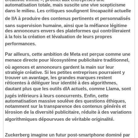
automatisation totale, mais suscite une vive scepticisme
dans le milieu. Les critiques soulignent lincapacité actuelle
de lIA à produire des contenus pertinents et personnalisés
sans supervision humaine, ainsi que la méfiance légitime
des annonceurs envers des plateformes qui contrôleraient
à la fois la création et lévaluation de leurs propres
performances.
Par ailleurs, cette ambition de Meta est perçue comme une
menace directe pour lécosystème publicitaire traditionnel,
où agences et annonceurs gardent la main sur leur
stratégie créative. Si les petites entreprises pourraient y
trouver un avantage, les grandes marques restent
réticentes à déléguer leur identité à des algorithmes,
dautant plus que les outils dIA actuels, comme Llama, sont
jugés inférieurs à leurs concurrents. Enfin, cette
automatisation massive soulève des questions éthiques,
notamment sur la transparence des contenus générés et
lérosion de la diversité publicitaire, réduite à des variations
algorithmiques dépourvues de véritable originalité.
Zuckerberg imagine un futur post-smartphone dominé par