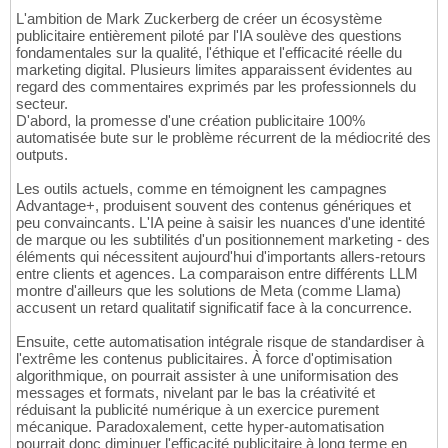
L'ambition de Mark Zuckerberg de créer un écosystème
publicitaire entièrement piloté par l'IA soulève des questions
fondamentales sur la qualité, l'éthique et l'efficacité réelle du
marketing digital. Plusieurs limites apparaissent évidentes au
regard des commentaires exprimés par les professionnels du
secteur.
D'abord, la promesse d'une création publicitaire 100%
automatisée bute sur le problème récurrent de la médiocrité des
outputs.
Les outils actuels, comme en témoignent les campagnes
Advantage+, produisent souvent des contenus génériques et
peu convaincants. L'IA peine à saisir les nuances d'une identité
de marque ou les subtilités d'un positionnement marketing - des
éléments qui nécessitent aujourd'hui d'importants allers-retours
entre clients et agences. La comparaison entre différents LLM
montre d'ailleurs que les solutions de Meta (comme Llama)
accusent un retard qualitatif significatif face à la concurrence.
Ensuite, cette automatisation intégrale risque de standardiser à
l'extrême les contenus publicitaires. À force d'optimisation
algorithmique, on pourrait assister à une uniformisation des
messages et formats, nivelant par le bas la créativité et
réduisant la publicité numérique à un exercice purement
mécanique. Paradoxalement, cette hyper-automatisation
pourrait donc diminuer l'efficacité publicitaire à long terme en