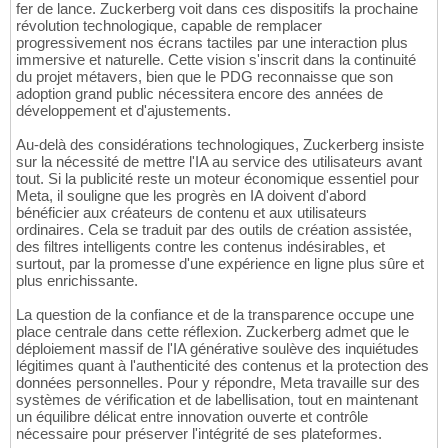
fer de lance. Zuckerberg voit dans ces dispositifs la prochaine
révolution technologique, capable de remplacer
progressivement nos écrans tactiles par une interaction plus
immersive et naturelle. Cette vision s'inscrit dans la continuité
du projet métavers, bien que le PDG reconnaisse que son
adoption grand public nécessitera encore des années de
développement et d'ajustements.
Au-delà des considérations technologiques, Zuckerberg insiste
sur la nécessité de mettre l'IA au service des utilisateurs avant
tout. Si la publicité reste un moteur économique essentiel pour
Meta, il souligne que les progrès en IA doivent d'abord
bénéficier aux créateurs de contenu et aux utilisateurs
ordinaires. Cela se traduit par des outils de création assistée,
des filtres intelligents contre les contenus indésirables, et
surtout, par la promesse d'une expérience en ligne plus sûre et
plus enrichissante.
La question de la confiance et de la transparence occupe une
place centrale dans cette réflexion. Zuckerberg admet que le
déploiement massif de l'IA générative soulève des inquiétudes
légitimes quant à l'authenticité des contenus et la protection des
données personnelles. Pour y répondre, Meta travaille sur des
systèmes de vérification et de labellisation, tout en maintenant
un équilibre délicat entre innovation ouverte et contrôle
nécessaire pour préserver l'intégrité de ses plateformes.