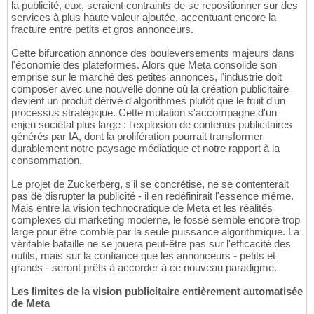
la publicité, eux, seraient contraints de se repositionner sur des
services à plus haute valeur ajoutée, accentuant encore la
fracture entre petits et gros annonceurs.
Cette bifurcation annonce des bouleversements majeurs dans
l'économie des plateformes. Alors que Meta consolide son
emprise sur le marché des petites annonces, l'industrie doit
composer avec une nouvelle donne où la création publicitaire
devient un produit dérivé d'algorithmes plutôt que le fruit d'un
processus stratégique. Cette mutation s'accompagne d'un
enjeu sociétal plus large : l'explosion de contenus publicitaires
générés par IA, dont la prolifération pourrait transformer
durablement notre paysage médiatique et notre rapport à la
consommation.
Le projet de Zuckerberg, s'il se concrétise, ne se contenterait
pas de disrupter la publicité - il en redéfinirait l'essence même.
Mais entre la vision technocratique de Meta et les réalités
complexes du marketing moderne, le fossé semble encore trop
large pour être comblé par la seule puissance algorithmique. La
véritable bataille ne se jouera peut-être pas sur l'efficacité des
outils, mais sur la confiance que les annonceurs - petits et
grands - seront prêts à accorder à ce nouveau paradigme.
Les limites de la vision publicitaire entièrement automatisée
de Meta