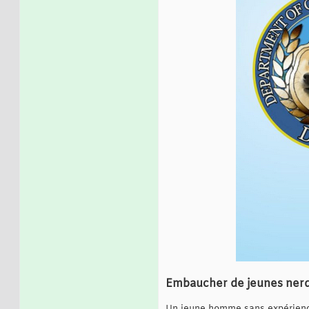
Embaucher de jeunes nerds 
Un jeune homme sans expérience