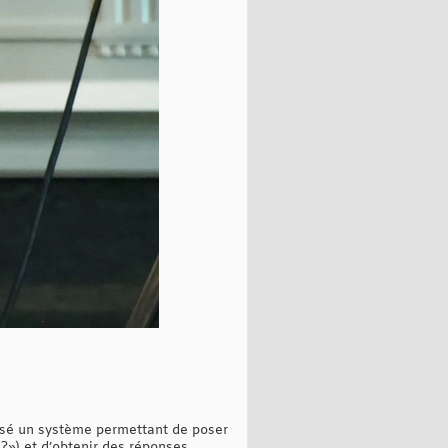
isé un système permettant de poser
?») et d’obtenir des réponses