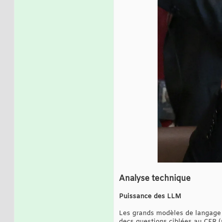
Analyse technique
Puissance des LLM
Les grands modèles de langage 
decs questions ciblées au CFR (