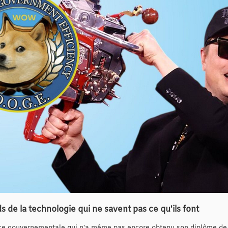
de la technologie qui ne savent pas ce qu'ils font
 gouvernementale qui n'a même pas encore obtenu son diplôme de pre