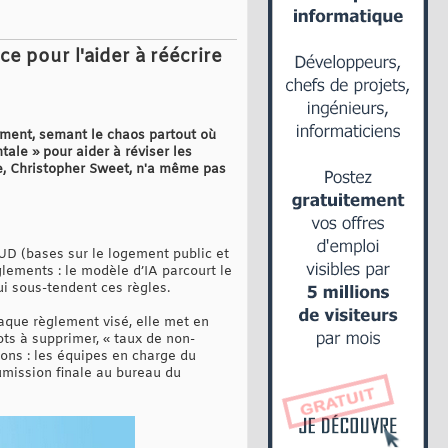
e pour l'aider à réécrire
ement, semant le chaos partout où
le » pour aider à réviser les
e, Christopher Sweet, n'a même pas
UD (bases sur le logement public et
glements : le modèle d’IA parcourt le
i sous-tendent ces règles.
chaque règlement visé, elle met en
ts à supprimer, « taux de non-
ions : les équipes en charge du
umission finale au bureau du