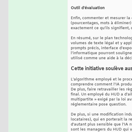
Outil d'évaluation
Enfin, commenter et mesurer la «
(pourcentages, mots à éliminer) 
exactement ce qu’ils signifient, 
En résumé, sur le plan technolog
volumes de texte légal et y app
prompts précis, interface d’expo
l'informatique pourront souligne
utilisé comme une aide à la déci
Cette initiative soulève a
L’algorithme employé et le proc
comprendre comment l’IA produi
De plus, faire retravailler les 
final. Un employé du HUD a d’ail
multipartite » exigé par la loi a
réglementaire pose question.
De plus, si une modification ind
locataires), qui en porterait la
d’autant plus sensible que l’IA 
sont les managers du HUD qui va