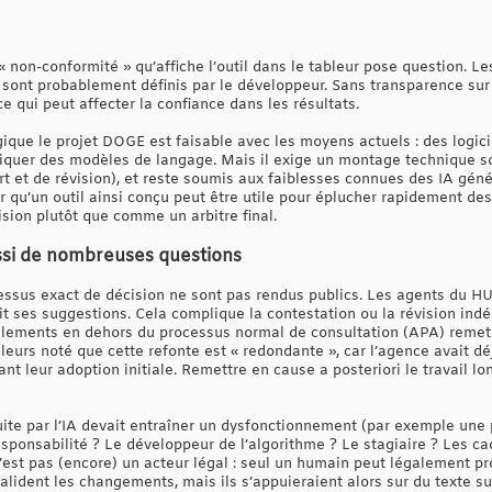
 non-conformité » qu’affiche l’outil dans le tableur pose question. L
sont probablement définis par le développeur. Sans transparence sur l
ce qui peut affecter la confiance dans les résultats.
ique le projet DOGE est faisable avec les moyens actuels : des logici
liquer des modèles de langage. Mais il exige un montage technique so
rt et de révision), et reste soumis aux faiblesses connues des IA gén
r qu’un outil ainsi conçu peut être utile pour éplucher rapidement des
sion plutôt que comme un arbitre final.
ussi de nombreuses questions
essus exact de décision ne sont pas rendus publics. Les agents du H
t ses suggestions. Cela complique la contestation ou la révision in
règlements en dehors du processus normal de consultation (APA) remet 
leurs noté que cette refonte est « redondante », car l’agence avait dé
vant leur adoption initiale. Remettre en cause a posteriori le travail l
uite par l’IA devait entraîner un dysfonctionnement (par exemple une 
 responsabilité ? Le développeur de l’algorithme ? Le stagiaire ? Les 
n’est pas (encore) un acteur légal : seul un humain peut légalement p
lident les changements, mais ils s’appuieraient alors sur du texte s