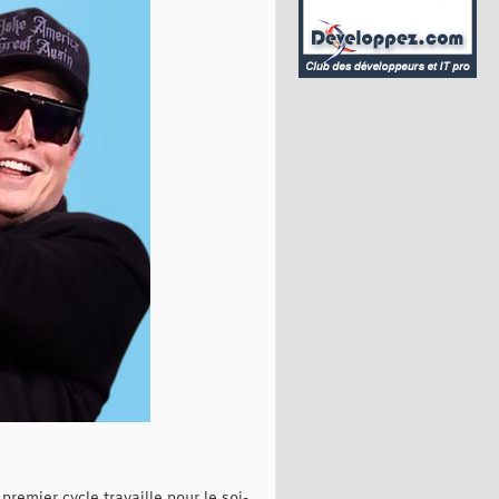
mier cycle travaille pour le soi-