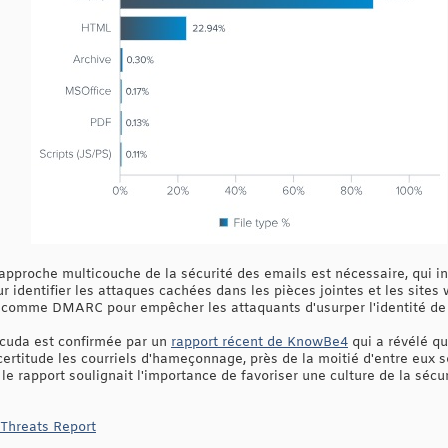
proche multicouche de la sécurité des emails est nécessaire, qui incl
r identifier les attaques cachées dans les pièces jointes et les sites 
 comme DMARC pour empêcher les attaquants d'usurper l'identité de
cuda est confirmée par un
rapport récent de KnowBe4
qui a révélé q
certitude les courriels d'hameçonnage, près de la moitié d'entre eux 
 le rapport soulignait l'importance de favoriser une culture de la sécu
 Threats Report