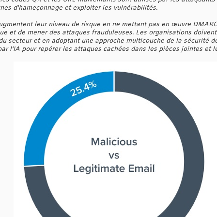
nes d'hameçonnage et exploiter les vulnérabilités.
ugmentent leur niveau de risque en ne mettant pas en œuvre DMARC,
rque et de mener des attaques frauduleuses. Les organisations doivent
u secteur et en adoptant une approche multicouche de la sécurité des
r l'IA pour repérer les attaques cachées dans les pièces jointes et l