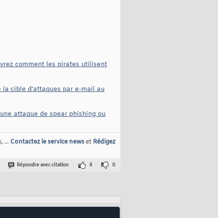
vrez comment les pirates utilisent
la cible d'attaques par e-mail au
i une attaque de spear phishing ou
 ...
Contactez le service news
et
Rédigez
Répondre avec citation
6
0