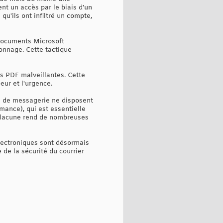
nt un accès par le biais d'un
qu'ils ont infiltré un compte,
 documents Microsoft
onnage. Cette tactique
es PDF malveillantes. Cette
eur et l'urgence.
s de messagerie ne disposent
ance), qui est essentielle
te lacune rend de nombreuses
lectroniques sont désormais
de la sécurité du courrier