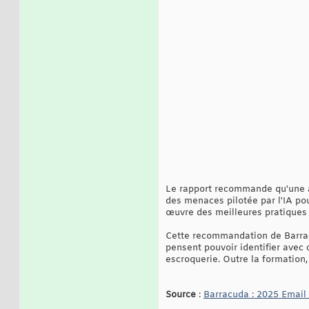
Le rapport recommande qu'une ap
des menaces pilotée par l'IA pou
œuvre des meilleures pratiques
Cette recommandation de Barra
pensent pouvoir identifier avec 
escroquerie. Outre la formation,
Source
:
Barracuda : 2025 Email