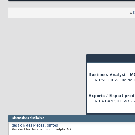
«
D
Business Analyst - M
↳
PACIFICA
- Ile de
Experte / Expert prod
↳
LA BANQUE POST
Discussions similaires
gestion des Piéces Jointes
Par dimkha dans le forum Delphi .NET