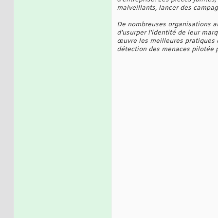
malveillants, lancer des campag
De nombreuses organisations a
d'usurper l'identité de leur ma
œuvre les meilleures pratiques d
détection des menaces pilotée pa