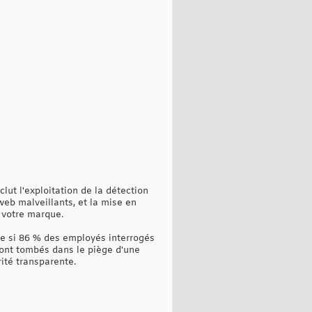
ut l'exploitation de la détection
web malveillants, et la mise en
 votre marque.
ue si 86 % des employés interrogés
sont tombés dans le piège d'une
rité transparente.