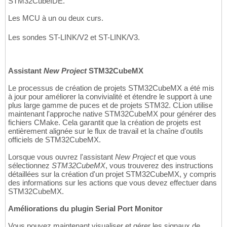
STM32CubeIDE.
Les MCU à un ou deux curs.
Les sondes ST-LINK/V2 et ST-LINK/V3.
Assistant
New Project
STM32CubeMX
Le processus de création de projets STM32CubeMX a été mis
à jour pour améliorer la convivialité et étendre le support à une
plus large gamme de puces et de projets STM32. CLion utilise
maintenant l'approche native STM32CubeMX pour générer des
fichiers CMake. Cela garantit que la création de projets est
entièrement alignée sur le flux de travail et la chaîne d'outils
officiels de STM32CubeMX.
Lorsque vous ouvrez l'assistant
New Project
et que vous
sélectionnez
STM32CubeMX
, vous trouverez des instructions
détaillées sur la création d'un projet STM32CubeMX, y compris
des informations sur les actions que vous devez effectuer dans
STM32CubeMX.
Améliorations du plugin Serial Port Monitor
Vous pouvez maintenant visualiser et gérer les signaux de