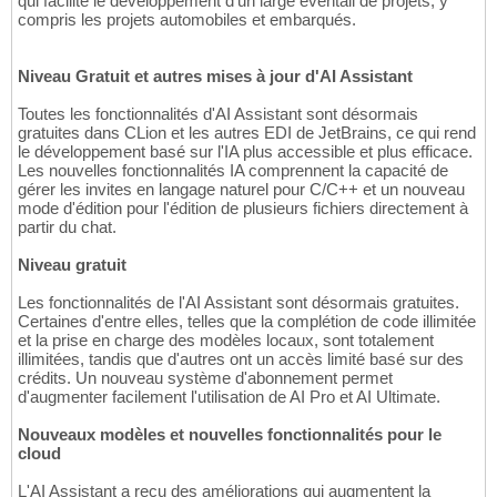
qui facilite le développement d'un large éventail de projets, y
compris les projets automobiles et embarqués.
Niveau Gratuit et autres mises à jour d'AI Assistant
Toutes les fonctionnalités d'AI Assistant sont désormais
gratuites dans CLion et les autres EDI de JetBrains, ce qui rend
le développement basé sur l'IA plus accessible et plus efficace.
Les nouvelles fonctionnalités IA comprennent la capacité de
gérer les invites en langage naturel pour C/C++ et un nouveau
mode d'édition pour l'édition de plusieurs fichiers directement à
partir du chat.
Niveau gratuit
Les fonctionnalités de l'AI Assistant sont désormais gratuites.
Certaines d'entre elles, telles que la complétion de code illimitée
et la prise en charge des modèles locaux, sont totalement
illimitées, tandis que d'autres ont un accès limité basé sur des
crédits. Un nouveau système d'abonnement permet
d'augmenter facilement l'utilisation de AI Pro et AI Ultimate.
Nouveaux modèles et nouvelles fonctionnalités pour le
cloud
L'AI Assistant a reçu des améliorations qui augmentent la