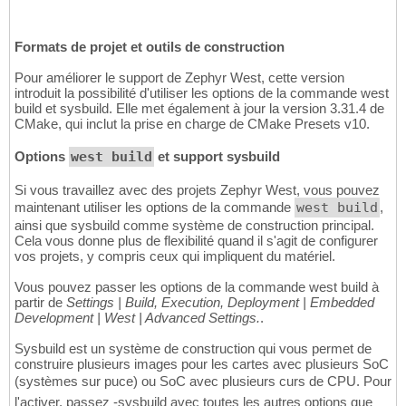
Formats de projet et outils de construction
Pour améliorer le support de Zephyr West, cette version
introduit la possibilité d'utiliser les options de la commande west
build et sysbuild. Elle met également à jour la version 3.31.4 de
CMake, qui inclut la prise en charge de CMake Presets v10.
Options
west build
et support sysbuild
Si vous travaillez avec des projets Zephyr West, vous pouvez
maintenant utiliser les options de la commande
west build
,
ainsi que sysbuild comme système de construction principal.
Cela vous donne plus de flexibilité quand il s'agit de configurer
vos projets, y compris ceux qui impliquent du matériel.
Vous pouvez passer les options de la commande west build à
partir de
Settings | Build, Execution, Deployment | Embedded
Development | West | Advanced Settings.
.
Sysbuild est un système de construction qui vous permet de
construire plusieurs images pour les cartes avec plusieurs SoC
(systèmes sur puce) ou SoC avec plusieurs curs de CPU. Pour
l'activer, passez -sysbuild avec toutes les autres options que