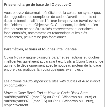
Prise en charge de base de l'Objective-C
Vous pouvez désormais bénéficier de la coloration syntaxique,
de suggestions de complétion de code, d'avertissements et
d'autres fonctionnalités de l'éditeur lorsque vous travaillez avec
des fichiers source Objective-C. Cependant, les fichiers d'en-
tête peuvent ne pas être traités correctement et certaines
fonctionnalités, notamment les refactorings et les clés
intelligentes, peuvent ne pas fonctionner.
Paramètres, actions et touches intelligentes
CLion Nova a gagné plusieurs paramètres, actions et touches
intelligentes qui étaient auparavant exclusifs à CLion Classic, ce
qui rend le développement avec le nouveau moteur de langage
encore plus pratique. En voici quelques exemples :
Les options d'
Auto import local files with quotes
et
Auto import
on completion
.
Move to Code Block End
et
Move to Code Block Start
-
&#8984;&#8997;] (macOS) ou Ctrl+] (Windows ou Linux) et
&#8984;&#8997; [ (macOS) ou Ctrl+[ (Windows ou Linux),
respectivement.