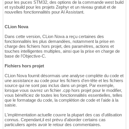
pour les puces STM32, des options de la commande west build
et sysbuild pour les projets Zephyr et un niveau gratuit et de
nouvelles fonctionnalités pour AI Assistant.
CLion Nova
Dans cette version, CLion Nova a reçu certaines des
fonctionnalités les plus demandées, notamment la prise en
charge des fichiers hors projet, des paramètres, actions et
touches intelligentes multiples, ainsi que la prise en charge de
base de l'Objective-C.
Fichiers hors projet
CLion Nova fournit désormais une analyse complète du code et
une assistance au code pour les fichiers d'en-tête et les fichiers
source qui ne sont pas inclus dans un projet. Par exemple,
lorsque vous ouvrez un fichier .cpp hors projet pour le modifier,
vous bénéficiez de toutes les fonctionnalités essentielles, telles
que le formatage du code, la complétion de code et l'aide à la
saisie.
L'implémentation actuelle couvre la plupart des cas d'utilisation
connus. Cependant,il est prévu d'aborder certains cas
particuliers après avoir le retour des commentaires.