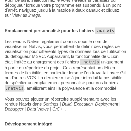
Pour ce faire, sélectionnez le volet
Threads & Variables
du
débogueur lorsque votre programme est suspendu à un point
d'arrêt, naviguez jusqu'à la matrice à deux canaux et cliquez
sur
View as image
.
Emplacement personnalisé pour les fichiers
.natvis
Les rendus Natvis, également connus sous le nom de
visualiseurs Natvis, vous permettent de définir des règles de
visualisation pour différents types de données lors de l'utilisation
du débogueur MSVC. Auparavant, la fonctionnalité de CLion
était limitée au chargement des fichiers
.natvis
uniquement
à partir du répertoire du projet. Cela représentait un défi en
termes de flexibilité, en particulier lorsque l'on travaillait avec Git
ou d'autres VCS. La dernière mise à jour introduit la possibilité
de spécifier un emplacement personnalisé pour vos fichiers
.natvis
, améliorant ainsi la polyvalence et la commodité.
Vous pouvez ajouter un répertoire supplémentaire avec les
rendus Natvis dans
Settings | Build, Execution, Deployment |
Debugger | Data Views | C/C++
.
Développement intégré