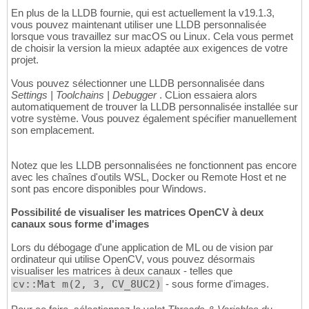
En plus de la LLDB fournie, qui est actuellement la v19.1.3,
vous pouvez maintenant utiliser une LLDB personnalisée
lorsque vous travaillez sur macOS ou Linux. Cela vous permet
de choisir la version la mieux adaptée aux exigences de votre
projet.
Vous pouvez sélectionner une LLDB personnalisée dans
Settings | Toolchains | Debugger
. CLion essaiera alors
automatiquement de trouver la LLDB personnalisée installée sur
votre système. Vous pouvez également spécifier manuellement
son emplacement.
Notez que les LLDB personnalisées ne fonctionnent pas encore
avec les chaînes d'outils WSL, Docker ou Remote Host et ne
sont pas encore disponibles pour Windows.
Possibilité de visualiser les matrices OpenCV à deux
canaux sous forme d'images
Lors du débogage d'une application de ML ou de vision par
ordinateur qui utilise OpenCV, vous pouvez désormais
visualiser les matrices à deux canaux - telles que
cv::Mat m(2, 3, CV_8UC2)
- sous forme d'images.