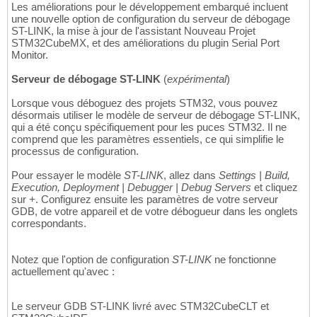
Les améliorations pour le développement embarqué incluent
une nouvelle option de configuration du serveur de débogage
ST-LINK, la mise à jour de l'assistant Nouveau Projet
STM32CubeMX, et des améliorations du plugin Serial Port
Monitor.
Serveur de débogage ST-LINK
(
expérimental
)
Lorsque vous déboguez des projets STM32, vous pouvez
désormais utiliser le modèle de serveur de débogage ST-LINK,
qui a été conçu spécifiquement pour les puces STM32. Il ne
comprend que les paramètres essentiels, ce qui simplifie le
processus de configuration.
Pour essayer le modèle
ST-LINK
, allez dans
Settings | Build,
Execution, Deployment | Debugger | Debug Servers
et cliquez
sur
+
. Configurez ensuite les paramètres de votre serveur
GDB, de votre appareil et de votre débogueur dans les onglets
correspondants.
Notez que l'option de configuration
ST-LINK
ne fonctionne
actuellement qu'avec :
Le serveur GDB ST-LINK livré avec STM32CubeCLT et