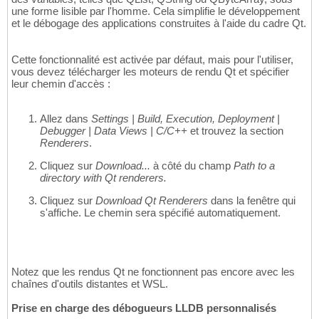
une forme lisible par l'homme. Cela simplifie le développement
et le débogage des applications construites à l'aide du cadre Qt.
Cette fonctionnalité est activée par défaut, mais pour l'utiliser,
vous devez télécharger les moteurs de rendu Qt et spécifier
leur chemin d'accès :
Allez dans
Settings | Build, Execution, Deployment |
Debugger | Data Views | C/C++
et trouvez la section
Renderers
.
Cliquez sur
Download...
à côté du champ
Path to a
directory with Qt renderers.
Cliquez sur
Download Qt Renderers
dans la fenêtre qui
s'affiche. Le chemin sera spécifié automatiquement.
Notez que les rendus Qt ne fonctionnent pas encore avec les
chaînes d'outils distantes et WSL.
Prise en charge des débogueurs LLDB personnalisés