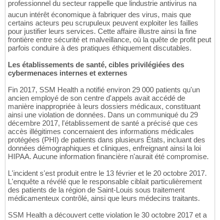
professionnel du secteur rappelle que lindustrie antivirus na
aucun intérêt économique à fabriquer des virus, mais que
certains acteurs peu scrupuleux peuvent exploiter les failles
pour justifier leurs services. Cette affaire illustre ainsi la fine
frontière entre sécurité et malveillance, où la quête de profit peut
parfois conduire à des pratiques éthiquement discutables.
Les établissements de santé, cibles privilégiées des
cybermenaces internes et externes
Fin 2017, SSM Health a notifié environ 29 000 patients qu'un
ancien employé de son centre d'appels avait accédé de
manière inappropriée à leurs dossiers médicaux, constituant
ainsi une violation de données. Dans un communiqué du 29
décembre 2017, l'établissement de santé a précisé que ces
accès illégitimes concernaient des informations médicales
protégées (PHI) de patients dans plusieurs États, incluant des
données démographiques et cliniques, enfreignant ainsi la loi
HIPAA. Aucune information financière n'aurait été compromise.
L'incident s'est produit entre le 13 février et le 20 octobre 2017.
L'enquête a révélé que le responsable ciblait particulièrement
des patients de la région de Saint-Louis sous traitement
médicamenteux contrôlé, ainsi que leurs médecins traitants.
SSM Health a découvert cette violation le 30 octobre 2017 et a