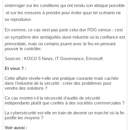
sinterroger sur les conditions qui ont rendu son attaque possible
 et sur les mesures à prendre pour éviter quun tel scénario ne
se reproduise.
En somme, ce cas nest pas juste celui dun PDG véreux : cest
un symptôme des ambiguïtés dune industrie où la confiance est
primordiale, mais où certains jouent avec le feu en pensant
pouvoir le contrôler.
Sources : KOCO 5 News, IT Governance, Emsisoft
Et vous ? :
Cette affaire révèle-t-elle une pratique courante mais cachée
dans l'industrie de la sécurité : créer des problèmes pour
vendre des solutions ?
Ce cas montre-t-il la nécessité d'audits de sécurité
indépendants plutôt que confiés à des sociétés commerciales ?
La cybersécurité est-elle en train de devenir un marché où la fin
justifie les moyens ?
Voir aussi :