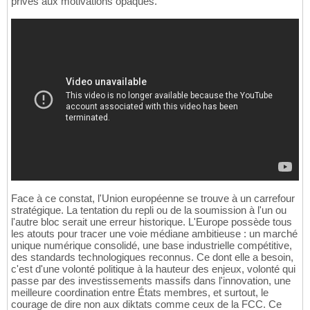
privés aux motivations opaques.
Face à ce constat, l'Union européenne se trouve à un carrefour
stratégique. La tentation du repli ou de la soumission à l'un ou
l'autre bloc serait une erreur historique. L'Europe possède tous
les atouts pour tracer une voie médiane ambitieuse : un marché
unique numérique consolidé, une base industrielle compétitive,
des standards technologiques reconnus. Ce dont elle a besoin,
c'est d'une volonté politique à la hauteur des enjeux, volonté qui
passe par des investissements massifs dans l'innovation, une
meilleure coordination entre États membres, et surtout, le
courage de dire non aux diktats comme ceux de la FCC. Ce