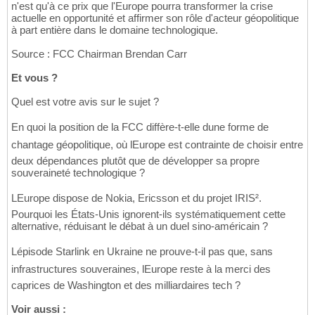
n'est qu'à ce prix que l'Europe pourra transformer la crise
actuelle en opportunité et affirmer son rôle d'acteur géopolitique
à part entière dans le domaine technologique.
Source : FCC Chairman Brendan Carr
Et vous ?
Quel est votre avis sur le sujet ?
En quoi la position de la FCC diffère-t-elle dune forme de
chantage géopolitique, où lEurope est contrainte de choisir entre
deux dépendances plutôt que de développer sa propre
souveraineté technologique ?
LEurope dispose de Nokia, Ericsson et du projet IRIS².
Pourquoi les États-Unis ignorent-ils systématiquement cette
alternative, réduisant le débat à un duel sino-américain ?
Lépisode Starlink en Ukraine ne prouve-t-il pas que, sans
infrastructures souveraines, lEurope reste à la merci des
caprices de Washington et des milliardaires tech ?
Voir aussi :