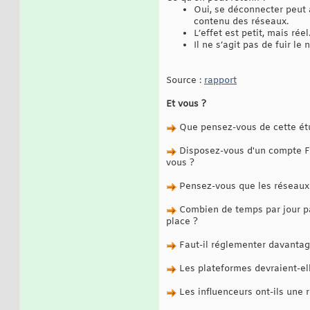
Oui, se déconnecter peut a
contenu des réseaux.
L’effet est petit, mais réel
Il ne s’agit pas de fuir le
Source :
rapport
Et vous ?
Que pensez-vous de cette étu
Disposez-vous d'un compte F
vous ?
Pensez-vous que les réseaux s
Combien de temps par jour pas
place ?
Faut-il réglementer davantag
Les plateformes devraient-ell
Les influenceurs ont-ils une 