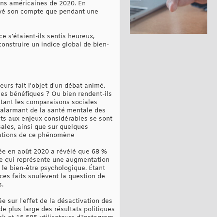
ons américaines de 2020. En
tivé son compte que pendant une
e s’étaient-ils sentis heureux,
nstruire un indice global de bien-
urs fait l'objet d'un débat animé.
les bénéfiques ? Ou bien rendent-ils
ntant les comparaisons sociales
t alarmant de la santé mentale des
ats aux enjeux considérables se sont
ales, ainsi que sur quelques
cations de ce phénomène
isée en août 2020 a révélé que 68 %
ce qui représente une augmentation
t le bien-être psychologique. Étant
es faits soulèvent la question de
s.
e sur l'effet de la désactivation des
e plus large des résultats politiques