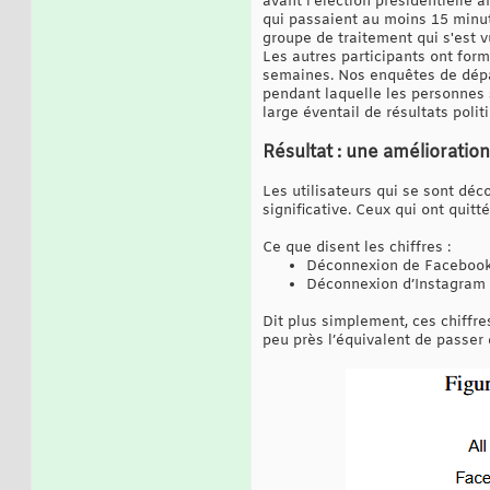
avant l'élection présidentielle 
qui passaient au moins 15 minut
groupe de traitement qui s'est v
Les autres participants ont for
semaines. Nos enquêtes de départ
pendant laquelle les personnes 
large éventail de résultats pol
Résultat : une améliorati
Les utilisateurs qui se sont dé
significative. Ceux qui ont qui
Ce que disent les chiffres :
Déconnexion de Facebook :
Déconnexion d’Instagram 
Dit plus simplement, ces chiffre
peu près l’équivalent de passer 