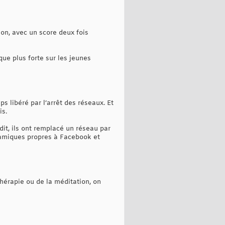
ion, avec un score deux fois
que plus forte sur les jeunes
s libéré par l’arrêt des réseaux. Et
is.
dit, ils ont remplacé un réseau par
ynamiques propres à Facebook et
hérapie ou de la méditation, on