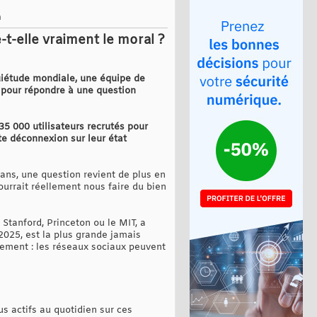
m
-elle vraiment le moral ?
uiétude mondiale, une équipe de
e pour répondre à une question
35 000 utilisateurs recrutés pour
te déconnexion sur leur état
rans, une question revient de plus en
ourrait réellement nous faire du bien
Stanford, Princeton ou le MIT, a
2025, est la plus grande jamais
ivement : les réseaux sociaux peuvent
s actifs au quotidien sur ces