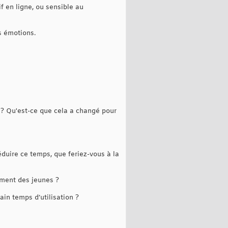
f en ligne, ou sensible au
os émotions.
? Qu'est-ce que cela a changé pour
duire ce temps, que feriez-vous à la
mment des jeunes ?
in temps d’utilisation ?