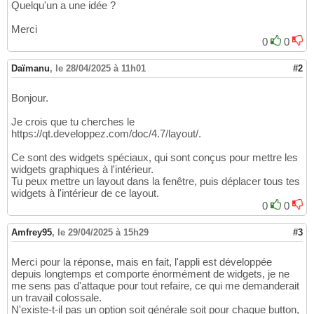
Quelqu'un a une idée ?
Merci
0
0
Daïmanu
,
le 28/04/2025 à 11h01
#2
Bonjour.
Je crois que tu cherches le
https://qt.developpez.com/doc/4.7/layout/.
Ce sont des widgets spéciaux, qui sont conçus pour mettre les
widgets graphiques à l'intérieur.
Tu peux mettre un layout dans la fenêtre, puis déplacer tous tes
widgets à l'intérieur de ce layout.
0
0
Amfrey95
,
le 29/04/2025 à 15h29
#3
Merci pour la réponse, mais en fait, l'appli est développée
depuis longtemps et comporte énormément de widgets, je ne
me sens pas d'attaque pour tout refaire, ce qui me demanderait
un travail colossale.
N'existe-t-il pas un option soit générale soit pour chaque button,