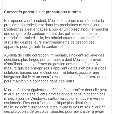
Correctifs potentiels et précautions futures
En réponse à cet incident, Microsoft a promis de résoudre le
problème du code latent dans les prochaines mises à jour.
L'entreprise s'est engagée à publier un correctif pour empêcher
que ce genre de contournement des politiques Intune se
reproduise, mais d'ici là, les administrateurs sont invités à
surveiller de près leurs environnements de gestion des
appareils pour garantir la conformité.
Au-delà de cette correction immédiate, l'incident soulève des
questions plus larges sur la manière dont Microsoft prévoit
d'améliorer ses systèmes de gestion des mises à jour. À
mesure que les entreprises s'appuient de plus en plus sur des
solutions basées sur le cloud comme Intune, assurer une
intégration fluide et un contrôle sur les mises à jour sera crucial
pour maintenir la confiance dans ces outils.
Microsoft devra également réfléchir à la manière dont elle peut
mieux soutenir ses clients professionnels dans la gestion des
mises à jour de Windows, surtout lorsqu'une nouvelle version
est lancée. Des contrôles de politique plus détaillés, une
meilleure communication sur les impacts des mises à jour et
des protocoles de test plus robustes pourraient aider à éviter