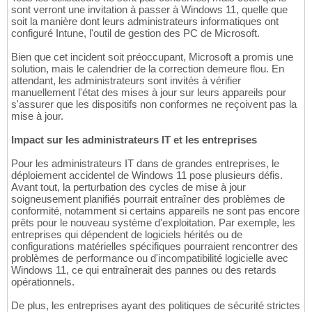
sont verront une invitation à passer à Windows 11, quelle que
soit la manière dont leurs administrateurs informatiques ont
configuré Intune, l'outil de gestion des PC de Microsoft.
Bien que cet incident soit préoccupant, Microsoft a promis une
solution, mais le calendrier de la correction demeure flou. En
attendant, les administrateurs sont invités à vérifier
manuellement l'état des mises à jour sur leurs appareils pour
s'assurer que les dispositifs non conformes ne reçoivent pas la
mise à jour.
Impact sur les administrateurs IT et les entreprises
Pour les administrateurs IT dans de grandes entreprises, le
déploiement accidentel de Windows 11 pose plusieurs défis.
Avant tout, la perturbation des cycles de mise à jour
soigneusement planifiés pourrait entraîner des problèmes de
conformité, notamment si certains appareils ne sont pas encore
prêts pour le nouveau système d'exploitation. Par exemple, les
entreprises qui dépendent de logiciels hérités ou de
configurations matérielles spécifiques pourraient rencontrer des
problèmes de performance ou d'incompatibilité logicielle avec
Windows 11, ce qui entraînerait des pannes ou des retards
opérationnels.
De plus, les entreprises ayant des politiques de sécurité strictes