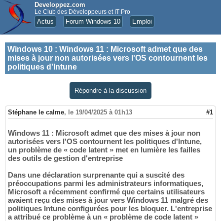
Developpez.com
Le Club des Développeurs et IT Pro
Actus
Forum Windows 10
Emploi
Windows 10
:
Windows 11 : Microsoft admet que des
mises à jour non autorisées vers l'OS contournent les
politiques d'Intune
Répondre à la discussion
Stéphane le calme
,
le 19/04/2025 à 01h13
#1
Windows 11 : Microsoft admet que des mises à jour non
autorisées vers l'OS contournent les politiques d'Intune,
un problème de « code latent » met en lumière les failles
des outils de gestion d'entreprise
Dans une déclaration surprenante qui a suscité des
préoccupations parmi les administrateurs informatiques,
Microsoft a récemment confirmé que certains utilisateurs
avaient reçu des mises à jour vers Windows 11 malgré des
politiques Intune configurées pour les bloquer. L'entreprise
a attribué ce problème à un « problème de code latent »