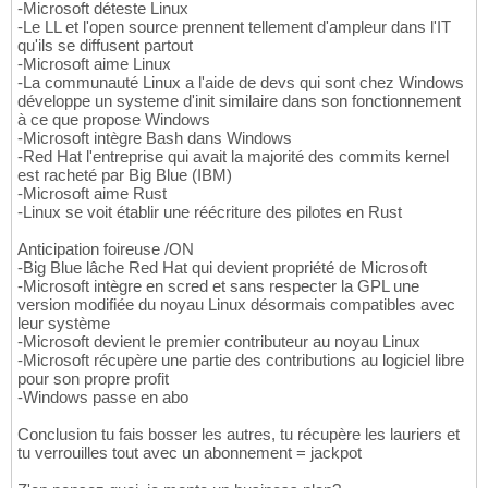
-Microsoft déteste Linux
-Le LL et l'open source prennent tellement d'ampleur dans l'IT
qu'ils se diffusent partout
-Microsoft aime Linux
-La communauté Linux a l'aide de devs qui sont chez Windows
développe un systeme d'init similaire dans son fonctionnement
à ce que propose Windows
-Microsoft intègre Bash dans Windows
-Red Hat l'entreprise qui avait la majorité des commits kernel
est racheté par Big Blue (IBM)
-Microsoft aime Rust
-Linux se voit établir une réécriture des pilotes en Rust
Anticipation foireuse /ON
-Big Blue lâche Red Hat qui devient propriété de Microsoft
-Microsoft intègre en scred et sans respecter la GPL une
version modifiée du noyau Linux désormais compatibles avec
leur système
-Microsoft devient le premier contributeur au noyau Linux
-Microsoft récupère une partie des contributions au logiciel libre
pour son propre profit
-Windows passe en abo
Conclusion tu fais bosser les autres, tu récupère les lauriers et
tu verrouilles tout avec un abonnement = jackpot