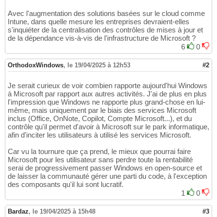
Avec l'augmentation des solutions basées sur le cloud comme
Intune, dans quelle mesure les entreprises devraient-elles
s'inquiéter de la centralisation des contrôles de mises à jour et
de la dépendance vis-à-vis de l'infrastructure de Microsoft ?
6
0
OrthodoxWindows
,
le 19/04/2025 à 12h53
#2
Je serait curieux de voir combien rapporte aujourd'hui Windows
à Microsoft par rapport aux autres activités. J'ai de plus en plus
l'impression que Windows ne rapporte plus grand-chose en lui-
même, mais uniquement par le biais des services Microsoft
inclus (Office, OnNote, Copilot, Compte Microsoft...), et du
contrôle qu'il permet d'avoir à Microsoft sur le park informatique,
afin d'inciter les utilisateurs à utilisé les services Microsoft.
Car vu la tournure que ça prend, le mieux que pourrai faire
Microsoft pour les utilisateur sans perdre toute la rentabilité
serai de progressivement passer Windows en open-source et
de laisser la communauté gérer une parti du code, à l'exception
des composants qu'il lui sont lucratif.
1
0
Bardaz
,
le 19/04/2025 à 15h48
#3