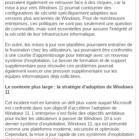
pourraient également se retrouver face à des risques, car la
mise à jour vers Windows 11 pourrait contourner des
configurations de sécurité spécifiquement adaptées aux
versions plus anciennes de Windows. Pour de nombreuses
entreprises, ces politiques ne sont pas seulement une question
de commodité, mais sont essentielles pour assurer l'intégrité et
la sécurité de leur infrastructure informatique.
En outre, les mises à jour non planifiées pourraient entraîner de
la frustration chez les utilisateurs, qui pourraient être confrontés
à une courbe d'apprentissage pour interagir avec un nouveau
système d'exploitation. Le besoin de formation et de support
supplémentaire pour résoudre ces problèmes pourrait
également exercer une pression supplémentaire sur les
équipes informatiques déjà sollicitées.
Le contexte plus large : la stratégie d'adoption de Windows
11
Cet incident met en lumière un défi plus vaste auquel Microsoft
est confronté dans son objectif d'accélérer l'adoption de
Windows 11. L'entreprise s'est fixée des objectifs ambitieux
pour inciter les utilisateurs à passer de Windows 10 à son
dernier système d'exploitation, Windows 11, qui est présenté
comme une plateforme moderne, sécurisée et optimisée.
Cependant, la mise à jour rapide de ces systèmes d'exploitation