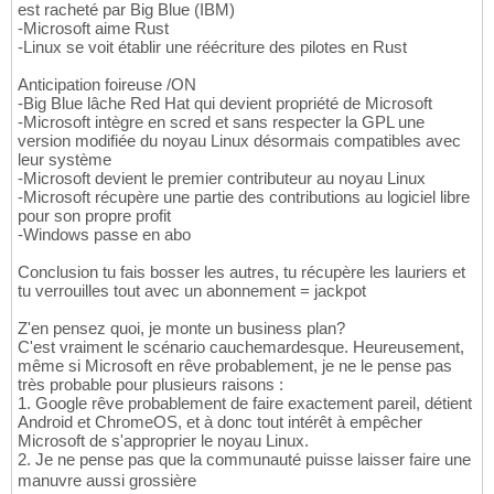
est racheté par Big Blue (IBM)
-Microsoft aime Rust
-Linux se voit établir une réécriture des pilotes en Rust
Anticipation foireuse /ON
-Big Blue lâche Red Hat qui devient propriété de Microsoft
-Microsoft intègre en scred et sans respecter la GPL une
version modifiée du noyau Linux désormais compatibles avec
leur système
-Microsoft devient le premier contributeur au noyau Linux
-Microsoft récupère une partie des contributions au logiciel libre
pour son propre profit
-Windows passe en abo
Conclusion tu fais bosser les autres, tu récupère les lauriers et
tu verrouilles tout avec un abonnement = jackpot
Z'en pensez quoi, je monte un business plan?
C'est vraiment le scénario cauchemardesque. Heureusement,
même si Microsoft en rêve probablement, je ne le pense pas
très probable pour plusieurs raisons :
1. Google rêve probablement de faire exactement pareil, détient
Android et ChromeOS, et à donc tout intérêt à empêcher
Microsoft de s'approprier le noyau Linux.
2. Je ne pense pas que la communauté puisse laisser faire une
manuvre aussi grossière