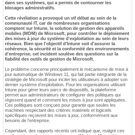
dans ses systèmes, qui a permis de contourner les
blocages administratifs.
Cette révélation a provoqué un vif débat au sein de la
communauté IT, car de nombreuses organisations
comptent sur Intune, la solution de gestion des appareils
mobiles (MDM) de Microsoft, pour contrôler le déploiement
des mises à jour du système d'exploitation au sein de leurs
réseaux. Bien que l'objectif d'Intune soit d'assurer la
cohérence, la sécurité et la conformité des environnements
d'entreprise, cet incident soulève des questions sur la
fiabilité des outils de gestion de Microsoft.
Le problème concerne principalement le mécanisme de mise à
jour automatique de Windows 11, qui fait partie intégrante de la
stratégie de Microsoft pour inciter les utilisateurs à adopter son
dernier système d'exploitation. Pour les organisations utilisant
Intune pour gérer leurs parcs de dispositifs, la plateforme
permet aux administrateurs de configurer des politiques qui
régissent quand et comment les mises à jour sont appliquées.
Ces politiques sont conçues pour garantir que seules les
machines respectant des critères matériels et logiciels
spécifiques reçoivent les mises à jour, conformément aux
besoins de l'entreprise.
Cependant, des rapports récents ont indiqué que, malgré ces