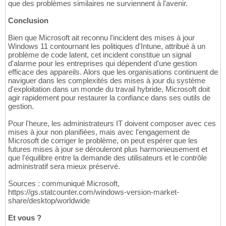
que des problèmes similaires ne surviennent à l'avenir.
Conclusion
Bien que Microsoft ait reconnu l'incident des mises à jour
Windows 11 contournant les politiques d'Intune, attribué à un
problème de code latent, cet incident constitue un signal
d'alarme pour les entreprises qui dépendent d'une gestion
efficace des appareils. Alors que les organisations continuent de
naviguer dans les complexités des mises à jour du système
d'exploitation dans un monde du travail hybride, Microsoft doit
agir rapidement pour restaurer la confiance dans ses outils de
gestion.
Pour l'heure, les administrateurs IT doivent composer avec ces
mises à jour non planifiées, mais avec l'engagement de
Microsoft de corriger le problème, on peut espérer que les
futures mises à jour se dérouleront plus harmonieusement et
que l'équilibre entre la demande des utilisateurs et le contrôle
administratif sera mieux préservé.
Sources : communiqué Microsoft,
https://gs.statcounter.com/windows-version-market-
share/desktop/worldwide
Et vous ?