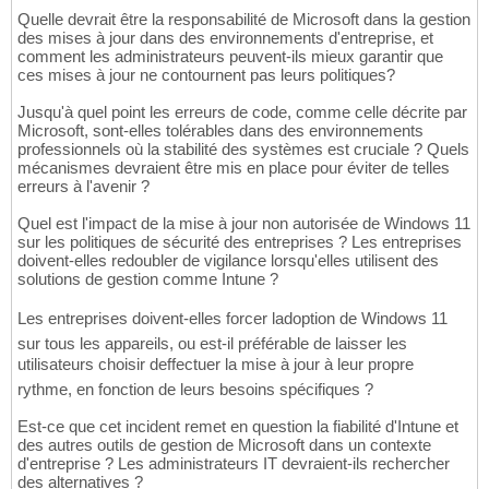
Quelle devrait être la responsabilité de Microsoft dans la gestion
des mises à jour dans des environnements d'entreprise, et
comment les administrateurs peuvent-ils mieux garantir que
ces mises à jour ne contournent pas leurs politiques?
Jusqu'à quel point les erreurs de code, comme celle décrite par
Microsoft, sont-elles tolérables dans des environnements
professionnels où la stabilité des systèmes est cruciale ? Quels
mécanismes devraient être mis en place pour éviter de telles
erreurs à l'avenir ?
Quel est l'impact de la mise à jour non autorisée de Windows 11
sur les politiques de sécurité des entreprises ? Les entreprises
doivent-elles redoubler de vigilance lorsqu'elles utilisent des
solutions de gestion comme Intune ?
Les entreprises doivent-elles forcer ladoption de Windows 11
sur tous les appareils, ou est-il préférable de laisser les
utilisateurs choisir deffectuer la mise à jour à leur propre
rythme, en fonction de leurs besoins spécifiques ?
Est-ce que cet incident remet en question la fiabilité d'Intune et
des autres outils de gestion de Microsoft dans un contexte
d'entreprise ? Les administrateurs IT devraient-ils rechercher
des alternatives ?