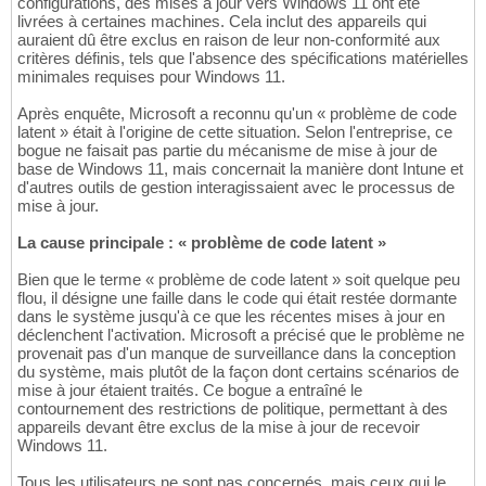
configurations, des mises à jour vers Windows 11 ont été
livrées à certaines machines. Cela inclut des appareils qui
auraient dû être exclus en raison de leur non-conformité aux
critères définis, tels que l'absence des spécifications matérielles
minimales requises pour Windows 11.
Après enquête, Microsoft a reconnu qu'un « problème de code
latent » était à l'origine de cette situation. Selon l'entreprise, ce
bogue ne faisait pas partie du mécanisme de mise à jour de
base de Windows 11, mais concernait la manière dont Intune et
d'autres outils de gestion interagissaient avec le processus de
mise à jour.
La cause principale : « problème de code latent »
Bien que le terme « problème de code latent » soit quelque peu
flou, il désigne une faille dans le code qui était restée dormante
dans le système jusqu'à ce que les récentes mises à jour en
déclenchent l'activation. Microsoft a précisé que le problème ne
provenait pas d'un manque de surveillance dans la conception
du système, mais plutôt de la façon dont certains scénarios de
mise à jour étaient traités. Ce bogue a entraîné le
contournement des restrictions de politique, permettant à des
appareils devant être exclus de la mise à jour de recevoir
Windows 11.
Tous les utilisateurs ne sont pas concernés, mais ceux qui le