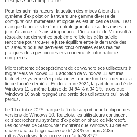
n'est pas sans complications.
Pour les administrateurs, la gestion des mises à jour d'un
système d'exploitation à travers une gamme diverse de
configurations matérielles et logicielles est un défi de taille. Il est
clair que la nécessité d'un contrôle granulaire sur les mises à
jour n'a jamais été aussi importante. L'incapacité de Microsoft à
résoudre rapidement ce problème reflète les défis qu'elle
rencontre pour trouver le juste équilibre entre la demande des
utilisateurs pour les dernières fonctionnalités et les réalités
pratiques de la gestion des environnements informatiques
complexes.
Microsoft tente désespérément de convaincre ses utilisateurs à
migrer vers Windows 11. L'adoption de Windows 11 est très
lente et le système d'exploitation est même tombé en déclin à la
fin de l'année dernière. En décembre 2024, la part de marché de
Windows 11 a même baissé de 34,94 % à 34,1 %, alors que
Windows 10 avait regagné une partie des utilisateurs qu'il avait
perdus.
Le 14 octobre 2025 marque la fin du support pour la plupart des
versions de Windows 10. Toutefois, les utilisateurs continuent
de s'accrocher au système d'exploitation phare de Microsoft.
Les données de Statcounter montrent que Windows 10 détient
encore une part significative de 54,23 % en mars 2025
(https://windows.developpez.com/actu/368777).