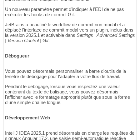
Un nouveau paramètre permet d'indiquer à l'EDI de ne pas
exécuter les hooks de commit Git.
JetBrains a peaufiné le workflow de commit non modal et a
déplacé l'interface de commit modal vers un plugin, inclus dans
la version 2025.1 et activable dans
Settings | Advanced Settings
| Version Control | Git
.
Débogueur
Vous pouvez désormais personnaliser la barre d'outils de la
fenêtre de débogage pour l'adapter à votre flux de travail.
Pendant le débogage, lorsque vous inspectez une valeur
contenant du texte de balisage, vous pouvez désormais
l'afficher avec le formatage approprié plutôt que sous la forme
d'une simple chaîne longue.
Développement Web
IntelliJ IDEA 2025.1 prend désormais en charge les requêtes de
signaux Angular 17.2, une saisie semi-automatique réactive