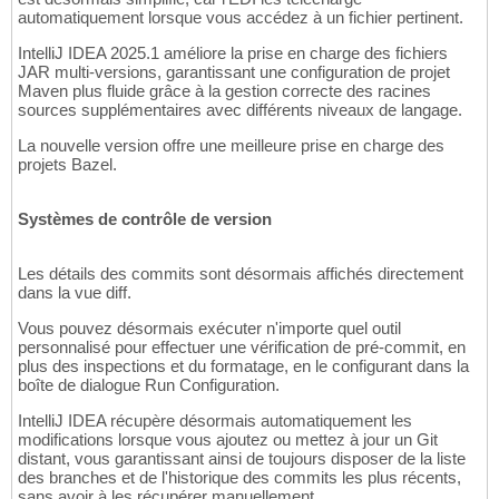
automatiquement lorsque vous accédez à un fichier pertinent.
IntelliJ IDEA 2025.1 améliore la prise en charge des fichiers
JAR multi-versions, garantissant une configuration de projet
Maven plus fluide grâce à la gestion correcte des racines
sources supplémentaires avec différents niveaux de langage.
La nouvelle version offre une meilleure prise en charge des
projets Bazel.
Systèmes de contrôle de version
Les détails des commits sont désormais affichés directement
dans la vue diff.
Vous pouvez désormais exécuter n'importe quel outil
personnalisé pour effectuer une vérification de pré-commit, en
plus des inspections et du formatage, en le configurant dans la
boîte de dialogue Run Configuration.
IntelliJ IDEA récupère désormais automatiquement les
modifications lorsque vous ajoutez ou mettez à jour un Git
distant, vous garantissant ainsi de toujours disposer de la liste
des branches et de l'historique des commits les plus récents,
sans avoir à les récupérer manuellement.