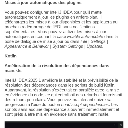
Mises à jour automatiques des plugins
Vous pouvez configurer IntelliJ IDEA pour qu'il mette
automatiquement à jour les plugins en arrière-plan. Il
téléchargera les mises à jour disponibles et les appliquera au
prochain redémarrage de l'EDI sans notifications
supplémentaires. Vous pouvez activer les mises à jour
automatiques en cochant la case
Enable auto-update
dans la
boîte de dialogue de mise à jour ou dans
File | Settings |
Appearance & Behavior | System Settings | Updates.
Kotlin
Amélioration de la résolution des dépendances dans
main.kts
IntelliJ IDEA 2025.1 améliore la stabilité et la prévisibilité de la
résolution des dépendances dans les scripts de build Kotlin.
Auparavant, la résolution s'exécutait en parallèle avec la mise
en évidence du code, ce qui entraînait des retards et fournissait
des retours peu clairs. Vous pouvez maintenant suivre sa
progression à l'aide du bouton
Load script dependencies
. Les
scripts sans aucune dépendance s'ouvrent immédiatement et
sont prêts à être mis en évidence sans traitement inutile.