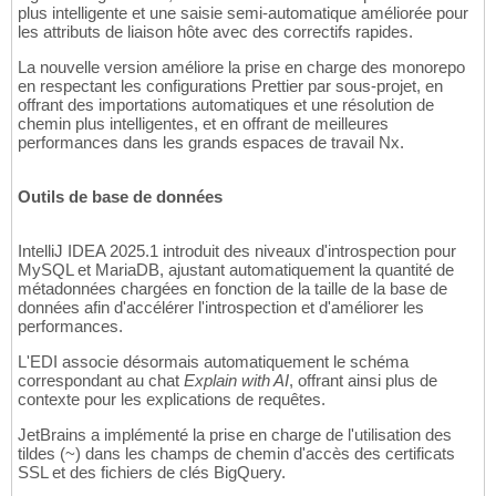
plus intelligente et une saisie semi-automatique améliorée pour
les attributs de liaison hôte avec des correctifs rapides.
La nouvelle version améliore la prise en charge des monorepo
en respectant les configurations Prettier par sous-projet, en
offrant des importations automatiques et une résolution de
chemin plus intelligentes, et en offrant de meilleures
performances dans les grands espaces de travail Nx.
Outils de base de données
IntelliJ IDEA 2025.1 introduit des niveaux d'introspection pour
MySQL et MariaDB, ajustant automatiquement la quantité de
métadonnées chargées en fonction de la taille de la base de
données afin d'accélérer l'introspection et d'améliorer les
performances.
L'EDI associe désormais automatiquement le schéma
correspondant au chat
Explain with AI
, offrant ainsi plus de
contexte pour les explications de requêtes.
JetBrains a implémenté la prise en charge de l'utilisation des
tildes (~) dans les champs de chemin d'accès des certificats
SSL et des fichiers de clés BigQuery.