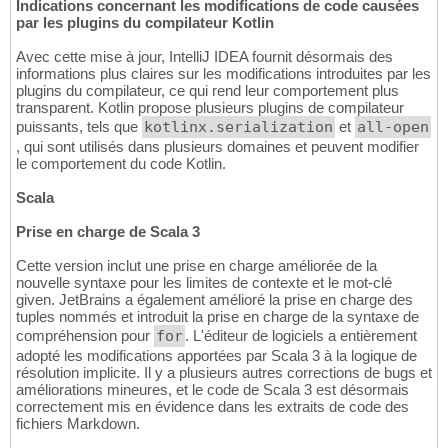
Indications concernant les modifications de code causées
par les plugins du compilateur Kotlin
Avec cette mise à jour, IntelliJ IDEA fournit désormais des
informations plus claires sur les modifications introduites par les
plugins du compilateur, ce qui rend leur comportement plus
transparent. Kotlin propose plusieurs plugins de compilateur
puissants, tels que
kotlinx.serialization
et
all-open
, qui sont utilisés dans plusieurs domaines et peuvent modifier
le comportement du code Kotlin.
Scala
Prise en charge de Scala 3
Cette version inclut une prise en charge améliorée de la
nouvelle syntaxe pour les limites de contexte et le mot-clé
given. JetBrains a également amélioré la prise en charge des
tuples nommés et introduit la prise en charge de la syntaxe de
compréhension pour
for
. L'éditeur de logiciels a entièrement
adopté les modifications apportées par Scala 3 à la logique de
résolution implicite. Il y a plusieurs autres corrections de bugs et
améliorations mineures, et le code de Scala 3 est désormais
correctement mis en évidence dans les extraits de code des
fichiers Markdown.