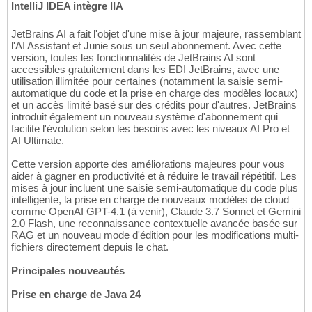
IntelliJ IDEA intègre lIA
JetBrains AI a fait l'objet d'une mise à jour majeure, rassemblant
l'AI Assistant et Junie sous un seul abonnement. Avec cette
version, toutes les fonctionnalités de JetBrains AI sont
accessibles gratuitement dans les EDI JetBrains, avec une
utilisation illimitée pour certaines (notamment la saisie semi-
automatique du code et la prise en charge des modèles locaux)
et un accès limité basé sur des crédits pour d'autres. JetBrains
introduit également un nouveau système d'abonnement qui
facilite l'évolution selon les besoins avec les niveaux AI Pro et
AI Ultimate.
Cette version apporte des améliorations majeures pour vous
aider à gagner en productivité et à réduire le travail répétitif. Les
mises à jour incluent une saisie semi-automatique du code plus
intelligente, la prise en charge de nouveaux modèles de cloud
comme OpenAI GPT-4.1 (à venir), Claude 3.7 Sonnet et Gemini
2.0 Flash, une reconnaissance contextuelle avancée basée sur
RAG et un nouveau mode d'édition pour les modifications multi-
fichiers directement depuis le chat.
Principales nouveautés
Prise en charge de Java 24