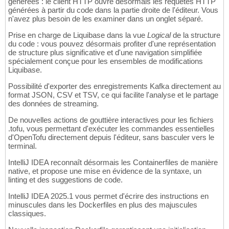
générées : le client HTTP ouvre désormais les requêtes HTTP
générées à partir du code dans la partie droite de l'éditeur. Vous
n'avez plus besoin de les examiner dans un onglet séparé.
Prise en charge de Liquibase dans la vue
Logical
de la structure
du code : vous pouvez désormais profiter d'une représentation
de structure plus significative et d'une navigation simplifiée
spécialement conçue pour les ensembles de modifications
Liquibase.
Possibilité d'exporter des enregistrements Kafka directement au
format JSON, CSV et TSV, ce qui facilite l'analyse et le partage
des données de streaming.
De nouvelles actions de gouttière interactives pour les fichiers
.tofu, vous permettant d'exécuter les commandes essentielles
d'OpenTofu directement depuis l'éditeur, sans basculer vers le
terminal.
IntelliJ IDEA reconnaît désormais les Containerfiles de manière
native, et propose une mise en évidence de la syntaxe, un
linting et des suggestions de code.
IntelliJ IDEA 2025.1 vous permet d'écrire des instructions en
minuscules dans les Dockerfiles en plus des majuscules
classiques.