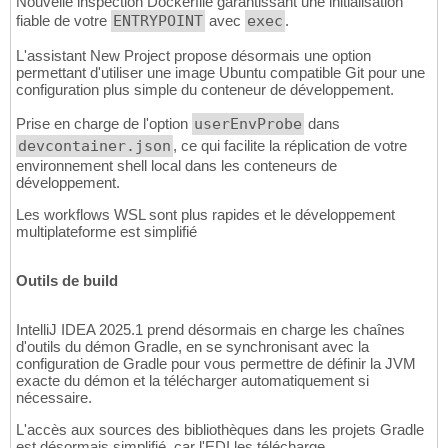
Nouvelle inspection Dockerfile garantissant une initialisation
fiable de votre
ENTRYPOINT
avec
exec
.
L'assistant New Project propose désormais une option
permettant d'utiliser une image Ubuntu compatible Git pour une
configuration plus simple du conteneur de développement.
Prise en charge de l'option
userEnvProbe
dans
devcontainer.json
, ce qui facilite la réplication de votre
environnement shell local dans les conteneurs de
développement.
Les workflows WSL sont plus rapides et le développement
multiplateforme est simplifié
Outils de build
IntelliJ IDEA 2025.1 prend désormais en charge les chaînes
d'outils du démon Gradle, en se synchronisant avec la
configuration de Gradle pour vous permettre de définir la JVM
exacte du démon et la télécharger automatiquement si
nécessaire.
L'accès aux sources des bibliothèques dans les projets Gradle
est désormais simplifié, car l'EDI les télécharge