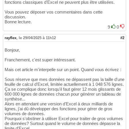
fonctions classiques d'Excel ne peuvent plus être utilisées.
Vous pouvez déposer vos commentaires dans cette
discussion.
Bonne lecture.
9
0
rayflex
,
le 29/04/2025 à 11h12
#2
Bonjour,
Franchement, c'est super intéressant.
Mais cet article m'interpelle sur un point. Quand vous écrivez :
Sous réserve que mes données ne dépassent pas la taille d'une
feuille de calcul d'Excel, limitée actuellement à 1 048 576 lignes.
Ça se complique donc lorsqu'il faut gérer 12 mois glissants de
600 000 lignes de données chacun pour générer un tableau de
synthèse...
Alors en attendant une version d'Excel à deux milliards de
lignes, j'ai dû développer des fonctions pour gérer de gros
volumes de données.
Pourquoi s'obstiner à utiliser Excel pour traiter de gros volumes
de données? Surtout quand le volume de données dépasse la
limite d'Excel.