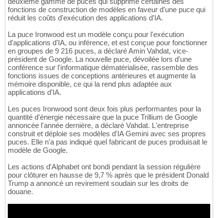
deuxième gamme de puces qui supprime certaines des
fonctions de construction de modèles en faveur d'une puce qui
réduit les coûts d'exécution des applications d'IA.
La puce Ironwood est un modèle conçu pour l'exécution
d'applications d'IA, ou inférence, et est conçue pour fonctionner
en groupes de 9 216 puces, a déclaré Amin Vahdat, vice-
président de Google. La nouvelle puce, dévoilée lors d'une
conférence sur l'informatique dématérialisée, rassemble des
fonctions issues de conceptions antérieures et augmente la
mémoire disponible, ce qui la rend plus adaptée aux
applications d'IA.
Les puces Ironwood sont deux fois plus performantes pour la
quantité d'énergie nécessaire que la puce Trillium de Google
annoncée l'année dernière, a déclaré Vahdat. L'entreprise
construit et déploie ses modèles d'IA Gemini avec ses propres
puces. Elle n'a pas indiqué quel fabricant de puces produisait le
modèle de Google.
Les actions d'Alphabet ont bondi pendant la session régulière
pour clôturer en hausse de 9,7 % après que le président Donald
Trump a annoncé un revirement soudain sur les droits de
douane.