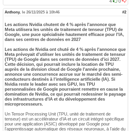
4
0
Anthony
,
le 26/11/2025 à 10h46
#2
Les actions Nvidia chutent de 4 % après l'annonce que
Meta utilisera les unités de traitement de tenseur (TPU) de
Google, une puce spécialisée hautement efficace pour l'IA,
dans ses centres de données en 2027
Les actions de Nvidia ont chuté de 4 % après l'annonce que
Meta prévoyait d'utiliser les unités de traitement de tenseur
(TPU) de Google dans ses centres de données d'ici 2027.
Cette décision, qui pourrait inclure la location de TPU
auprès de la division cloud de Google l'année prochaine,
annonce une concurrence accrue sur le marché des semi-
conducteurs destinés à l'intelligence artificielle (IA). Si
Nvidia reste le leader avec ses GPU, les TPU
personnalisées de Google pourraient remettre en cause la
domination de Nvidia, ce qui pourrait redessiner le paysage
des infrastructures d'IA et du développement des
microprocesseurs.
Un Tensor Processing Unit (TPU, unité de traitement de
tenseur) est un accélérateur d'IA et un circuit intégré spécifique
pour une application (ASIC) développé par Google pour
l'apprentissage automatique des réseaux neuronaux, à l'aide du