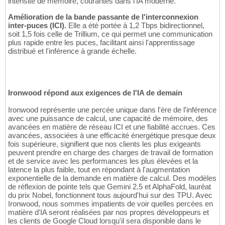
intensité de mémoire, courantes dans l'IA moderne.
Amélioration de la bande passante de l'interconnexion
inter-puces (ICI).
Elle a été portée à 1,2 Tbps bidirectionnel,
soit 1,5 fois celle de Trillium, ce qui permet une communication
plus rapide entre les puces, facilitant ainsi l'apprentissage
distribué et l'inférence à grande échelle.
Ironwood répond aux exigences de l'IA de demain
Ironwood représente une percée unique dans l'ère de l'inférence
avec une puissance de calcul, une capacité de mémoire, des
avancées en matière de réseau ICI et une fiabilité accrues. Ces
avancées, associées à une efficacité énergétique presque deux
fois supérieure, signifient que nos clients les plus exigeants
peuvent prendre en charge des charges de travail de formation
et de service avec les performances les plus élevées et la
latence la plus faible, tout en répondant à l'augmentation
exponentielle de la demande en matière de calcul. Des modèles
de réflexion de pointe tels que Gemini 2.5 et AlphaFold, lauréat
du prix Nobel, fonctionnent tous aujourd'hui sur des TPU. Avec
Ironwood, nous sommes impatients de voir quelles percées en
matière d'IA seront réalisées par nos propres développeurs et
les clients de Google Cloud lorsqu'il sera disponible dans le