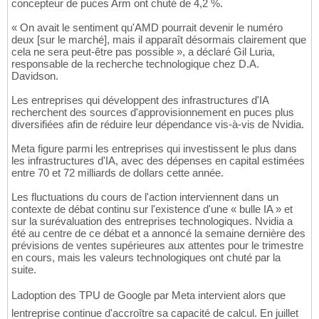
concepteur de puces Arm ont chuté de 4,2 %.
« On avait le sentiment qu'AMD pourrait devenir le numéro
deux [sur le marché], mais il apparaît désormais clairement que
cela ne sera peut-être pas possible », a déclaré Gil Luria,
responsable de la recherche technologique chez D.A.
Davidson.
Les entreprises qui développent des infrastructures d'IA
recherchent des sources d'approvisionnement en puces plus
diversifiées afin de réduire leur dépendance vis-à-vis de Nvidia.
Meta figure parmi les entreprises qui investissent le plus dans
les infrastructures d'IA, avec des dépenses en capital estimées
entre 70 et 72 milliards de dollars cette année.
Les fluctuations du cours de l'action interviennent dans un
contexte de débat continu sur l'existence d'une « bulle IA » et
sur la surévaluation des entreprises technologiques. Nvidia a
été au centre de ce débat et a annoncé la semaine dernière des
prévisions de ventes supérieures aux attentes pour le trimestre
en cours, mais les valeurs technologiques ont chuté par la
suite.
Ladoption des TPU de Google par Meta intervient alors que
lentreprise continue d'accroître sa capacité de calcul. En juillet