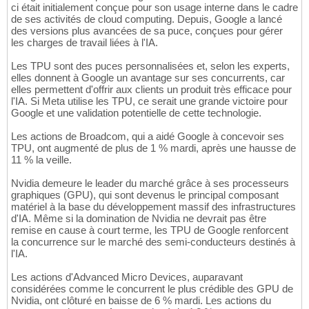
ci était initialement conçue pour son usage interne dans le cadre
de ses activités de cloud computing. Depuis, Google a lancé
des versions plus avancées de sa puce, conçues pour gérer
les charges de travail liées à l'IA.
Les TPU sont des puces personnalisées et, selon les experts,
elles donnent à Google un avantage sur ses concurrents, car
elles permettent d'offrir aux clients un produit très efficace pour
l'IA. Si Meta utilise les TPU, ce serait une grande victoire pour
Google et une validation potentielle de cette technologie.
Les actions de Broadcom, qui a aidé Google à concevoir ses
TPU, ont augmenté de plus de 1 % mardi, après une hausse de
11 % la veille.
Nvidia demeure le leader du marché grâce à ses processeurs
graphiques (GPU), qui sont devenus le principal composant
matériel à la base du développement massif des infrastructures
d'IA. Même si la domination de Nvidia ne devrait pas être
remise en cause à court terme, les TPU de Google renforcent
la concurrence sur le marché des semi-conducteurs destinés à
l'IA.
Les actions d'Advanced Micro Devices, auparavant
considérées comme le concurrent le plus crédible des GPU de
Nvidia, ont clôturé en baisse de 6 % mardi. Les actions du