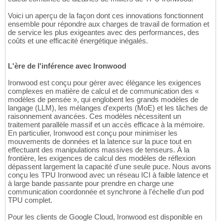
Voici un aperçu de la façon dont ces innovations fonctionnent
ensemble pour répondre aux charges de travail de formation et
de service les plus exigeantes avec des performances, des
coûts et une efficacité énergétique inégalés.
L'ère de l'inférence avec Ironwood
Ironwood est conçu pour gérer avec élégance les exigences
complexes en matière de calcul et de communication des «
modèles de pensée », qui englobent les grands modèles de
langage (LLM), les mélanges d'experts (MoE) et les tâches de
raisonnement avancées. Ces modèles nécessitent un
traitement parallèle massif et un accès efficace à la mémoire.
En particulier, Ironwood est conçu pour minimiser les
mouvements de données et la latence sur la puce tout en
effectuant des manipulations massives de tenseurs. À la
frontière, les exigences de calcul des modèles de réflexion
dépassent largement la capacité d'une seule puce. Nous avons
conçu les TPU Ironwood avec un réseau ICI à faible latence et
à large bande passante pour prendre en charge une
communication coordonnée et synchrone à l'échelle d'un pod
TPU complet.
Pour les clients de Google Cloud, Ironwood est disponible en