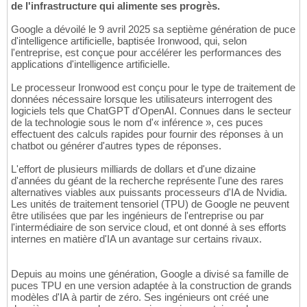
de l'infrastructure qui alimente ses progrès.
Google a dévoilé le 9 avril 2025 sa septième génération de puce
d'intelligence artificielle, baptisée Ironwood, qui, selon
l'entreprise, est conçue pour accélérer les performances des
applications d'intelligence artificielle.
Le processeur Ironwood est conçu pour le type de traitement de
données nécessaire lorsque les utilisateurs interrogent des
logiciels tels que ChatGPT d'OpenAI. Connues dans le secteur
de la technologie sous le nom d'« inférence », ces puces
effectuent des calculs rapides pour fournir des réponses à un
chatbot ou générer d'autres types de réponses.
L'effort de plusieurs milliards de dollars et d'une dizaine
d'années du géant de la recherche représente l'une des rares
alternatives viables aux puissants processeurs d'IA de Nvidia.
Les unités de traitement tensoriel (TPU) de Google ne peuvent
être utilisées que par les ingénieurs de l'entreprise ou par
l'intermédiaire de son service cloud, et ont donné à ses efforts
internes en matière d'IA un avantage sur certains rivaux.
Depuis au moins une génération, Google a divisé sa famille de
puces TPU en une version adaptée à la construction de grands
modèles d'IA à partir de zéro. Ses ingénieurs ont créé une