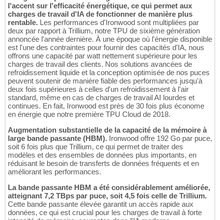
l'accent sur l'efficacité énergétique, ce qui permet aux
charges de travail d'IA de fonctionner de manière plus
rentable.
Les performances d'Ironwood sont multipliées par
deux par rapport à Trillium, notre TPU de sixième génération
annoncée l'année dernière. À une époque où l'énergie disponible
est l'une des contraintes pour fournir des capacités d'IA, nous
offrons une capacité par watt nettement supérieure pour les
charges de travail des clients. Nos solutions avancées de
refroidissement liquide et la conception optimisée de nos puces
peuvent soutenir de manière fiable des performances jusqu'à
deux fois supérieures à celles d'un refroidissement à l'air
standard, même en cas de charges de travail AI lourdes et
continues. En fait, Ironwood est près de 30 fois plus économe
en énergie que notre première TPU Cloud de 2018.
Augmentation substantielle de la capacité de la mémoire à
large bande passante (HBM).
Ironwood offre 192 Go par puce,
soit 6 fois plus que Trillium, ce qui permet de traiter des
modèles et des ensembles de données plus importants, en
réduisant le besoin de transferts de données fréquents et en
améliorant les performances.
La bande passante HBM a été considérablement améliorée,
atteignant 7,2 TBps par puce, soit 4,5 fois celle de Trillium.
Cette bande passante élevée garantit un accès rapide aux
données, ce qui est crucial pour les charges de travail à forte