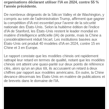
organisations déclarant utiliser l'IA en 2024, contre 55 %
l'année précédente.
De nombreux dirigeants de la Silicon Valley et de Washington, y
compris au sein de l'administration Trump, affirment que gagner
la compétition d'IA est essentiel pour l'avenir de la sécurité
nationale des États-Unis. Selon la huitième édition de l'indice
d'IA de Stanford, les États-Unis restent le leader mondial en
matière d'intelligence artificielle (IA) de pointe, mais la Chine a
considérablement réduit l'écart. Les institutions basées aux
États-Unis ont produit 40 modèles d'IA en 2024, contre 15 en
Chine et 3 en Europe.
Le rapport constate que les modèles chinois ont rapidement
rattrapé leur retard en termes de qualité, notant que les modèles
chinois ont atteint une quasi-parité sur deux points de référence
clés, alors qu'un an plus tôt, ils accusaient un retard à deux
chiffres par rapport aux modèles américains. En outre, la Chine
devance désormais les États-Unis en matière de publications et
de brevets dans le domaine de l'IA.