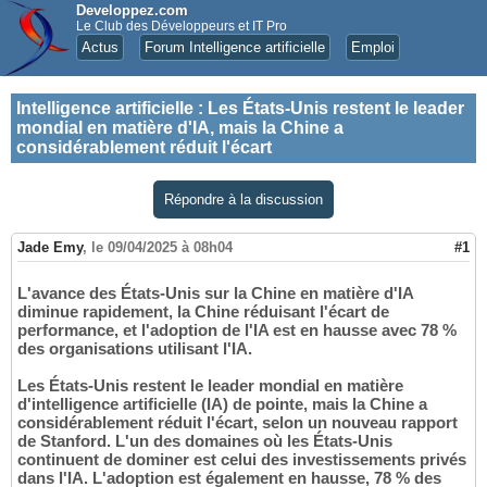
Developpez.com
Le Club des Développeurs et IT Pro
Actus
Forum Intelligence artificielle
Emploi
Intelligence artificielle
:
Les États-Unis restent le leader
mondial en matière d'IA, mais la Chine a
considérablement réduit l'écart
Répondre à la discussion
Jade Emy
,
le 09/04/2025 à 08h04
#1
L'avance des États-Unis sur la Chine en matière d'IA
diminue rapidement, la Chine réduisant l'écart de
performance, et l'adoption de l'IA est en hausse avec 78 %
des organisations utilisant l'IA.
Les États-Unis restent le leader mondial en matière
d'intelligence artificielle (IA) de pointe, mais la Chine a
considérablement réduit l'écart, selon un nouveau rapport
de Stanford. L'un des domaines où les États-Unis
continuent de dominer est celui des investissements privés
dans l'IA. L'adoption est également en hausse, 78 % des