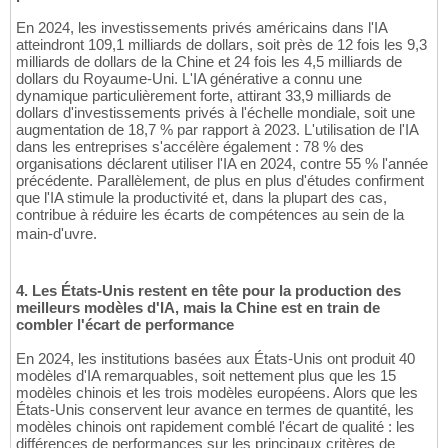
En 2024, les investissements privés américains dans l'IA
atteindront 109,1 milliards de dollars, soit près de 12 fois les 9,3
milliards de dollars de la Chine et 24 fois les 4,5 milliards de
dollars du Royaume-Uni. L'IA générative a connu une
dynamique particulièrement forte, attirant 33,9 milliards de
dollars d'investissements privés à l'échelle mondiale, soit une
augmentation de 18,7 % par rapport à 2023. L'utilisation de l'IA
dans les entreprises s'accélère également : 78 % des
organisations déclarent utiliser l'IA en 2024, contre 55 % l'année
précédente. Parallèlement, de plus en plus d'études confirment
que l'IA stimule la productivité et, dans la plupart des cas,
contribue à réduire les écarts de compétences au sein de la
main-d'uvre.
4. Les États-Unis restent en tête pour la production des
meilleurs modèles d'IA, mais la Chine est en train de
combler l'écart de performance
En 2024, les institutions basées aux États-Unis ont produit 40
modèles d'IA remarquables, soit nettement plus que les 15
modèles chinois et les trois modèles européens. Alors que les
États-Unis conservent leur avance en termes de quantité, les
modèles chinois ont rapidement comblé l'écart de qualité : les
différences de performances sur les principaux critères de