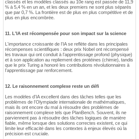
classés et les modèles classés au 10e rang est passée de 11,9
% à 5,4 % en un an, et les deux premiers ne sont plus séparés
que par 0,7 %. La frontière est de plus en plus compétitive et de
plus en plus encombrée.
11. L'IA est récompensée pour son impact sur la science
L'importance croissante de l'IA se reflète dans les principales
récompenses scientifiques : deux prix Nobel ont récompensé
les travaux qui ont conduit à l'apprentissage profond (physique)
et à son application au repliement des protéines (chimie), tandis
que le prix Turing a honoré les contributions révolutionnaires à
l'apprentissage par renforcement.
12. Le raisonnement complexe reste un défi
Les modèles d'IA excellent dans des tâches telles que les
problèmes de l'Olympiade internationale de mathématiques,
mais ils ont encore du mal à résoudre des problèmes de
raisonnement complexe tels que PlanBench. Souvent, ils ne
parviennent pas à résoudre des tâches logiques de manière
fiable, même lorsque des solutions correctes existent, ce qui
limite leur efficacité dans les contextes à enjeux élevés où la
précision est cruciale.