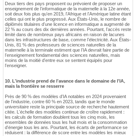
Deux tiers des pays proposent ou prévoient de proposer un
enseignement de l'informatique de la maternelle à la 12e année,
soit deux fois plus qu'en 2019, l'Afrique et l'Amérique latine étant
celles qui ont le plus progressé. Aux États-Unis, le nombre de
diplômés titulaires d'une licence en informatique a augmenté de
22 % au cours des dix dernières années. Pourtant, l'accès reste
limité dans de nombreux pays africains en raison de lacunes
dans les infrastructures de base, comme l'électricité. Aux États-
Unis, 81 % des professeurs de sciences naturelles de la
maternelle à la terminale estiment que l'IA devrait faire partie de
l'enseignement fondamental des sciences naturelles, mais
moins de la moitié d'entre eux se sentent équipés pour
l'enseigner.
10. L'industrie prend de l'avance dans le domaine de l'IA,
mais la frontière se resserre
Près de 90 % des modèles d'IA notables en 2024 provenaient
de l'industrie, contre 60 % en 2023, tandis que le monde
universitaire reste la principale source de recherche hautement
citée. L'échelle des modèles continue de croître rapidement :
les calculs de formation doublent tous les cinq mois, les
ensembles de données tous les huit mois et la consommation
d'énergie tous les ans. Pourtant, les écarts de performance se
réduisent : la différence de score entre les modèles les mieux