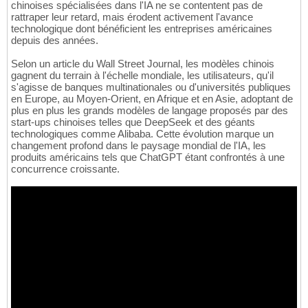
chinoises spécialisées dans l'IA ne se contentent pas de
rattraper leur retard, mais érodent activement l'avance
technologique dont bénéficient les entreprises américaines
depuis des années.
Selon un article du Wall Street Journal, les modèles chinois
gagnent du terrain à l'échelle mondiale, les utilisateurs, qu'il
s'agisse de banques multinationales ou d'universités publiques
en Europe, au Moyen-Orient, en Afrique et en Asie, adoptant de
plus en plus les grands modèles de langage proposés par des
start-ups chinoises telles que DeepSeek et des géants
technologiques comme Alibaba. Cette évolution marque un
changement profond dans le paysage mondial de l'IA, les
produits américains tels que ChatGPT étant confrontés à une
concurrence croissante.