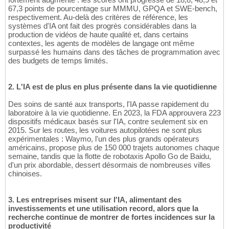
67,3 points de pourcentage sur MMMU, GPQA et SWE-bench,
respectivement. Au-delà des critères de référence, les
systèmes d'IA ont fait des progrès considérables dans la
production de vidéos de haute qualité et, dans certains
contextes, les agents de modèles de langage ont même
surpassé les humains dans des tâches de programmation avec
des budgets de temps limités.
2. L'IA est de plus en plus présente dans la vie quotidienne
Des soins de santé aux transports, l'IA passe rapidement du
laboratoire à la vie quotidienne. En 2023, la FDA approuvera 223
dispositifs médicaux basés sur l'IA, contre seulement six en
2015. Sur les routes, les voitures autopilotées ne sont plus
expérimentales : Waymo, l'un des plus grands opérateurs
américains, propose plus de 150 000 trajets autonomes chaque
semaine, tandis que la flotte de robotaxis Apollo Go de Baidu,
d'un prix abordable, dessert désormais de nombreuses villes
chinoises.
3. Les entreprises misent sur l'IA, alimentant des
investissements et une utilisation record, alors que la
recherche continue de montrer de fortes incidences sur la
productivité