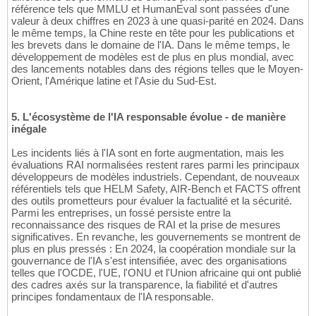
référence tels que MMLU et HumanEval sont passées d'une
valeur à deux chiffres en 2023 à une quasi-parité en 2024. Dans
le même temps, la Chine reste en tête pour les publications et
les brevets dans le domaine de l'IA. Dans le même temps, le
développement de modèles est de plus en plus mondial, avec
des lancements notables dans des régions telles que le Moyen-
Orient, l'Amérique latine et l'Asie du Sud-Est.
5. L'écosystème de l'IA responsable évolue - de manière
inégale
Les incidents liés à l'IA sont en forte augmentation, mais les
évaluations RAI normalisées restent rares parmi les principaux
développeurs de modèles industriels. Cependant, de nouveaux
référentiels tels que HELM Safety, AIR-Bench et FACTS offrent
des outils prometteurs pour évaluer la factualité et la sécurité.
Parmi les entreprises, un fossé persiste entre la
reconnaissance des risques de RAI et la prise de mesures
significatives. En revanche, les gouvernements se montrent de
plus en plus pressés : En 2024, la coopération mondiale sur la
gouvernance de l'IA s'est intensifiée, avec des organisations
telles que l'OCDE, l'UE, l'ONU et l'Union africaine qui ont publié
des cadres axés sur la transparence, la fiabilité et d'autres
principes fondamentaux de l'IA responsable.