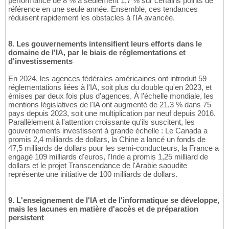
performance de 8 % à seulement 1,7 % sur certains points de
référence en une seule année. Ensemble, ces tendances
réduisent rapidement les obstacles à l'IA avancée.
8. Les gouvernements intensifient leurs efforts dans le
domaine de l'IA, par le biais de réglementations et
d'investissements
En 2024, les agences fédérales américaines ont introduit 59
réglementations liées à l'IA, soit plus du double qu'en 2023, et
émises par deux fois plus d'agences. À l'échelle mondiale, les
mentions législatives de l'IA ont augmenté de 21,3 % dans 75
pays depuis 2023, soit une multiplication par neuf depuis 2016.
Parallèlement à l'attention croissante qu'ils suscitent, les
gouvernements investissent à grande échelle : Le Canada a
promis 2,4 milliards de dollars, la Chine a lancé un fonds de
47,5 milliards de dollars pour les semi-conducteurs, la France a
engagé 109 milliards d'euros, l'Inde a promis 1,25 milliard de
dollars et le projet Transcendance de l'Arabie saoudite
représente une initiative de 100 milliards de dollars.
9. L'enseignement de l'IA et de l'informatique se développe,
mais les lacunes en matière d'accès et de préparation
persistent