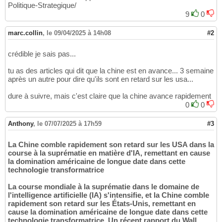
Politique-Strategique/
9
0
marc.collin
,
le 09/04/2025 à 14h08
#2
crédible je sais pas...
tu as des articles qui dit que la chine est en avance... 3 semaine
après un autre pour dire qu'ils sont en retard sur les usa...
dure à suivre, mais c'est claire que la chine avance rapidement
0
0
Anthony
,
le 07/07/2025 à 17h59
#3
La Chine comble rapidement son retard sur les USA dans la
course à la suprématie en matière d'IA, remettant en cause
la domination américaine de longue date dans cette
technologie transformatrice
La course mondiale à la suprématie dans le domaine de
l'intelligence artificielle (IA) s'intensifie, et la Chine comble
rapidement son retard sur les États-Unis, remettant en
cause la domination américaine de longue date dans cette
technologie transformatrice. Un récent rapport du Wall