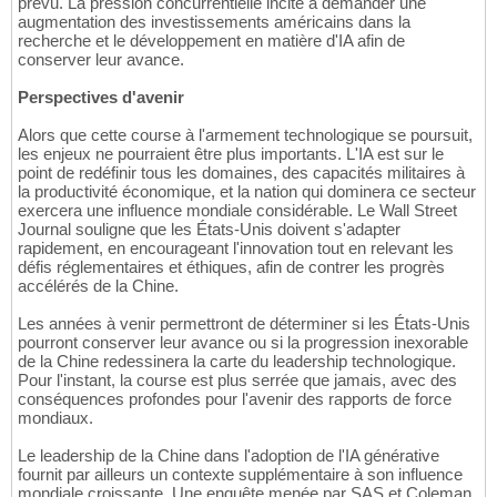
prévu. La pression concurrentielle incite à demander une
augmentation des investissements américains dans la
recherche et le développement en matière d'IA afin de
conserver leur avance.
Perspectives d'avenir
Alors que cette course à l'armement technologique se poursuit,
les enjeux ne pourraient être plus importants. L'IA est sur le
point de redéfinir tous les domaines, des capacités militaires à
la productivité économique, et la nation qui dominera ce secteur
exercera une influence mondiale considérable. Le Wall Street
Journal souligne que les États-Unis doivent s'adapter
rapidement, en encourageant l'innovation tout en relevant les
défis réglementaires et éthiques, afin de contrer les progrès
accélérés de la Chine.
Les années à venir permettront de déterminer si les États-Unis
pourront conserver leur avance ou si la progression inexorable
de la Chine redessinera la carte du leadership technologique.
Pour l'instant, la course est plus serrée que jamais, avec des
conséquences profondes pour l'avenir des rapports de force
mondiaux.
Le leadership de la Chine dans l'adoption de l'IA générative
fournit par ailleurs un contexte supplémentaire à son influence
mondiale croissante. Une enquête menée par SAS et Coleman