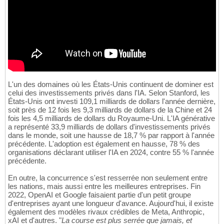
L'un des domaines où les États-Unis continuent de dominer est
celui des investissements privés dans l'IA. Selon Stanford, les
États-Unis ont investi 109,1 milliards de dollars l'année dernière,
soit près de 12 fois les 9,3 milliards de dollars de la Chine et 24
fois les 4,5 milliards de dollars du Royaume-Uni. L'IA générative
a représenté 33,9 milliards de dollars d'investissements privés
dans le monde, soit une hausse de 18,7 % par rapport à l'année
précédente. L'adoption est également en hausse, 78 % des
organisations déclarant utiliser l'IA en 2024, contre 55 % l'année
précédente.
En outre, la concurrence s'est resserrée non seulement entre
les nations, mais aussi entre les meilleures entreprises. Fin
2022, OpenAI et Google faisaient partie d'un petit groupe
d'entreprises ayant une longueur d'avance. Aujourd'hui, il existe
également des modèles rivaux crédibles de Meta, Anthropic,
xAI et d'autres. "
La course est plus serrée que jamais, et