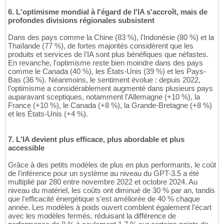
6. L'optimisme mondial à l'égard de l'IA s'accroît, mais de
profondes divisions régionales subsistent
Dans des pays comme la Chine (83 %), l'Indonésie (80 %) et la
Thaïlande (77 %), de fortes majorités considèrent que les
produits et services de l'IA sont plus bénéfiques que néfastes.
En revanche, l'optimisme reste bien moindre dans des pays
comme le Canada (40 %), les États-Unis (39 %) et les Pays-
Bas (36 %). Néanmoins, le sentiment évolue : depuis 2022,
l'optimisme a considérablement augmenté dans plusieurs pays
auparavant sceptiques, notamment l'Allemagne (+10 %), la
France (+10 %), le Canada (+8 %), la Grande-Bretagne (+8 %)
et les États-Unis (+4 %).
7. L'IA devient plus efficace, plus abordable et plus
accessible
Grâce à des petits modèles de plus en plus performants, le coût
de l'inférence pour un système au niveau du GPT-3.5 a été
multiplié par 280 entre novembre 2022 et octobre 2024. Au
niveau du matériel, les coûts ont diminué de 30 % par an, tandis
que l'efficacité énergétique s'est améliorée de 40 % chaque
année. Les modèles à poids ouvert comblent également l'écart
avec les modèles fermés, réduisant la différence de