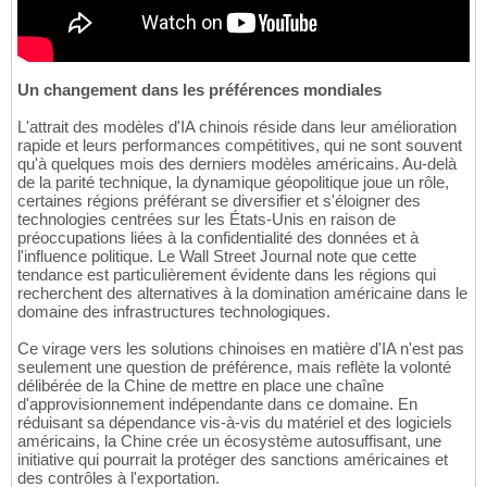
Un changement dans les préférences mondiales
L'attrait des modèles d'IA chinois réside dans leur amélioration
rapide et leurs performances compétitives, qui ne sont souvent
qu'à quelques mois des derniers modèles américains. Au-delà
de la parité technique, la dynamique géopolitique joue un rôle,
certaines régions préférant se diversifier et s'éloigner des
technologies centrées sur les États-Unis en raison de
préoccupations liées à la confidentialité des données et à
l'influence politique. Le Wall Street Journal note que cette
tendance est particulièrement évidente dans les régions qui
recherchent des alternatives à la domination américaine dans le
domaine des infrastructures technologiques.
Ce virage vers les solutions chinoises en matière d'IA n'est pas
seulement une question de préférence, mais reflète la volonté
délibérée de la Chine de mettre en place une chaîne
d'approvisionnement indépendante dans ce domaine. En
réduisant sa dépendance vis-à-vis du matériel et des logiciels
américains, la Chine crée un écosystème autosuffisant, une
initiative qui pourrait la protéger des sanctions américaines et
des contrôles à l'exportation.