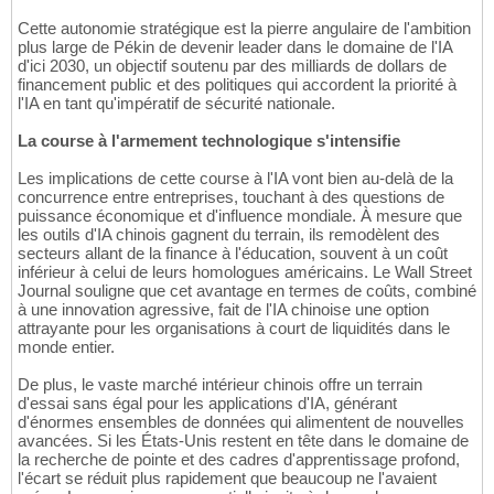
Cette autonomie stratégique est la pierre angulaire de l'ambition
plus large de Pékin de devenir leader dans le domaine de l'IA
d'ici 2030, un objectif soutenu par des milliards de dollars de
financement public et des politiques qui accordent la priorité à
l'IA en tant qu'impératif de sécurité nationale.
La course à l'armement technologique s'intensifie
Les implications de cette course à l'IA vont bien au-delà de la
concurrence entre entreprises, touchant à des questions de
puissance économique et d'influence mondiale. À mesure que
les outils d'IA chinois gagnent du terrain, ils remodèlent des
secteurs allant de la finance à l'éducation, souvent à un coût
inférieur à celui de leurs homologues américains. Le Wall Street
Journal souligne que cet avantage en termes de coûts, combiné
à une innovation agressive, fait de l'IA chinoise une option
attrayante pour les organisations à court de liquidités dans le
monde entier.
De plus, le vaste marché intérieur chinois offre un terrain
d'essai sans égal pour les applications d'IA, générant
d'énormes ensembles de données qui alimentent de nouvelles
avancées. Si les États-Unis restent en tête dans le domaine de
la recherche de pointe et des cadres d'apprentissage profond,
l'écart se réduit plus rapidement que beaucoup ne l'avaient