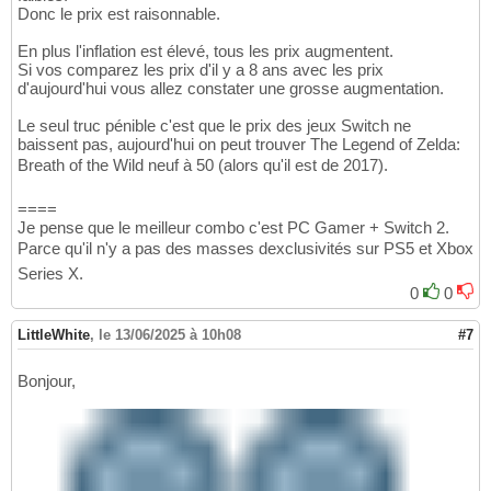
Donc le prix est raisonnable.
En plus l'inflation est élevé, tous les prix augmentent.
Si vos comparez les prix d'il y a 8 ans avec les prix
d'aujourd'hui vous allez constater une grosse augmentation.
Le seul truc pénible c'est que le prix des jeux Switch ne
baissent pas, aujourd'hui on peut trouver The Legend of Zelda:
Breath of the Wild neuf à 50 (alors qu'il est de 2017).
====
Je pense que le meilleur combo c'est PC Gamer + Switch 2.
Parce qu'il n'y a pas des masses dexclusivités sur PS5 et Xbox
Series X.
0
0
LittleWhite
,
le 13/06/2025 à 10h08
#7
Bonjour,