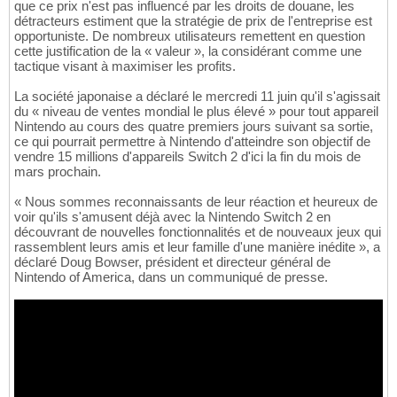
que ce prix n'est pas influencé par les droits de douane, les
détracteurs estiment que la stratégie de prix de l'entreprise est
opportuniste. De nombreux utilisateurs remettent en question
cette justification de la « valeur », la considérant comme une
tactique visant à maximiser les profits.
La société japonaise a déclaré le mercredi 11 juin qu'il s'agissait
du « niveau de ventes mondial le plus élevé » pour tout appareil
Nintendo au cours des quatre premiers jours suivant sa sortie,
ce qui pourrait permettre à Nintendo d'atteindre son objectif de
vendre 15 millions d'appareils Switch 2 d'ici la fin du mois de
mars prochain.
« Nous sommes reconnaissants de leur réaction et heureux de
voir qu'ils s'amusent déjà avec la Nintendo Switch 2 en
découvrant de nouvelles fonctionnalités et de nouveaux jeux qui
rassemblent leurs amis et leur famille d'une manière inédite », a
déclaré Doug Bowser, président et directeur général de
Nintendo of America, dans un communiqué de presse.