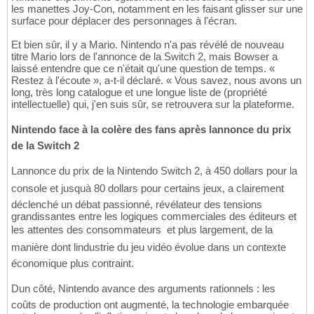
les manettes Joy-Con, notamment en les faisant glisser sur une
surface pour déplacer des personnages à l'écran.
Et bien sûr, il y a Mario. Nintendo n'a pas révélé de nouveau
titre Mario lors de l'annonce de la Switch 2, mais Bowser a
laissé entendre que ce n'était qu'une question de temps. «
Restez à l'écoute », a-t-il déclaré. « Vous savez, nous avons un
long, très long catalogue et une longue liste de (propriété
intellectuelle) qui, j'en suis sûr, se retrouvera sur la plateforme.
Nintendo face à la colère des fans après lannonce du prix
de la Switch 2
Lannonce du prix de la Nintendo Switch 2, à 450 dollars pour la
console et jusquà 80 dollars pour certains jeux, a clairement
déclenché un débat passionné, révélateur des tensions
grandissantes entre les logiques commerciales des éditeurs et
les attentes des consommateurs  et plus largement, de la
manière dont lindustrie du jeu vidéo évolue dans un contexte
économique plus contraint.
Dun côté, Nintendo avance des arguments rationnels : les
coûts de production ont augmenté, la technologie embarquée