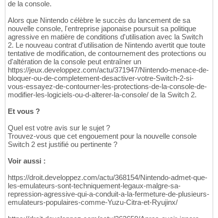
de la console.
Alors que Nintendo célèbre le succès du lancement de sa
nouvelle console, l'entreprise japonaise poursuit sa politique
agressive en matière de conditions d'utilisation avec la Switch
2. Le nouveau contrat d'utilisation de Nintendo avertit que toute
tentative de modification, de contournement des protections ou
d'altération de la console peut entraîner un
https://jeux.developpez.com/actu/371947/Nintendo-menace-de-
bloquer-ou-de-completement-desactiver-votre-Switch-2-si-
vous-essayez-de-contourner-les-protections-de-la-console-de-
modifier-les-logiciels-ou-d-alterer-la-console/ de la Switch 2.
Et vous ?
Quel est votre avis sur le sujet ?
Trouvez-vous que cet engouement pour la nouvelle console
Switch 2 est justifié ou pertinente ?
Voir aussi :
https://droit.developpez.com/actu/368154/Nintendo-admet-que-
les-emulateurs-sont-techniquement-legaux-malgre-sa-
repression-agressive-qui-a-conduit-a-la-fermeture-de-plusieurs-
emulateurs-populaires-comme-Yuzu-Citra-et-Ryujinx/