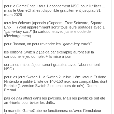
pour le GameChat, il faut 1 abonnement NSO pour l'utiliser ...
mais le GameChat est disponible gratuitement jusqu'au 31
mars 2026
tous les éditeurs japonais (Capcom, FromSoftware, Square
Enix, ...) vont apparemment sortir tous leurs portages avec 1
"
game-key card
" (la cartouche avec juste le code de
téléchargement)
pour l'instant, on peut revendre les "
game-key cards
"
les éditions Switch 2 (Zelda par exemple) auront sur la
cartouche le jeu complet + la mise à jour
certaines mises à jour seront gratuites avec l'abonnement
NSO+
pour les jeux Switch 1, la Switch 2 utilise 1 émulateur. Et donc
Nintendo a publié 1 liste de 140-150 jeux non compatibles dont
Fortnite (1 version Switch 2 est en cours de dév), Doom
Eternal.
pas de
hall effect
dans les joycons. Mais les joysticks ont été
améliorés pour éviter les drifts.
la manette GameCube ne fonctionnera qu'avec l'émulateur