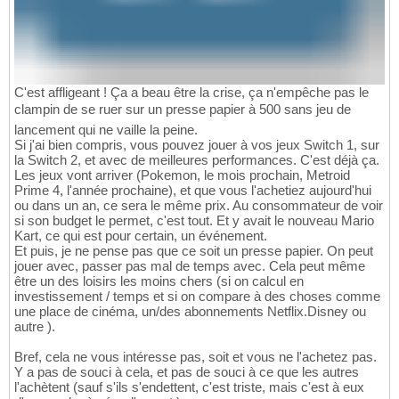
C'est affligeant ! Ça a beau être la crise, ça n'empêche pas le
clampin de se ruer sur un presse papier à 500 sans jeu de
lancement qui ne vaille la peine.
Si j'ai bien compris, vous pouvez jouer à vos jeux Switch 1, sur
la Switch 2, et avec de meilleures performances. C'est déjà ça.
Les jeux vont arriver (Pokemon, le mois prochain, Metroid
Prime 4, l'année prochaine), et que vous l'achetiez aujourd'hui
ou dans un an, ce sera le même prix. Au consommateur de voir
si son budget le permet, c'est tout. Et y avait le nouveau Mario
Kart, ce qui est pour certain, un événement.
Et puis, je ne pense pas que ce soit un presse papier. On peut
jouer avec, passer pas mal de temps avec. Cela peut même
être un des loisirs les moins chers (si on calcul en
investissement / temps et si on compare à des choses comme
une place de cinéma, un/des abonnements Netflix.Disney ou
autre ).
Bref, cela ne vous intéresse pas, soit et vous ne l'achetez pas.
Y a pas de souci à cela, et pas de souci à ce que les autres
l'achètent (sauf s'ils s'endettent, c'est triste, mais c'est à eux