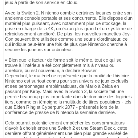
jeux à partir de son service en cloud.
Avec la Switch 2, Nintendo comble certaines lacunes entre son
ancienne console portable et ses concurrents. Elle dispose d'un
matériel plus puissant, avec notamment plus de stockage, la
prise en charge de la 4K, un écran plus grand et un système de
refroidissement amélioré. De plus, les nouvelles manettes Joy-
Con peuvent être utilisées comme une souris d'ordinateur, ce
qui indique peut-être une fois de plus que Nintendo cherche à
séduire les joueurs sur ordinateur.
« Bien que le facteur de forme soit le même, tout ce qui se
trouve à l'intérieur a été complètement mis à niveau ou
amélioré, ou est nouveau », a déclaré Bowser.
Cependant, le matériel ne représente que la moitié de l'histoire.
Nintendo est surtout connu pour son univers de jeux exclusifs
et ses personnages emblématiques, de Mario à Zelda en
passant par Kirby. Mais avec la Switch 2, la société fait une
percée beaucoup plus importante dans le domaine des logiciels
tiers, comme en témoigne la multitude de titres populaires - tels
que Elden Ring et Cyberpunk 2077 - présentés lors de la
conférence de presse de Nintendo la semaine dernière.
Cela pourrait potentiellement empêcher les consommateurs
d'avoir à choisir entre une Switch 2 et une Steam Deck, cette
dernière offrant généralement une bien plus grande variété de