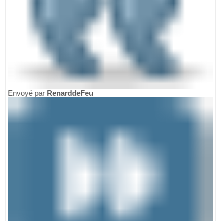
Envoyé par
RenarddeFeu