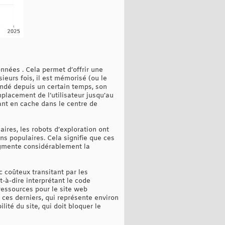
nnées . Cela permet d’offrir une
ieurs fois, il est mémorisé (ou le
mandé depuis un certain temps, son
mplacement de l’utilisateur jusqu’au
tant en cache dans le centre de
ires, les robots d’exploration ont
s populaires. Cela signifie que ces
augmente considérablement la
 coûteux transitant par les
-à-dire interprétant le code
ressources pour le site web
ces derniers, qui représente environ
ité du site, qui doit bloquer le