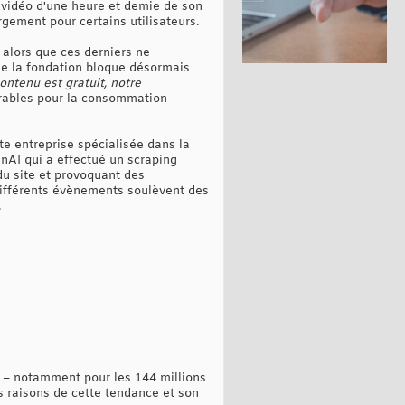
 vidéo d'une heure et demie de son
rgement pour certains utilisateurs.
 alors que ces derniers ne
 de la fondation bloque désormais
ontenu est gratuit, notre
durables pour la consommation
ite entreprise spécialisée dans la
AI qui a effectué un scraping
du site et provoquant des
 différents évènements soulèvent des
.
 – notamment pour les 144 millions
 raisons de cette tendance et son