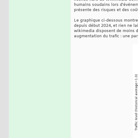
humains soudains lors d’événemen
présente des risques et des coût
Le graphique ci-dessous montre
depuis début 2024, et rien ne la
wikimedia disposent de moins 
augmentation du trafic : une pa