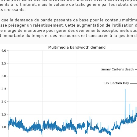
ts à fort intérêt, mais le volume de trafic généré par les robots d’e
s croissants.
 que la demande de bande passante de base pour le contenu multim
isse présager un ralentissement. Cette augmentation de l’utilisation d
de marge de manœuvre pour gérer des événements exceptionnels sus
rt importante du temps et des ressources est consacrée à la gestion d