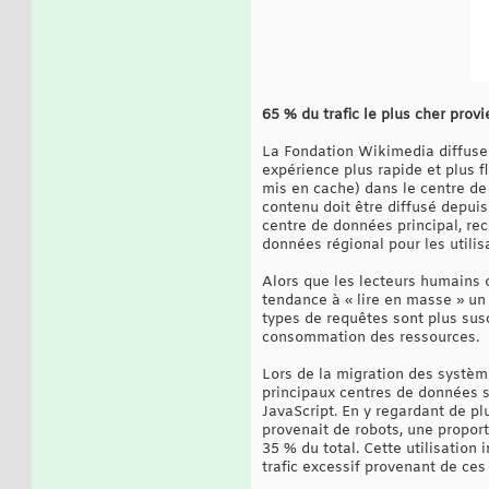
65 % du trafic le plus cher provi
La Fondation Wikimedia diffuse 
expérience plus rapide et plus f
mis en cache) dans le centre de 
contenu doit être diffusé depuis
centre de données principal, rec
données régional pour les utilis
Alors que les lecteurs humains o
tendance à « lire en masse » un
types de requêtes sont plus sus
consommation des ressources.
Lors de la migration des système
principaux centres de données s
JavaScript. En y regardant de pl
provenait de robots, une propor
35 % du total. Cette utilisation
trafic excessif provenant de ces