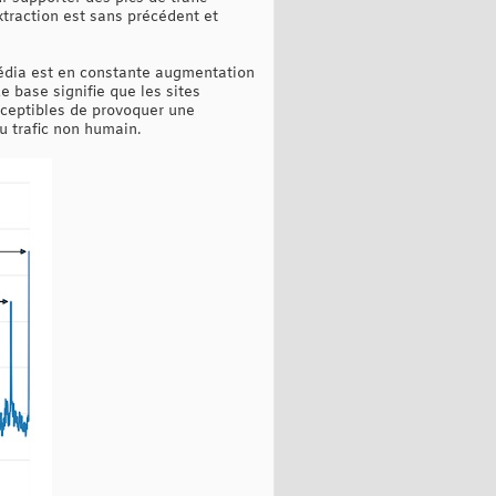
xtraction est sans précédent et
édia est en constante augmentation
e base signifie que les sites
ceptibles de provoquer une
u trafic non humain.