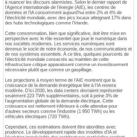
à nuancer les discours alarmistes. Selon le dernier rapport de
l'Agence internationale de l'énergie (AIE), les centres de
données et l'IA consomment aujourd'hui entre 2% et 4% de
l'électricité mondiale, avec des pics locaux atteignant 17% dans
des hubs technologiques comme l'Irlande.
Cette consommation, bien que significative, doit être mise en
perspective avec le rôle essentiel que joue le numérique dans
nos sociétés modernes. Les services numériques sont
devenus le socle de notre économie, de nos communications et
de nos systèmes essentiels. À ce titre, quelques pourcents de
l'électricité mondiale consacrés au maintien de cette
infrastructure critique apparaissent comme un investissement
nécessaire plutôt que comme un gaspillage.
Les projections à moyen terme de l'AIE montrent que la
croissance de la demande énergétique liée à l'IA restera
modérée. D'ici 2030, les data centers devraient représenter
seulement 223 TWh supplémentaires, soit à peine 3% de
l'augmentation globale de la demande électrique. Cette
croissance est nettement inférieure à celle attendue pour
d'autres secteurs comme l'industrie (1 850 TWh) ou les
véhicules électriques (720 TWh).
Cependant, ces estimations doivent être abordées avec
prudence. Le développement rapide des modèles d'IA et