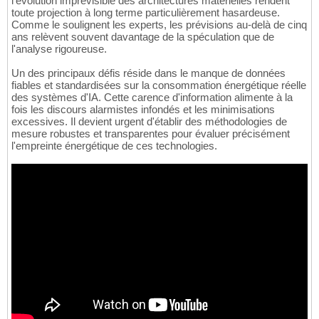
l'évolution imprévisible des architectures matérielles rendent
toute projection à long terme particulièrement hasardeuse.
Comme le soulignent les experts, les prévisions au-delà de cinq
ans relèvent souvent davantage de la spéculation que de
l'analyse rigoureuse.
Un des principaux défis réside dans le manque de données
fiables et standardisées sur la consommation énergétique réelle
des systèmes d'IA. Cette carence d'information alimente à la
fois les discours alarmistes infondés et les minimisations
excessives. Il devient urgent d'établir des méthodologies de
mesure robustes et transparentes pour évaluer précisément
l'empreinte énergétique de ces technologies.