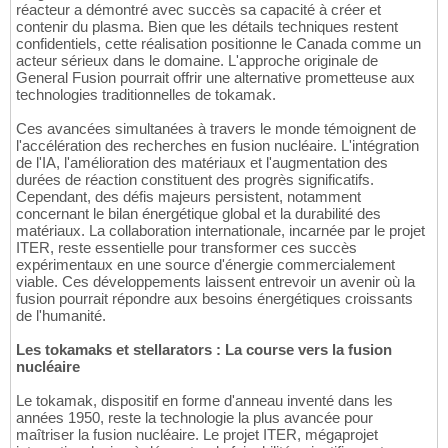
réacteur a démontré avec succès sa capacité à créer et
contenir du plasma. Bien que les détails techniques restent
confidentiels, cette réalisation positionne le Canada comme un
acteur sérieux dans le domaine. L'approche originale de
General Fusion pourrait offrir une alternative prometteuse aux
technologies traditionnelles de tokamak.
Ces avancées simultanées à travers le monde témoignent de
l'accélération des recherches en fusion nucléaire. L'intégration
de l'IA, l'amélioration des matériaux et l'augmentation des
durées de réaction constituent des progrès significatifs.
Cependant, des défis majeurs persistent, notamment
concernant le bilan énergétique global et la durabilité des
matériaux. La collaboration internationale, incarnée par le projet
ITER, reste essentielle pour transformer ces succès
expérimentaux en une source d'énergie commercialement
viable. Ces développements laissent entrevoir un avenir où la
fusion pourrait répondre aux besoins énergétiques croissants
de l'humanité.
Les tokamaks et stellarators : La course vers la fusion
nucléaire
Le tokamak, dispositif en forme d'anneau inventé dans les
années 1950, reste la technologie la plus avancée pour
maîtriser la fusion nucléaire. Le projet ITER, mégaprojet