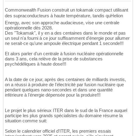
Commonwealth Fusion construit un tokamak compact utilisant
des supraconducteurs à haute température, tandis quHelion
Energy, avec son approche audacieuse, vise une centrale
opérationnelle dès 2028.
Des "Tokamak", il y en a des centaines dans le monde et pas
un seul n'a fourni à ce jour suffisamment d'énergie pour allumer
ne serait-ce qu'une ampoule électrique pendant 1 seconde!!!
Et alors parler d'un centrale à fusion nucléaire opérationnelle
dans 3 ans, cela relève de la prise de substances
psychédéliques à haute dose!!!
A la date de ce jour, après des centaines de milliards investis,
on a réussi à produire de l'électricité par fusion nucléaire que
pendant quelques nano-secondes et dans une quantité
inférieure à l'énergie dépensée pour la produire!!!
Le projet le plus sérieux ITER dans le sud de la France auquel
participe les plus grands spécialistes du domaine résume la
situation comme suit:
Selon le calendrier officiel d'ITER, les premiers essais