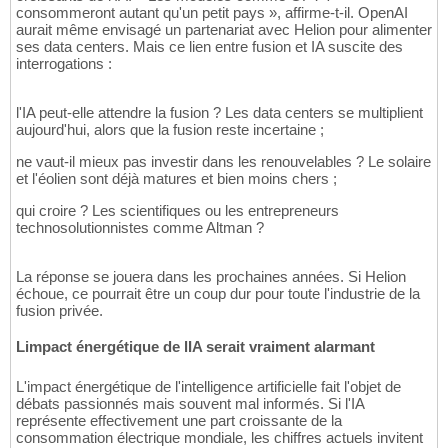
consommeront autant qu'un petit pays », affirme-t-il. OpenAI
aurait même envisagé un partenariat avec Helion pour alimenter
ses data centers. Mais ce lien entre fusion et IA suscite des
interrogations :
l'IA peut-elle attendre la fusion ? Les data centers se multiplient
aujourd'hui, alors que la fusion reste incertaine ;
ne vaut-il mieux pas investir dans les renouvelables ? Le solaire
et l'éolien sont déjà matures et bien moins chers ;
qui croire ? Les scientifiques ou les entrepreneurs
technosolutionnistes comme Altman ?
La réponse se jouera dans les prochaines années. Si Helion
échoue, ce pourrait être un coup dur pour toute l'industrie de la
fusion privée.
Limpact énergétique de lIA serait vraiment alarmant
L'impact énergétique de l'intelligence artificielle fait l'objet de
débats passionnés mais souvent mal informés. Si l'IA
représente effectivement une part croissante de la
consommation électrique mondiale, les chiffres actuels invitent