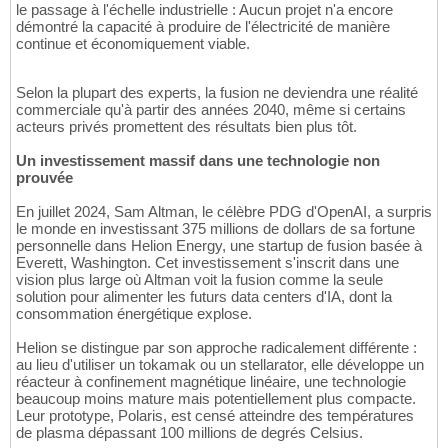
le passage à l'échelle industrielle : Aucun projet n'a encore
démontré la capacité à produire de l'électricité de manière
continue et économiquement viable.
Selon la plupart des experts, la fusion ne deviendra une réalité
commerciale qu'à partir des années 2040, même si certains
acteurs privés promettent des résultats bien plus tôt.
Un investissement massif dans une technologie non
prouvée
En juillet 2024, Sam Altman, le célèbre PDG d'OpenAI, a surpris
le monde en investissant 375 millions de dollars de sa fortune
personnelle dans Helion Energy, une startup de fusion basée à
Everett, Washington. Cet investissement s'inscrit dans une
vision plus large où Altman voit la fusion comme la seule
solution pour alimenter les futurs data centers d'IA, dont la
consommation énergétique explose.
Helion se distingue par son approche radicalement différente :
au lieu d'utiliser un tokamak ou un stellarator, elle développe un
réacteur à confinement magnétique linéaire, une technologie
beaucoup moins mature mais potentiellement plus compacte.
Leur prototype, Polaris, est censé atteindre des températures
de plasma dépassant 100 millions de degrés Celsius.