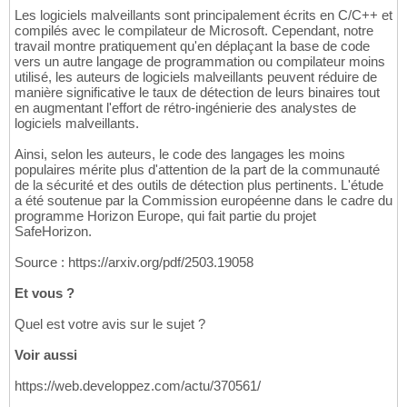
Les logiciels malveillants sont principalement écrits en C/C++ et
compilés avec le compilateur de Microsoft. Cependant, notre
travail montre pratiquement qu'en déplaçant la base de code
vers un autre langage de programmation ou compilateur moins
utilisé, les auteurs de logiciels malveillants peuvent réduire de
manière significative le taux de détection de leurs binaires tout
en augmentant l'effort de rétro-ingénierie des analystes de
logiciels malveillants.
Ainsi, selon les auteurs, le code des langages les moins
populaires mérite plus d'attention de la part de la communauté
de la sécurité et des outils de détection plus pertinents. L'étude
a été soutenue par la Commission européenne dans le cadre du
programme Horizon Europe, qui fait partie du projet
SafeHorizon.
Source : https://arxiv.org/pdf/2503.19058
Et vous ?
Quel est votre avis sur le sujet ?
Voir aussi
https://web.developpez.com/actu/370561/