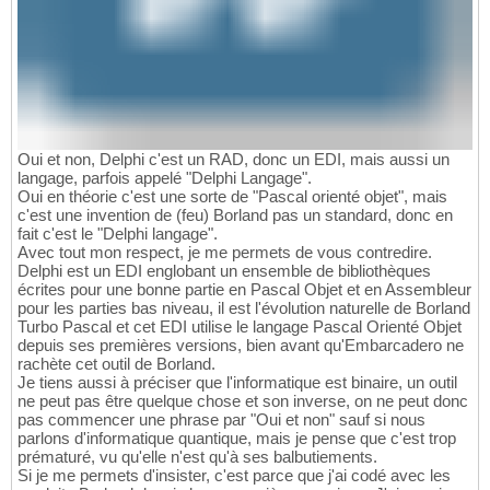
Oui et non, Delphi c'est un RAD, donc un EDI, mais aussi un
langage, parfois appelé "Delphi Langage".
Oui en théorie c'est une sorte de "Pascal orienté objet", mais
c'est une invention de (feu) Borland pas un standard, donc en
fait c'est le "Delphi langage".
Avec tout mon respect, je me permets de vous contredire.
Delphi est un EDI englobant un ensemble de bibliothèques
écrites pour une bonne partie en Pascal Objet et en Assembleur
pour les parties bas niveau, il est l'évolution naturelle de Borland
Turbo Pascal et cet EDI utilise le langage Pascal Orienté Objet
depuis ses premières versions, bien avant qu'Embarcadero ne
rachète cet outil de Borland.
Je tiens aussi à préciser que l'informatique est binaire, un outil
ne peut pas être quelque chose et son inverse, on ne peut donc
pas commencer une phrase par "Oui et non" sauf si nous
parlons d'informatique quantique, mais je pense que c'est trop
prématuré, vu qu'elle n'est qu'à ses balbutiements.
Si je me permets d'insister, c'est parce que j'ai codé avec les