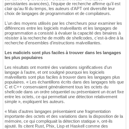
persistantes avancées), l'équipe de recherche affirme qu'il est
clair qu'au fil du temps, les auteurs d'APT ont diversifié leur
choix de langages de programmation et de compilateurs.
L'un des moyens utilisés par les chercheurs pour examiner les
différences entre les logiciels malveillants et les langages de
programmation a consisté à évaluer la capacité des binaires à
résister à la recherche de motifs de shellcodes, c'est-à-dire à la
recherche d'ensembles d'instructions malveillantes.
Les maliciels sont plus faciles à trouver dans les langages
les plus populaires
Les résultats ont montré des variations significatives d'un
langage à l'autre, et ont souligné pourquoi les logiciels
malveillants sont plus faciles à trouver dans les langages plus
populaires. « Les échantillons écrits dans des langages tels que
C et C++ conservaient généralement tous les octets du
shellcode dans un ordre séquentiel ou présentaient un écart fixe
entre les octets, ce qui permettait une détection relativement
simple », expliquent les auteurs.
« Mais d'autres langages présentaient une fragmentation
importante des octets et des variations dans la disposition de la
mémoire, ce qui compliquait la détection statique », ont-ils
ajouté. Ils citent Rust, Phix, Lisp et Haskell comme des