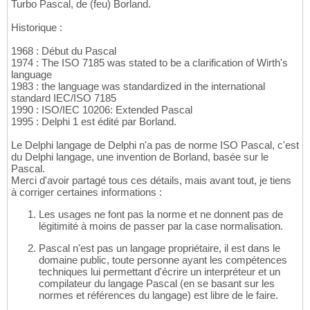
Turbo Pascal, de (feu) Borland.
Historique :
1968 : Début du Pascal
1974 : The ISO 7185 was stated to be a clarification of Wirth's
language
1983 : the language was standardized in the international
standard IEC/ISO 7185
1990 : ISO/IEC 10206: Extended Pascal
1995 : Delphi 1 est édité par Borland.
Le Delphi langage de Delphi n'a pas de norme ISO Pascal, c'est
du Delphi langage, une invention de Borland, basée sur le
Pascal.
Merci d'avoir partagé tous ces détails, mais avant tout, je tiens
à corriger certaines informations :
Les usages ne font pas la norme et ne donnent pas de
légitimité à moins de passer par la case normalisation.
Pascal n'est pas un langage propriétaire, il est dans le
domaine public, toute personne ayant les compétences
techniques lui permettant d'écrire un interpréteur et un
compilateur du langage Pascal (en se basant sur les
normes et références du langage) est libre de le faire.