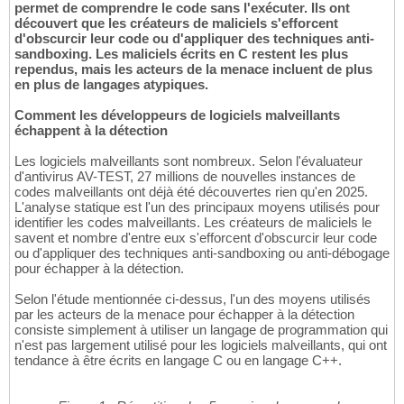
permet de comprendre le code sans l'exécuter. Ils ont
découvert que les créateurs de maliciels s'efforcent
d'obscurcir leur code ou d'appliquer des techniques anti-
sandboxing. Les maliciels écrits en C restent les plus
rependus, mais les acteurs de la menace incluent de plus
en plus de langages atypiques.
Comment les développeurs de logiciels malveillants
échappent à la détection
Les logiciels malveillants sont nombreux. Selon l'évaluateur
d'antivirus AV-TEST, 27 millions de nouvelles instances de
codes malveillants ont déjà été découvertes rien qu'en 2025.
L'analyse statique est l'un des principaux moyens utilisés pour
identifier les codes malveillants. Les créateurs de maliciels le
savent et nombre d'entre eux s'efforcent d'obscurcir leur code
ou d'appliquer des techniques anti-sandboxing ou anti-débogage
pour échapper à la détection.
Selon l'étude mentionnée ci-dessus, l'un des moyens utilisés
par les acteurs de la menace pour échapper à la détection
consiste simplement à utiliser un langage de programmation qui
n'est pas largement utilisé pour les logiciels malveillants, qui ont
tendance à être écrits en langage C ou en langage C++.