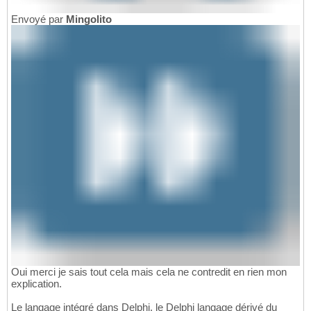
Envoyé par
Mingolito
Oui merci je sais tout cela mais cela ne contredit en rien mon
explication.
Le langage intégré dans Delphi, le Delphi langage dérivé du