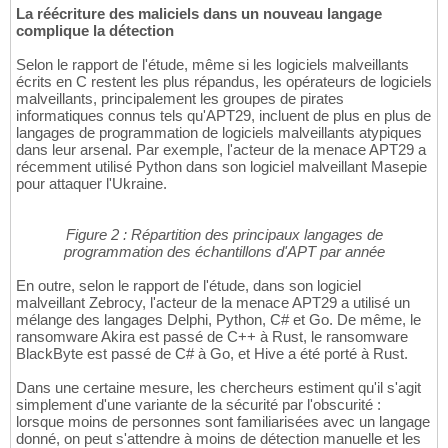
La réécriture des maliciels dans un nouveau langage
complique la détection
Selon le rapport de l'étude, même si les logiciels malveillants
écrits en C restent les plus répandus, les opérateurs de logiciels
malveillants, principalement les groupes de pirates
informatiques connus tels qu'APT29, incluent de plus en plus de
langages de programmation de logiciels malveillants atypiques
dans leur arsenal. Par exemple, l'acteur de la menace APT29 a
récemment utilisé Python dans son logiciel malveillant Masepie
pour attaquer l'Ukraine.
Figure 2 : Répartition des principaux langages de
programmation des échantillons d'APT par année
En outre, selon le rapport de l'étude, dans son logiciel
malveillant Zebrocy, l'acteur de la menace APT29 a utilisé un
mélange des langages Delphi, Python, C# et Go. De même, le
ransomware Akira est passé de C++ à Rust, le ransomware
BlackByte est passé de C# à Go, et Hive a été porté à Rust.
Dans une certaine mesure, les chercheurs estiment qu'il s'agit
simplement d'une variante de la sécurité par l'obscurité :
lorsque moins de personnes sont familiarisées avec un langage
donné, on peut s'attendre à moins de détection manuelle et les