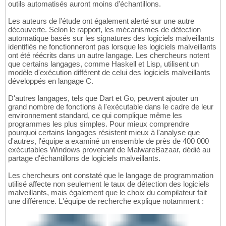
outils automatisés auront moins d'échantillons.
Les auteurs de l'étude ont également alerté sur une autre
découverte. Selon le rapport, les mécanismes de détection
automatique basés sur les signatures des logiciels malveillants
identifiés ne fonctionneront pas lorsque les logiciels malveillants
ont été réécrits dans un autre langage. Les chercheurs notent
que certains langages, comme Haskell et Lisp, utilisent un
modèle d'exécution différent de celui des logiciels malveillants
développés en langage C.
D'autres langages, tels que Dart et Go, peuvent ajouter un
grand nombre de fonctions à l'exécutable dans le cadre de leur
environnement standard, ce qui complique même les
programmes les plus simples. Pour mieux comprendre
pourquoi certains langages résistent mieux à l'analyse que
d'autres, l'équipe a examiné un ensemble de près de 400 000
exécutables Windows provenant de MalwareBazaar, dédié au
partage d'échantillons de logiciels malveillants.
Les chercheurs ont constaté que le langage de programmation
utilisé affecte non seulement le taux de détection des logiciels
malveillants, mais également que le choix du compilateur fait
une différence. L'équipe de recherche explique notamment :