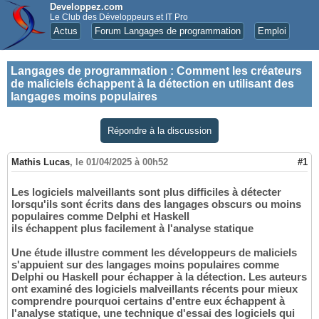
Developpez.com
Le Club des Développeurs et IT Pro
Actus
Forum Langages de programmation
Emploi
Langages de programmation
:
Comment les créateurs
de maliciels échappent à la détection en utilisant des
langages moins populaires
Répondre à la discussion
Mathis Lucas
,
le 01/04/2025 à 00h52
#1
Les logiciels malveillants sont plus difficiles à détecter
lorsqu'ils sont écrits dans des langages obscurs ou moins
populaires comme Delphi et Haskell
ils échappent plus facilement à l'analyse statique
Une étude illustre comment les développeurs de maliciels
s'appuient sur des langages moins populaires comme
Delphi ou Haskell pour échapper à la détection. Les auteurs
ont examiné des logiciels malveillants récents pour mieux
comprendre pourquoi certains d'entre eux échappent à
l'analyse statique, une technique d'essai des logiciels qui