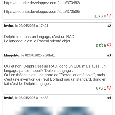
https://securite.developpez.com/actu/370492/
https://securite.developpez.com/actu/370596/
11
0
Invité
,
le 02/04/2025 à 17h21
#2
Delphi n'est pas un langage, c'est un RAD.
Le langage, c'est le Pascal orienté objet.
0
5
Mingolito
,
le 02/04/2025 à 20h41
#3
Oui et non, Delphi c'est un RAD, donc un EDI, mais aussi un
langage, parfois appelé "Delphi Langage".
Oui en théorie c'est une sorte de "Pascal orienté objet", mais
c'est une invention de (feu) Borland pas un standard, donc en
fait c'est le "Delphi langage".
6
1
Invité
,
le 03/04/2025 à 14h38
#4