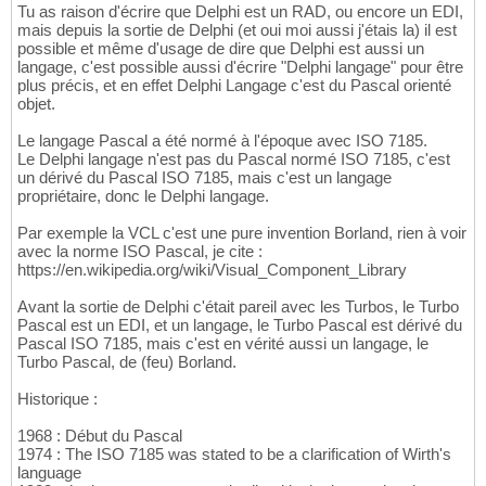
Tu as raison d'écrire que Delphi est un RAD, ou encore un EDI,
mais depuis la sortie de Delphi (et oui moi aussi j'étais la) il est
possible et même d'usage de dire que Delphi est aussi un
langage, c'est possible aussi d'écrire "Delphi langage" pour être
plus précis, et en effet Delphi Langage c'est du Pascal orienté
objet.
Le langage Pascal a été normé à l'époque avec ISO 7185.
Le Delphi langage n'est pas du Pascal normé ISO 7185, c'est
un dérivé du Pascal ISO 7185, mais c'est un langage
propriétaire, donc le Delphi langage.
Par exemple la VCL c'est une pure invention Borland, rien à voir
avec la norme ISO Pascal, je cite :
https://en.wikipedia.org/wiki/Visual_Component_Library
Avant la sortie de Delphi c'était pareil avec les Turbos, le Turbo
Pascal est un EDI, et un langage, le Turbo Pascal est dérivé du
Pascal ISO 7185, mais c'est en vérité aussi un langage, le
Turbo Pascal, de (feu) Borland.
Historique :
1968 : Début du Pascal
1974 : The ISO 7185 was stated to be a clarification of Wirth's
language