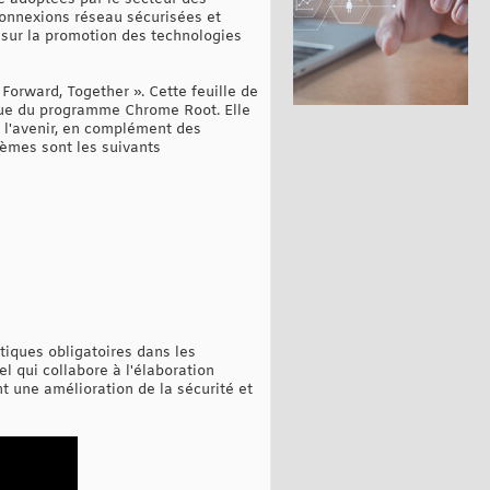
connexions réseau sécurisées et
 sur la promotion des technologies
Forward, Together ». Cette feuille de
ique du programme Chrome Root. Elle
 l'avenir, en complément des
thèmes sont les suivants
tiques obligatoires dans les
 qui collabore à l'élaboration
nt une amélioration de la sécurité et