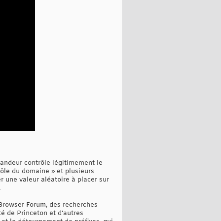
emandeur contrôle légitimement le
rôle du domaine » et plusieurs
r une valeur aléatoire à placer sur
.
/Browser Forum, des recherches
té de Princeton et d'autres