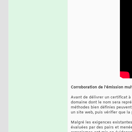
Corroboration de l'émission mul
Avant de délivrer un certificat 
domaine dont le nom sera représ
méthodes bien définies peuvent ê
un site web, puis vérifier que l
Malgré les exigences existantes
évaluées par des pairs et menées