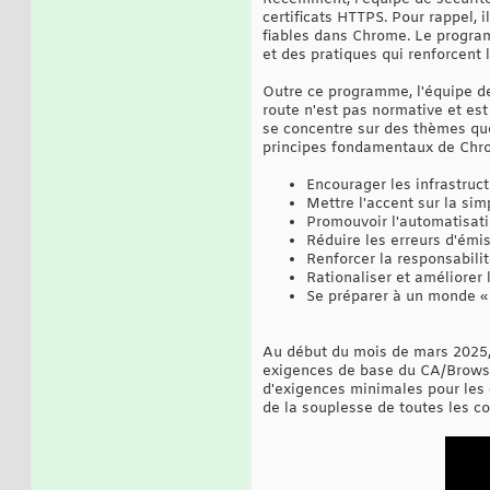
certificats HTTPS. Pour rappel,
fiables dans Chrome. Le program
et des pratiques qui renforcent 
Outre ce programme, l'équipe de 
route n'est pas normative et es
se concentre sur des thèmes que
principes fondamentaux de Chrome
Encourager les infrastruct
Mettre l'accent sur la simp
Promouvoir l'automatisat
Réduire les erreurs d'émi
Renforcer la responsabilit
Rationaliser et améliorer
Se préparer à un monde «
Au début du mois de mars 2025, 
exigences de base du CA/Browser
d'exigences minimales pour les c
de la souplesse de toutes les c