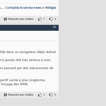
 ...
Contactez le service news
et
Rédigez
Répondre avec citation
7
0
#2
alide dans un navigateur (déjà réalisé
n'a jamais été trés sérieux à mon
s (en passant par des mécanismes de
ectif caché à plus longterme.
le forçage des DRM.
Répondre avec citation
1
0