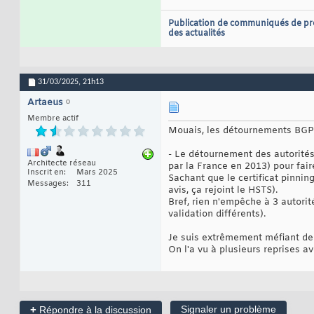
Publication de communiqués de pr
des actualités
31/03/2025,
21h13
Artaeus
Membre actif
Mouais, les détournements BGP n
- Le détournement des autorités d
Architecte réseau
par la France en 2013) pour fair
Inscrit en
Mars 2025
Sachant que le certificat pinnin
Messages
311
avis, ça rejoint le HSTS).
Bref, rien n'empêche à 3 autorit
validation différents).
Je suis extrêmement méfiant de
On l'a vu à plusieurs reprises 
+
Signaler un problème
Répondre à la discussion