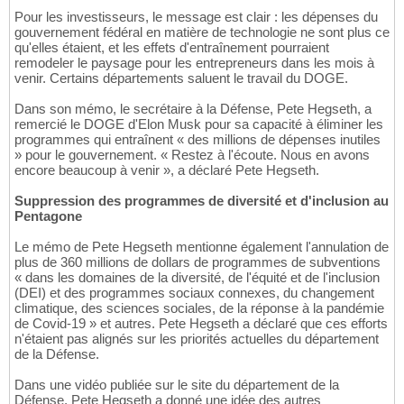
Pour les investisseurs, le message est clair : les dépenses du
gouvernement fédéral en matière de technologie ne sont plus ce
qu'elles étaient, et les effets d'entraînement pourraient
remodeler le paysage pour les entrepreneurs dans les mois à
venir. Certains départements saluent le travail du DOGE.
Dans son mémo, le secrétaire à la Défense, Pete Hegseth, a
remercié le DOGE d'Elon Musk pour sa capacité à éliminer les
programmes qui entraînent « des millions de dépenses inutiles
» pour le gouvernement. « Restez à l'écoute. Nous en avons
encore beaucoup à venir », a déclaré Pete Hegseth.
Suppression des programmes de diversité et d'inclusion au
Pentagone
Le mémo de Pete Hegseth mentionne également l'annulation de
plus de 360 millions de dollars de programmes de subventions
« dans les domaines de la diversité, de l'équité et de l'inclusion
(DEI) et des programmes sociaux connexes, du changement
climatique, des sciences sociales, de la réponse à la pandémie
de Covid-19 » et autres. Pete Hegseth a déclaré que ces efforts
n'étaient pas alignés sur les priorités actuelles du département
de la Défense.
Dans une vidéo publiée sur le site du département de la
Défense, Pete Hegseth a donné une idée des autres