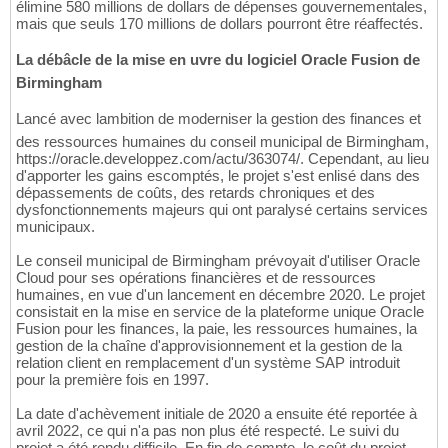
élimine 580 millions de dollars de dépenses gouvernementales,
mais que seuls 170 millions de dollars pourront être réaffectés.
La débâcle de la mise en uvre du logiciel Oracle Fusion de
Birmingham
Lancé avec lambition de moderniser la gestion des finances et
des ressources humaines du conseil municipal de Birmingham,
https://oracle.developpez.com/actu/363074/. Cependant, au lieu
d'apporter les gains escomptés, le projet s'est enlisé dans des
dépassements de coûts, des retards chroniques et des
dysfonctionnements majeurs qui ont paralysé certains services
municipaux.
Le conseil municipal de Birmingham prévoyait d'utiliser Oracle
Cloud pour ses opérations financières et de ressources
humaines, en vue d'un lancement en décembre 2020. Le projet
consistait en la mise en service de la plateforme unique Oracle
Fusion pour les finances, la paie, les ressources humaines, la
gestion de la chaîne d'approvisionnement et la gestion de la
relation client en remplacement d'un système SAP introduit
pour la première fois en 1997.
La date d'achèvement initiale de 2020 a ensuite été reportée à
avril 2022, ce qui n'a pas non plus été respecté. Le suivi du
projet a été rendu difficile. En fin de compte, le coût du projet