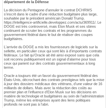
département de la Défense
La décision du Pentagone d'annuler le contrat DCHRMS
s'inscrit dans le cadre d'une réduction budgétaire plus large,
souhaitée par le président américain Donald Trump.
https://intelligence-artificielle.developpez.com/actu/369911/. Le
DOGE est très controversé, mais Elon Musk et ses sbires
continuent de scruter les contrats et les programmes du
gouvernement fédéral dans le but de réaliser des coupes
budgétaires.
L'arrivée du DOGE a mis les fournisseurs de logiciels sur la
sellette, en particulier ceux qui sont liés à d'importants contrats
fédéraux. Le fait qu'Oracle ait été ainsi exposé sans que cela
soit reconnu publiquement est un signal d'alarme pour tous
ceux qui parient sur des contrats gouvernementaux à long
terme.
Oracle a toujours été un favori du gouvernement fédéral des
États-Unis, décrochant des contrats prestigieux tels que la mise
à jour des dossiers médicaux des vétérans, d'une valeur de 16
milliards de dollars. Mais avec la réduction des coûts au
premier plan et l'influence d'Elon Musk sur les décisions en
matière de technologie et budgétaires au sein de l'administration
Trump, même les entreprises ayant des liens politiques
profonds ne sont pas à l'abri.