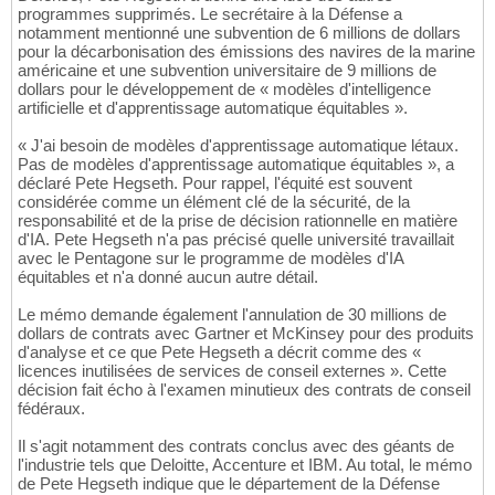
programmes supprimés. Le secrétaire à la Défense a
notamment mentionné une subvention de 6 millions de dollars
pour la décarbonisation des émissions des navires de la marine
américaine et une subvention universitaire de 9 millions de
dollars pour le développement de « modèles d'intelligence
artificielle et d'apprentissage automatique équitables ».
« J'ai besoin de modèles d'apprentissage automatique létaux.
Pas de modèles d'apprentissage automatique équitables », a
déclaré Pete Hegseth. Pour rappel, l'équité est souvent
considérée comme un élément clé de la sécurité, de la
responsabilité et de la prise de décision rationnelle en matière
d'IA. Pete Hegseth n'a pas précisé quelle université travaillait
avec le Pentagone sur le programme de modèles d'IA
équitables et n'a donné aucun autre détail.
Le mémo demande également l'annulation de 30 millions de
dollars de contrats avec Gartner et McKinsey pour des produits
d'analyse et ce que Pete Hegseth a décrit comme des «
licences inutilisées de services de conseil externes ». Cette
décision fait écho à l'examen minutieux des contrats de conseil
fédéraux.
Il s'agit notamment des contrats conclus avec des géants de
l'industrie tels que Deloitte, Accenture et IBM. Au total, le mémo
de Pete Hegseth indique que le département de la Défense