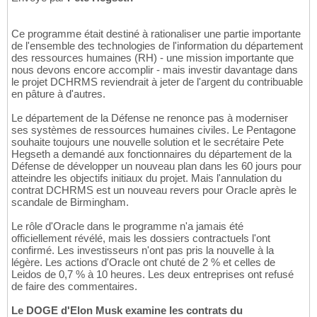
Ce programme était destiné à rationaliser une partie importante
de l'ensemble des technologies de l'information du département
des ressources humaines (RH) - une mission importante que
nous devons encore accomplir - mais investir davantage dans
le projet DCHRMS reviendrait à jeter de l'argent du contribuable
en pâture à d'autres.
Le département de la Défense ne renonce pas à moderniser
ses systèmes de ressources humaines civiles. Le Pentagone
souhaite toujours une nouvelle solution et le secrétaire Pete
Hegseth a demandé aux fonctionnaires du département de la
Défense de développer un nouveau plan dans les 60 jours pour
atteindre les objectifs initiaux du projet. Mais l'annulation du
contrat DCHRMS est un nouveau revers pour Oracle après le
scandale de Birmingham.
Le rôle d'Oracle dans le programme n'a jamais été
officiellement révélé, mais les dossiers contractuels l'ont
confirmé. Les investisseurs n'ont pas pris la nouvelle à la
légère. Les actions d'Oracle ont chuté de 2 % et celles de
Leidos de 0,7 % à 10 heures. Les deux entreprises ont refusé
de faire des commentaires.
Le DOGE d'Elon Musk examine les contrats du