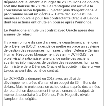
dépasse actuellement le budget de 280 millions de dollars,
soit une hausse de 780 %. Le Pentagone est arrivé à la
conclusion selon laquelle « injecter plus d'argent dans le
programme serait un gâchis ». Cette décision est une
mauvaise nouvelle pour les contractants Oracle et Leidos,
dont les actions ont chuté en bourse après l'annonce.
Le Pentagone annule un contrat avec Oracle après des
années de retard
Il y a environ une dizaine d'années, le département américain
de la Défense (DOD) a décidé de mettre en place un système
de gestion des ressources humaines civiles (Defense Civilian
Human Resources Management System - DCHRMS). Le
projet visait à rationaliser une grande partie des anciens
systèmes informatiques de gestion des ressources humaines
du ministère de la Défense. Oracle et la société militaire privée
Leidos avaient décroché ce contrat.
Le DCHRMS a démarré en 2018 avec un délai de
développement prévu d'un an et un budget de 36 millions de
dollars. Mais le projet sera un échec cuisant après des années
de retard et un dépassement impressionnant de budget. Un
mémo du secrétaire à la Défense, Pete Hegseth, révèle
l'ampleur des dégâts.