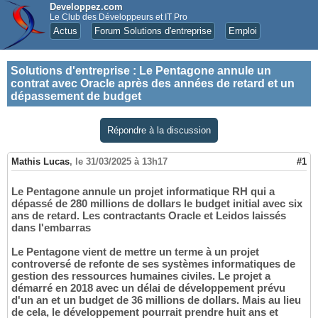
Developpez.com
Le Club des Développeurs et IT Pro
Actus
Forum Solutions d'entreprise
Emploi
Solutions d'entreprise
:
Le Pentagone annule un
contrat avec Oracle après des années de retard et un
dépassement de budget
Répondre à la discussion
Mathis Lucas
,
le 31/03/2025 à 13h17
#1
Le Pentagone annule un projet informatique RH qui a
dépassé de 280 millions de dollars le budget initial avec six
ans de retard. Les contractants Oracle et Leidos laissés
dans l'embarras
Le Pentagone vient de mettre un terme à un projet
controversé de refonte de ses systèmes informatiques de
gestion des ressources humaines civiles. Le projet a
démarré en 2018 avec un délai de développement prévu
d'un an et un budget de 36 millions de dollars. Mais au lieu
de cela, le développement pourrait prendre huit ans et