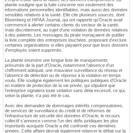
plainte souligne que la fuite concerne non seulement des
informations personnelles identifiables, mais aussi des données
sensibles relatives à la santé. Elle cite plusieurs sources, dont
Bloomberg et HIPAA Journal, qui ont rapporté qu'Oracle avait
commencé à alerter certains clients du secteur de la santé,
mais discrètement, au sujet d'une violation de données relatives
à des patients. Les messages du pirate menaçaient de publier
la liste complète des entreprises touchées, proposant d'exclure
certaines organisations si elles payaient pour que leurs dossiers
d'employés soient supprimés.
La plainte énumère une longue liste de manquements
présumés de la part d'Oracle, notamment l'absence d'un
chiffrement adéquat, une mauvaise surveillance du réseau et
l'absence de détection ou de réponse à la violation en temps
voulu. Elle souligne également les politiques publiques d'Oracle
en matière de protection de la vie privée, qui stipulent que
l'entreprise signalera toute violation sans délai excessif, ce qui,
selon la plainte, n'a pas été le cas.
Avec des demandes de dommages-intérêts compensatoires,
de services de surveillance du crédit et de réformes de
l'infrastructure de sécurité des données d'Oracle, le recours
collectif s'annonce comme l'un des défis juridiques les plus
importants auxquels Oracle a été confronté ces dernières
années. Cette affaire devrait également relancer le débat sur la