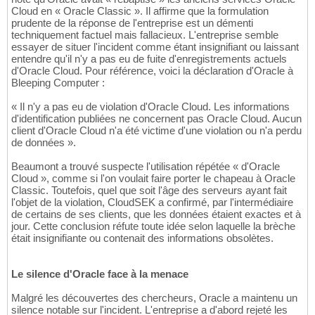
Cloud en « Oracle Classic ». Il affirme que la formulation
prudente de la réponse de l'entreprise est un démenti
techniquement factuel mais fallacieux. L'entreprise semble
essayer de situer l'incident comme étant insignifiant ou laissant
entendre qu'il n'y a pas eu de fuite d'enregistrements actuels
d'Oracle Cloud. Pour référence, voici la déclaration d'Oracle à
Bleeping Computer :
« Il n'y a pas eu de violation d'Oracle Cloud. Les informations
d'identification publiées ne concernent pas Oracle Cloud. Aucun
client d'Oracle Cloud n'a été victime d'une violation ou n'a perdu
de données ».
Beaumont a trouvé suspecte l'utilisation répétée « d'Oracle
Cloud », comme si l'on voulait faire porter le chapeau à Oracle
Classic. Toutefois, quel que soit l'âge des serveurs ayant fait
l'objet de la violation, CloudSEK a confirmé, par l'intermédiaire
de certains de ses clients, que les données étaient exactes et à
jour. Cette conclusion réfute toute idée selon laquelle la brèche
était insignifiante ou contenait des informations obsolètes.
Le silence d'Oracle face à la menace
Malgré les découvertes des chercheurs, Oracle a maintenu un
silence notable sur l'incident. L'entreprise a d'abord rejeté les