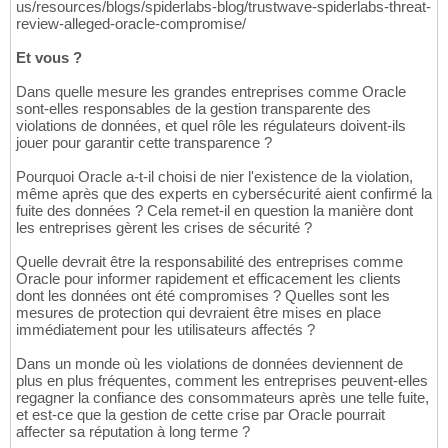
us/resources/blogs/spiderlabs-blog/trustwave-spiderlabs-threat-
review-alleged-oracle-compromise/
Et vous ?
Dans quelle mesure les grandes entreprises comme Oracle
sont-elles responsables de la gestion transparente des
violations de données, et quel rôle les régulateurs doivent-ils
jouer pour garantir cette transparence ?
Pourquoi Oracle a-t-il choisi de nier l'existence de la violation,
même après que des experts en cybersécurité aient confirmé la
fuite des données ? Cela remet-il en question la manière dont
les entreprises gèrent les crises de sécurité ?
Quelle devrait être la responsabilité des entreprises comme
Oracle pour informer rapidement et efficacement les clients
dont les données ont été compromises ? Quelles sont les
mesures de protection qui devraient être mises en place
immédiatement pour les utilisateurs affectés ?
Dans un monde où les violations de données deviennent de
plus en plus fréquentes, comment les entreprises peuvent-elles
regagner la confiance des consommateurs après une telle fuite,
et est-ce que la gestion de cette crise par Oracle pourrait
affecter sa réputation à long terme ?