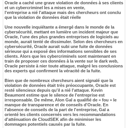
Oracle a caché une grave violation de données à ses clients
et un cybercriminel les a mises en vente,
l'entreprise a nié l'attaque mais des chercheurs ont conclu
que la violation de données était réelle
Une nouvelle inquiétante a émergé dans le monde de la
cybersécurité, mettant en lumière un incident majeur que
Oracle, l'une des plus grandes entreprises de logiciels au
monde, aurait tenté de dissimuler. Selon des chercheurs en
cybersécurité, Oracle aurait subi une fuite de données
sérieuse qui a exposé des informations sensibles de ses
clients. Alors que les cybercriminels sont maintenant en
train de proposer ces données à la vente sur le dark web,
Oracle persiste à nier toute attaque, malgré les conclusions
des experts qui confirment la véracité de la fuite.
Bien que de nombreux chercheurs aient signalé que la
violation de données était très préoccupante, Oracle est
resté silencieux depuis qu'il a nié l'attaque. Kevin
Beaumont estime que le silence de l'entreprise est
irresponsable. De même, Alon Gal a qualifié de « fou » le
manque de transparence et de conseils d'Oracle. En
l'absence de conseils de la part de l'entreprise, Gal a
orienté les clients concernés vers les recommandations
d'atténuation de CloudSEK afin de minimiser les
dommages potentiels causés par la fuite.