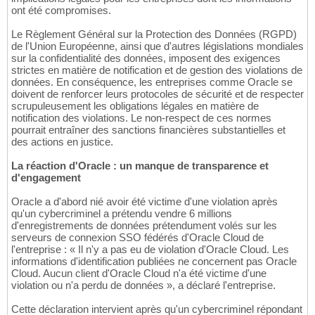
ont été compromises.
Le Règlement Général sur la Protection des Données (RGPD)
de l'Union Européenne, ainsi que d'autres législations mondiales
sur la confidentialité des données, imposent des exigences
strictes en matière de notification et de gestion des violations de
données. En conséquence, les entreprises comme Oracle se
doivent de renforcer leurs protocoles de sécurité et de respecter
scrupuleusement les obligations légales en matière de
notification des violations. Le non-respect de ces normes
pourrait entraîner des sanctions financières substantielles et
des actions en justice.
La réaction d'Oracle : un manque de transparence et
d'engagement
Oracle a d'abord nié avoir été victime d'une violation après
qu'un cybercriminel a prétendu vendre 6 millions
d'enregistrements de données prétendument volés sur les
serveurs de connexion SSO fédérés d'Oracle Cloud de
l'entreprise : « Il n'y a pas eu de violation d'Oracle Cloud. Les
informations d'identification publiées ne concernent pas Oracle
Cloud. Aucun client d'Oracle Cloud n'a été victime d'une
violation ou n'a perdu de données », a déclaré l'entreprise.
Cette déclaration intervient après qu'un cybercriminel répondant