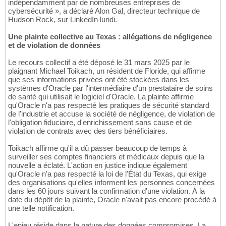
indépendamment par de nombreuses entreprises de
cybersécurité », a déclaré Alon Gal, directeur technique de
Hudson Rock, sur LinkedIn lundi.
Une plainte collective au Texas : allégations de négligence
et de violation de données
Le recours collectif a été déposé le 31 mars 2025 par le
plaignant Michael Toikach, un résident de Floride, qui affirme
que ses informations privées ont été stockées dans les
systèmes d'Oracle par l'intermédiaire d'un prestataire de soins
de santé qui utilisait le logiciel d'Oracle. La plainte affirme
qu'Oracle n'a pas respecté les pratiques de sécurité standard
de l'industrie et accuse la société de négligence, de violation de
l'obligation fiduciaire, d'enrichissement sans cause et de
violation de contrats avec des tiers bénéficiaires.
Toikach affirme qu'il a dû passer beaucoup de temps à
surveiller ses comptes financiers et médicaux depuis que la
nouvelle a éclaté. L'action en justice indique également
qu'Oracle n'a pas respecté la loi de l'État du Texas, qui exige
des organisations qu'elles informent les personnes concernées
dans les 60 jours suivant la confirmation d'une violation. À la
date du dépôt de la plainte, Oracle n'avait pas encore procédé à
une telle notification.
L'enjeu réside dans la nature des données compromises. La