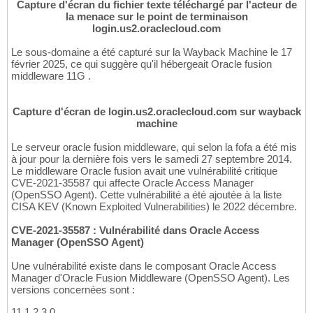
Capture d'écran du fichier texte téléchargé par l'acteur de
la menace sur le point de terminaison
login.us2.oraclecloud.com
Le sous-domaine a été capturé sur la Wayback Machine le 17
février 2025, ce qui suggère qu'il hébergeait Oracle fusion
middleware 11G .
Capture d'écran de login.us2.oraclecloud.com sur wayback
machine
Le serveur oracle fusion middleware, qui selon la fofa a été mis
à jour pour la dernière fois vers le samedi 27 septembre 2014.
Le middleware Oracle fusion avait une vulnérabilité critique
CVE-2021-35587 qui affecte Oracle Access Manager
(OpenSSO Agent). Cette vulnérabilité a été ajoutée à la liste
CISA KEV (Known Exploited Vulnerabilities) le 2022 décembre.
CVE-2021-35587 : Vulnérabilité dans Oracle Access
Manager (OpenSSO Agent)
Une vulnérabilité existe dans le composant Oracle Access
Manager d'Oracle Fusion Middleware (OpenSSO Agent). Les
versions concernées sont :
11.1.2.3.0