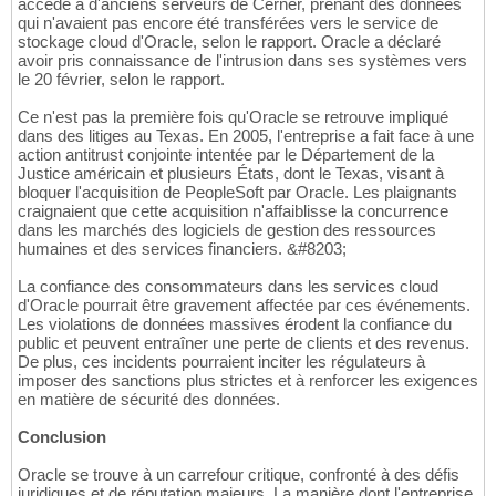
accédé à d'anciens serveurs de Cerner, prenant des données
qui n'avaient pas encore été transférées vers le service de
stockage cloud d'Oracle, selon le rapport. Oracle a déclaré
avoir pris connaissance de l'intrusion dans ses systèmes vers
le 20 février, selon le rapport.
Ce n'est pas la première fois qu'Oracle se retrouve impliqué
dans des litiges au Texas. En 2005, l'entreprise a fait face à une
action antitrust conjointe intentée par le Département de la
Justice américain et plusieurs États, dont le Texas, visant à
bloquer l'acquisition de PeopleSoft par Oracle. Les plaignants
craignaient que cette acquisition n'affaiblisse la concurrence
dans les marchés des logiciels de gestion des ressources
humaines et des services financiers. &#8203;
La confiance des consommateurs dans les services cloud
d'Oracle pourrait être gravement affectée par ces événements.
Les violations de données massives érodent la confiance du
public et peuvent entraîner une perte de clients et des revenus.
De plus, ces incidents pourraient inciter les régulateurs à
imposer des sanctions plus strictes et à renforcer les exigences
en matière de sécurité des données.
Conclusion
Oracle se trouve à un carrefour critique, confronté à des défis
juridiques et de réputation majeurs. La manière dont l'entreprise