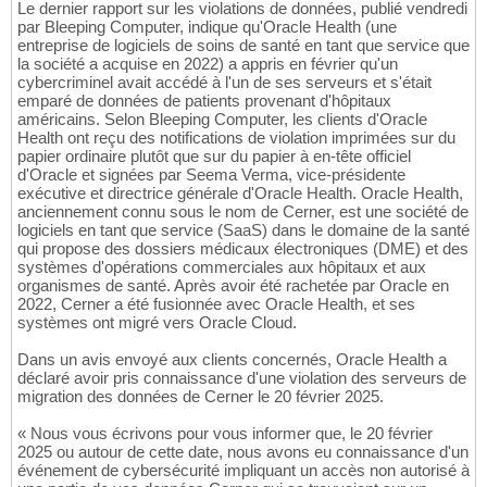
Le dernier rapport sur les violations de données, publié vendredi
par Bleeping Computer, indique qu'Oracle Health (une
entreprise de logiciels de soins de santé en tant que service que
la société a acquise en 2022) a appris en février qu'un
cybercriminel avait accédé à l'un de ses serveurs et s'était
emparé de données de patients provenant d'hôpitaux
américains. Selon Bleeping Computer, les clients d'Oracle
Health ont reçu des notifications de violation imprimées sur du
papier ordinaire plutôt que sur du papier à en-tête officiel
d'Oracle et signées par Seema Verma, vice-présidente
exécutive et directrice générale d'Oracle Health. Oracle Health,
anciennement connu sous le nom de Cerner, est une société de
logiciels en tant que service (SaaS) dans le domaine de la santé
qui propose des dossiers médicaux électroniques (DME) et des
systèmes d'opérations commerciales aux hôpitaux et aux
organismes de santé. Après avoir été rachetée par Oracle en
2022, Cerner a été fusionnée avec Oracle Health, et ses
systèmes ont migré vers Oracle Cloud.
Dans un avis envoyé aux clients concernés, Oracle Health a
déclaré avoir pris connaissance d'une violation des serveurs de
migration des données de Cerner le 20 février 2025.
« Nous vous écrivons pour vous informer que, le 20 février
2025 ou autour de cette date, nous avons eu connaissance d'un
événement de cybersécurité impliquant un accès non autorisé à