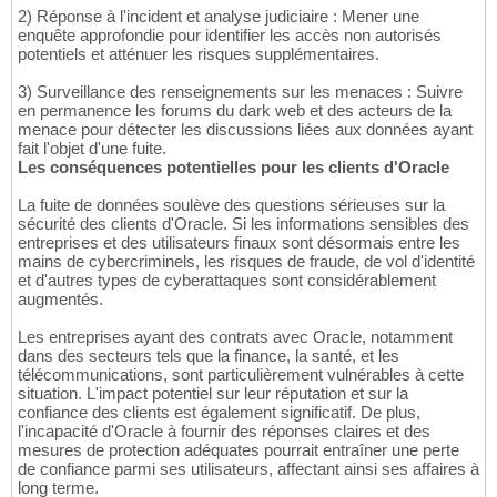
2) Réponse à l'incident et analyse judiciaire : Mener une
enquête approfondie pour identifier les accès non autorisés
potentiels et atténuer les risques supplémentaires.
3) Surveillance des renseignements sur les menaces : Suivre
en permanence les forums du dark web et des acteurs de la
menace pour détecter les discussions liées aux données ayant
fait l'objet d'une fuite.
Les conséquences potentielles pour les clients d'Oracle
La fuite de données soulève des questions sérieuses sur la
sécurité des clients d'Oracle. Si les informations sensibles des
entreprises et des utilisateurs finaux sont désormais entre les
mains de cybercriminels, les risques de fraude, de vol d'identité
et d'autres types de cyberattaques sont considérablement
augmentés.
Les entreprises ayant des contrats avec Oracle, notamment
dans des secteurs tels que la finance, la santé, et les
télécommunications, sont particulièrement vulnérables à cette
situation. L'impact potentiel sur leur réputation et sur la
confiance des clients est également significatif. De plus,
l'incapacité d'Oracle à fournir des réponses claires et des
mesures de protection adéquates pourrait entraîner une perte
de confiance parmi ses utilisateurs, affectant ainsi ses affaires à
long terme.