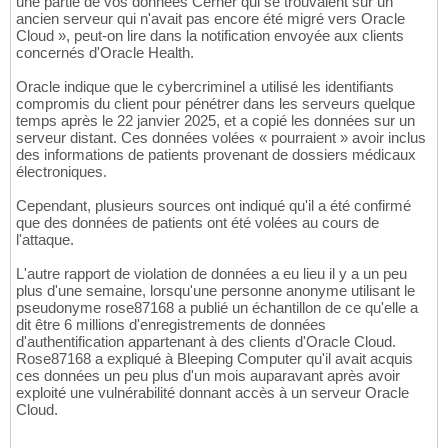
une partie de vos données Cerner qui se trouvaient sur un
ancien serveur qui n'avait pas encore été migré vers Oracle
Cloud », peut-on lire dans la notification envoyée aux clients
concernés d'Oracle Health.
Oracle indique que le cybercriminel a utilisé les identifiants
compromis du client pour pénétrer dans les serveurs quelque
temps après le 22 janvier 2025, et a copié les données sur un
serveur distant. Ces données volées « pourraient » avoir inclus
des informations de patients provenant de dossiers médicaux
électroniques.
Cependant, plusieurs sources ont indiqué qu'il a été confirmé
que des données de patients ont été volées au cours de
l'attaque.
L'autre rapport de violation de données a eu lieu il y a un peu
plus d'une semaine, lorsqu'une personne anonyme utilisant le
pseudonyme rose87168 a publié un échantillon de ce qu'elle a
dit être 6 millions d'enregistrements de données
d'authentification appartenant à des clients d'Oracle Cloud.
Rose87168 a expliqué à Bleeping Computer qu'il avait acquis
ces données un peu plus d'un mois auparavant après avoir
exploité une vulnérabilité donnant accès à un serveur Oracle
Cloud.