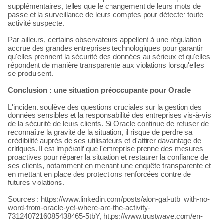
supplémentaires, telles que le changement de leurs mots de
passe et la surveillance de leurs comptes pour détecter toute
activité suspecte.
Par ailleurs, certains observateurs appellent à une régulation
accrue des grandes entreprises technologiques pour garantir
qu'elles prennent la sécurité des données au sérieux et qu'elles
répondent de manière transparente aux violations lorsqu'elles
se produisent.
Conclusion : une situation préoccupante pour Oracle
L'incident soulève des questions cruciales sur la gestion des
données sensibles et la responsabilité des entreprises vis-à-vis
de la sécurité de leurs clients. Si Oracle continue de refuser de
reconnaître la gravité de la situation, il risque de perdre sa
crédibilité auprès de ses utilisateurs et d'attirer davantage de
critiques. Il est impératif que l'entreprise prenne des mesures
proactives pour réparer la situation et restaurer la confiance de
ses clients, notamment en menant une enquête transparente et
en mettant en place des protections renforcées contre de
futures violations.
Sources : https://www.linkedin.com/posts/alon-gal-utb_with-no-
word-from-oracle-yet-where-are-the-activity-
7312407216085438465-5tbY, https://www.trustwave.com/en-