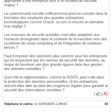
appropriée d'une entreprise face à un incident de sécurité
majeur ?
La cybersécurité est-elle suffisamment prise en compte dans la
formation des employés des grandes entreprises
technologiques comme Oracle, ou est-ce encore un domaine
trop négligé ?
Les mesures de sécurité actuelles sont-elles adaptées aux
menaces émergentes dans le contexte de la transition vers des
systèmes de cloud computing et de l'intégration de solutions
tierces ?
Faut-il imposer des sanctions plus sévères pour les entreprises
qui ne respectent pas les normes de sécurité des données, au
risque de favoriser une plus grande rigueur dans leur gestion
des données sensibles ?
Quel rôle la réglementation, comme le RGPD, joue-t-elle dans
la protection des données personnelles, et les entreprises
doivent-elles aller au-delà des exigences légales pour garantir la
sécurité des informations sensibles ?
7
0
Stéphane le calme
,
le 01/04/2025 à 20h53
#2