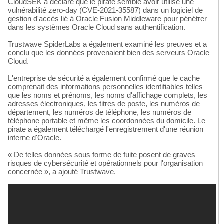
CloudSEK a déclaré que le pirate semble avoir utilisé une
vulnérabilité zero-day (CVE-2021-35587) dans un logiciel de
gestion d'accès lié à Oracle Fusion Middleware pour pénétrer
dans les systèmes Oracle Cloud sans authentification.
Trustwave SpiderLabs a également examiné les preuves et a
conclu que les données provenaient bien des serveurs Oracle
Cloud.
L'entreprise de sécurité a également confirmé que le cache
comprenait des informations personnelles identifiables telles
que les noms et prénoms, les noms d'affichage complets, les
adresses électroniques, les titres de poste, les numéros de
département, les numéros de téléphone, les numéros de
téléphone portable et même les coordonnées du domicile. Le
pirate a également téléchargé l'enregistrement d'une réunion
interne d'Oracle.
« De telles données sous forme de fuite posent de graves
risques de cybersécurité et opérationnels pour l'organisation
concernée », a ajouté Trustwave.