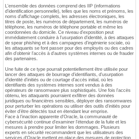
L'ensemble des données comprend des IIP (informations
d'identification personnelle), telles que les noms et prénoms, les
noms d'affichage complets, les adresses électroniques, les
titres de poste, les numéros de département, les numéros de
téléphone, les numéros de téléphone portable et même les
coordonnées du domicile. Ce niveau d'exposition peut
immédiatement conduire à l'usurpation d'identité, à des attaques
de spear phishing et à des campagnes d'ingénierie sociale, où
les attaquants se font passer pour des employés ou des cadres
afin d'obtenir l'accès à d'autres systèmes internes ou de frauder
des partenaires.
Une fuite de ce type pourrait potentiellement être utilisée pour
lancer des attaques de bourrage d'identifiants, d'usurpation
d'identité d'initiés ou de courtage d'accès initial, où les
identifiants des systèmes internes sont vendus à des
opérateurs de ransomware plus sophistiqués. Une fois l'accès
obtenu, les attaquants pourraient exfiltrer des données
juridiques ou financières sensibles, déployer des ransomwares
pour perturber les opérations ou utiliser des outils d'initiés pour
éviter d'être détectés tout en étendant leur emprise.
Face à l'inaction apparente d'Oracle, la communauté de
cybersécurité continue d'examiner l'étendue de la fuite et les
mesures à prendre pour limiter les dommages. Plusieurs
experts en sécurité recommandent que les utilisateurs des
services d'Oracle mettent en place des mesures de protection