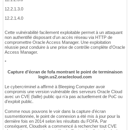
12.2.1.3.0
12.2.1.4.0
Cette vulnérabilité facilement exploitable permet à un attaquant
non authentifié disposant d'un accès réseau via HTTP de
compromettre Oracle Access Manager. Une exploitation
réussie peut conduire à une prise de contrôle complète d'Oracle
Access Manager.
*
Capture d'écran de fofa montrant le point de terminaison
login.us2.oraclecloud.com
Le cybercriminel a affirmé à Bleeping Computer avoir
compromis une version vulnérable des serveurs Oracle Cloud
avec un CVE (faille) public qui n'a pas actuellement de PoC ou
d'exploit public.
Comme nous pouvons le voir dans la capture d'écran
susmentionnée, le point de connexion a été mis à jour pour la
dernière fois en 2014 selon les résultats du FOFA. Par
conséquent, Cloudsek a commencé à rechercher tout CVE