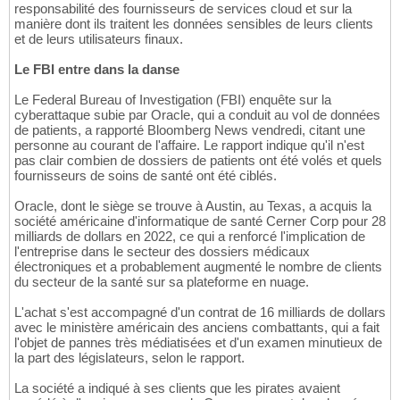
responsabilité des fournisseurs de services cloud et sur la
manière dont ils traitent les données sensibles de leurs clients
et de leurs utilisateurs finaux.
Le FBI entre dans la danse
Le Federal Bureau of Investigation (FBI) enquête sur la
cyberattaque subie par Oracle, qui a conduit au vol de données
de patients, a rapporté Bloomberg News vendredi, citant une
personne au courant de l'affaire. Le rapport indique qu'il n'est
pas clair combien de dossiers de patients ont été volés et quels
fournisseurs de soins de santé ont été ciblés.
Oracle, dont le siège se trouve à Austin, au Texas, a acquis la
société américaine d'informatique de santé Cerner Corp pour 28
milliards de dollars en 2022, ce qui a renforcé l'implication de
l'entreprise dans le secteur des dossiers médicaux
électroniques et a probablement augmenté le nombre de clients
du secteur de la santé sur sa plateforme en nuage.
L'achat s'est accompagné d'un contrat de 16 milliards de dollars
avec le ministère américain des anciens combattants, qui a fait
l'objet de pannes très médiatisées et d'un examen minutieux de
la part des législateurs, selon le rapport.
La société a indiqué à ses clients que les pirates avaient