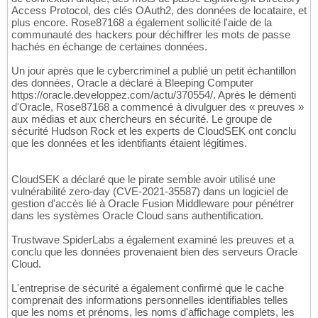
Access Protocol, des clés OAuth2, des données de locataire, et
plus encore. Rose87168 a également sollicité l'aide de la
communauté des hackers pour déchiffrer les mots de passe
hachés en échange de certaines données.
Un jour après que le cybercriminel a publié un petit échantillon
des données, Oracle a déclaré à Bleeping Computer
https://oracle.developpez.com/actu/370554/. Après le démenti
d'Oracle, Rose87168 a commencé à divulguer des « preuves »
aux médias et aux chercheurs en sécurité. Le groupe de
sécurité Hudson Rock et les experts de CloudSEK ont conclu
que les données et les identifiants étaient légitimes.
CloudSEK a déclaré que le pirate semble avoir utilisé une
vulnérabilité zero-day (CVE-2021-35587) dans un logiciel de
gestion d'accès lié à Oracle Fusion Middleware pour pénétrer
dans les systèmes Oracle Cloud sans authentification.
Trustwave SpiderLabs a également examiné les preuves et a
conclu que les données provenaient bien des serveurs Oracle
Cloud.
L'entreprise de sécurité a également confirmé que le cache
comprenait des informations personnelles identifiables telles
que les noms et prénoms, les noms d'affichage complets, les