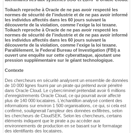
Toikach reproche à Oracle de ne pas avoir respecté les
normes de sécurité de l'industrie et de ne pas avoir informé
les individus affectés dans les 60 jours suivant la
découverte de la violation, comme l'exige la loi texane.
Toikach reproche à Oracle de ne pas avoir respecté les
normes de sécurité de l'industrie et de ne pas avoir informé
les individus affectés dans les 60 jours suivant la
découverte de la violation, comme l'exige la loi texane.
Parallèlement, le Federal Bureau of Investigation (FBI) a
ouvert une enquête sur cette cyberattaque, ajoutant une
pression supplémentaire sur le géant technologique.
Contexte
Des chercheurs en sécurité analysent un ensemble de données
de 10 000 lignes fourni par un pirate qui prétend avoir pénétré
dans Oracle Cloud. Le cybercriminel prétendait avoir 6 millions
d'enregistrements Oracle Cloud, ce qui pourrait avoir affecté
plus de 140 000 locataires. L'échantillon analysé contient des
informations sur environ 1 500 organisations, ce qui, si cela est
confirmé, soulignerait l'ampleur des données exfiltrées, selon
les chercheurs de CloudSEK. Selon les chercheurs, certains
éléments indiquent que le pirate a pu accéder aux
environnements de production en se basant sur le formatage
des identifiants des locataires.