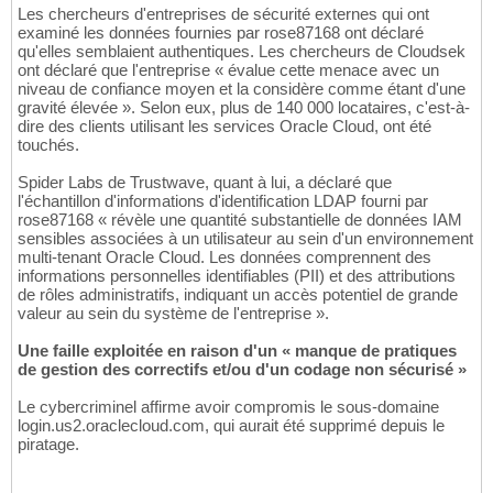
Les chercheurs d'entreprises de sécurité externes qui ont
examiné les données fournies par rose87168 ont déclaré
qu'elles semblaient authentiques. Les chercheurs de Cloudsek
ont déclaré que l'entreprise « évalue cette menace avec un
niveau de confiance moyen et la considère comme étant d'une
gravité élevée ». Selon eux, plus de 140 000 locataires, c'est-à-
dire des clients utilisant les services Oracle Cloud, ont été
touchés.
Spider Labs de Trustwave, quant à lui, a déclaré que
l'échantillon d'informations d'identification LDAP fourni par
rose87168 « révèle une quantité substantielle de données IAM
sensibles associées à un utilisateur au sein d'un environnement
multi-tenant Oracle Cloud. Les données comprennent des
informations personnelles identifiables (PII) et des attributions
de rôles administratifs, indiquant un accès potentiel de grande
valeur au sein du système de l'entreprise ».
Une faille exploitée en raison d'un « manque de pratiques
de gestion des correctifs et/ou d'un codage non sécurisé »
Le cybercriminel affirme avoir compromis le sous-domaine
login.us2.oraclecloud.com, qui aurait été supprimé depuis le
piratage.