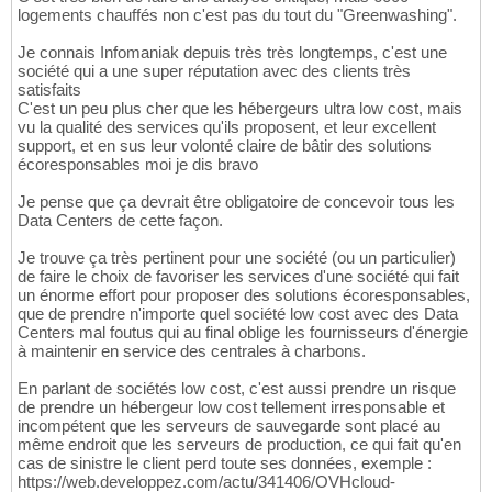
logements chauffés non c'est pas du tout du "Greenwashing".
Je connais Infomaniak depuis très très longtemps, c'est une
société qui a une super réputation avec des clients très
satisfaits
C'est un peu plus cher que les hébergeurs ultra low cost, mais
vu la qualité des services qu'ils proposent, et leur excellent
support, et en sus leur volonté claire de bâtir des solutions
écoresponsables moi je dis bravo
Je pense que ça devrait être obligatoire de concevoir tous les
Data Centers de cette façon.
Je trouve ça très pertinent pour une société (ou un particulier)
de faire le choix de favoriser les services d'une société qui fait
un énorme effort pour proposer des solutions écoresponsables,
que de prendre n'importe quel société low cost avec des Data
Centers mal foutus qui au final oblige les fournisseurs d'énergie
à maintenir en service des centrales à charbons.
En parlant de sociétés low cost, c'est aussi prendre un risque
de prendre un hébergeur low cost tellement irresponsable et
incompétent que les serveurs de sauvegarde sont placé au
même endroit que les serveurs de production, ce qui fait qu'en
cas de sinistre le client perd toute ses données, exemple :
https://web.developpez.com/actu/341406/OVHcloud-