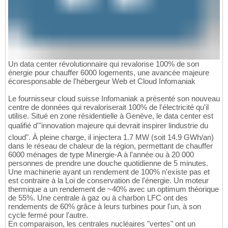
Un data center révolutionnaire qui revalorise 100% de son
énergie pour chauffer 6000 logements, une avancée majeure
écoresponsable de l'hébergeur Web et Cloud Infomaniak
Le fournisseur cloud suisse Infomaniak a présenté son nouveau
centre de données qui revaloriserait 100% de l'électricité qu'il
utilise. Situé en zone résidentielle à Genève, le data center est
qualifié d'"innovation majeure qui devrait inspirer lindustrie du
cloud". À pleine charge, il injectera 1.7 MW (soit 14.9 GWh/an)
dans le réseau de chaleur de la région, permettant de chauffer
6000 ménages de type Minergie-A à l'année ou à 20 000
personnes de prendre une douche quotidienne de 5 minutes.
Une machinerie ayant un rendement de 100% n'existe pas et
est contraire à la Loi de conservation de l'énergie. Un moteur
thermique a un rendement de ~40% avec un optimum théorique
de 55%. Une centrale à gaz ou à charbon LFC ont des
rendements de 60% grâce à leurs turbines pour l'un, à son
cycle fermé pour l'autre.
En comparaison, les centrales nucléaires "vertes" ont un