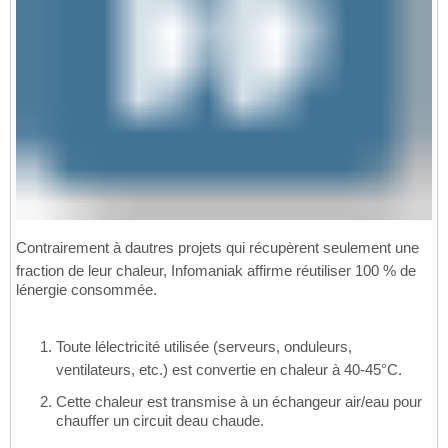
Contrairement à dautres projets qui récupèrent seulement une
fraction de leur chaleur, Infomaniak affirme réutiliser 100 % de
lénergie consommée.
Toute lélectricité utilisée (serveurs, onduleurs,
ventilateurs, etc.) est convertie en chaleur à 40-45°C.
Cette chaleur est transmise à un échangeur air/eau pour
chauffer un circuit deau chaude.