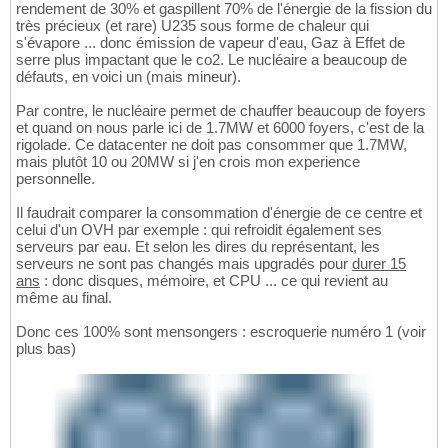
rendement de 30% et gaspillent 70% de l'énergie de la fission du
très précieux (et rare) U235 sous forme de chaleur qui
s'évapore ... donc émission de vapeur d'eau, Gaz à Effet de
serre plus impactant que le co2. Le nucléaire a beaucoup de
défauts, en voici un (mais mineur).
Par contre, le nucléaire permet de chauffer beaucoup de foyers
et quand on nous parle ici de 1.7MW et 6000 foyers, c'est de la
rigolade. Ce datacenter ne doit pas consommer que 1.7MW,
mais plutôt 10 ou 20MW si j'en crois mon experience
personnelle.
Il faudrait comparer la consommation d'énergie de ce centre et
celui d'un OVH par exemple : qui refroidit également ses
serveurs par eau. Et selon les dires du représentant, les
serveurs ne sont pas changés mais upgradés pour
durer 15
ans
: donc disques, mémoire, et CPU ... ce qui revient au
même au final.
Donc ces 100% sont mensongers : escroquerie numéro 1 (voir
plus bas)