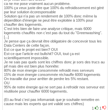
ca ne me pose vraiment aucun problème.
100% ça veux juste dire que 100% du refroidissement est géré
par leur solution écoresponsable
Solution qui n'a pas un rendement de 100% donc même la
déperdition d'énergie ne peut être exploitée à 100% pour
chauffer des logements.
C'est très bien de faire une analyse critique, mais 6000
logements chauffés non c'est pas du tout du "Greenwashing".
[...]
Je pense que ça devrait être obligatoire de concevoir tous les
Data Centers de cette façon.
Est ce que le projet est bien? OUI
Est-ce que l'article est bullshit? OUI, tout ça est
scientifiquement impossible.
Je ne sais pas quels sont les chiffres donc je sors des trucs au
pif mais dire est bien plus honnête:
80% de mon énergie consommée refroidit mes serveurs
15% de mon énergie consommée réchauffe 6000 logements
On travaille dur pour arrêter de perdre les 5% restant.
OU
95% de notre énergie qui ne sert pas à refroidir nos serveur est
réutilisée pour chauffer 6000 logements.
(Et au final c'est pas infomaniak que je souhaite remettre en
cause mais les experts qui ont validé ses chiffres)
1
1