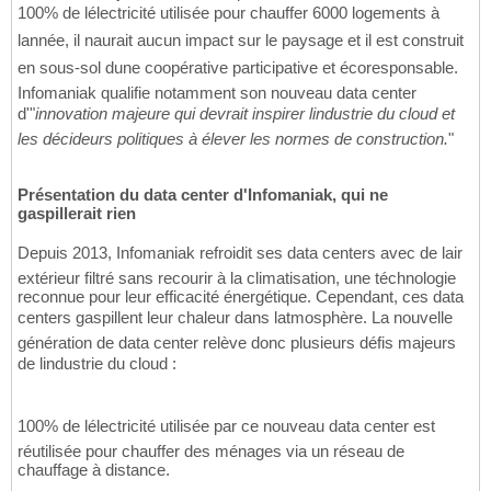
100% de lélectricité utilisée pour chauffer 6000 logements à
lannée, il naurait aucun impact sur le paysage et il est construit
en sous-sol dune coopérative participative et écoresponsable.
Infomaniak qualifie notamment son nouveau data center
d'"
innovation majeure qui devrait inspirer lindustrie du cloud et
les décideurs politiques à élever les normes de construction.
"
Présentation du data center d'Infomaniak, qui ne
gaspillerait rien
Depuis 2013, Infomaniak refroidit ses data centers avec de lair
extérieur filtré sans recourir à la climatisation, une téchnologie
reconnue pour leur efficacité énergétique. Cependant, ces data
centers gaspillent leur chaleur dans latmosphère. La nouvelle
génération de data center relève donc plusieurs défis majeurs
de lindustrie du cloud :
100% de lélectricité utilisée par ce nouveau data center est
réutilisée pour chauffer des ménages via un réseau de
chauffage à distance.