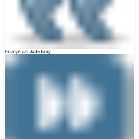
Envoyé par
Jade Emy