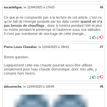
escartefigue
,
le 11/04/2025 à 17h03
#6
Ce que je ne comprends pas à la lecture de cet article, c'est ce
qu'on fait de l'énergie produite par les data center
quand on n'a
pas besoin de chauffage
, donc à minima pendant l'été et plus
ou moins pendant le printemps et l'automne sous nos latitudes.
Il n'est pas mentionné de stockage de cette énergie...
2
0
Pierre Louis Chevalier
,
le 11/04/2025 à 18h01
#7
Bonne question.
Logiquement cette eau chaude pourrait aussi être utilisée
simplement pour l'eau chaude domestique, donc très utile, y
compris hors hivers.
2
0
ddoumeche
,
le 12/04/2025 à 18h49
#8