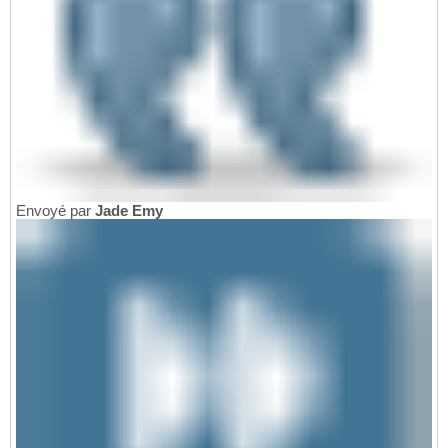
Envoyé par
Jade Emy