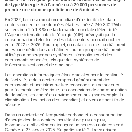
de type Minergie-A à l'année ou à 20 000 personnes de
prendre une douche quotidienne de 5 minutes.
En 2022, la consommation mondiale d'électricité des data
centers ou centres de données était estimée à 240-340 TWh,
soit environ 1 à 1,3 % de la demande mondiale d'électricité.
L'Agence internationale de l'énergie (AIE) prévoyait que la
consommation d'électricité des data centers pourrait doubler
entre 2022 et 2026. Pour rappel, un data center est un bâtiment,
un espace dédié dans un bâtiment ou un groupe de bâtiments
utilisé pour héberger des systèmes informatiques et des
composants associés, tels que des systèmes de
télécommunications et de stockage.
Les opérations informatiques étant cruciales pour la continuité
de l'activité, le data center comprend généralement des
composants et une infrastructure redondants ou de secours
pour l'alimentation électrique, les connexions de communication
de données, les contrôles environnementaux (par exemple, la
climatisation, l'extinction des incendies) et divers dispositifs de
sécurité.
Dans un contexte où l'empreinte carbone et la consommation
d'énergie des data centers inquiètent de plus en plus,
Infomaniak a officiellement inauguré un nouveau data center à
Genève le 27 janvier 2025. Sa particularité ? Il revaloriserait