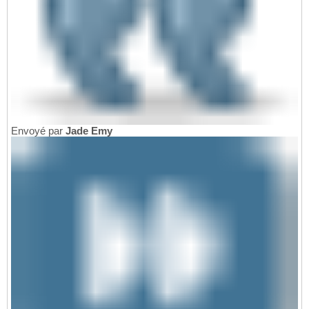
Envoyé par
Jade Emy