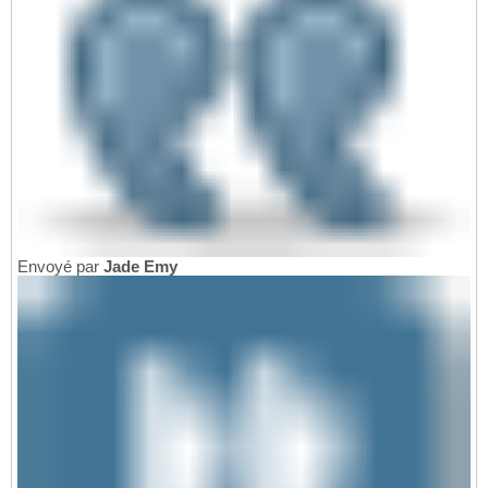
Envoyé par
Jade Emy