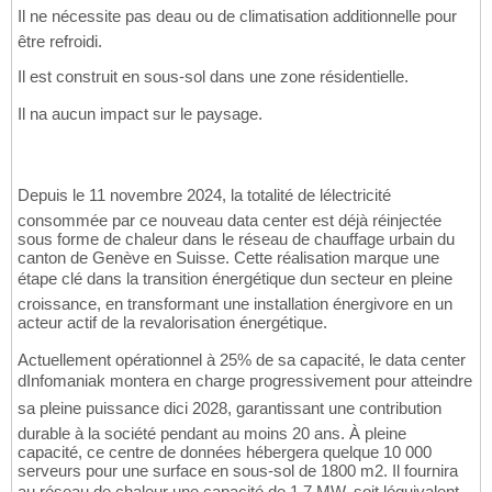
Il ne nécessite pas deau ou de climatisation additionnelle pour
être refroidi.
Il est construit en sous-sol dans une zone résidentielle.
Il na aucun impact sur le paysage.
Depuis le 11 novembre 2024, la totalité de lélectricité
consommée par ce nouveau data center est déjà réinjectée
sous forme de chaleur dans le réseau de chauffage urbain du
canton de Genève en Suisse. Cette réalisation marque une
étape clé dans la transition énergétique dun secteur en pleine
croissance, en transformant une installation énergivore en un
acteur actif de la revalorisation énergétique.
Actuellement opérationnel à 25% de sa capacité, le data center
dInfomaniak montera en charge progressivement pour atteindre
sa pleine puissance dici 2028, garantissant une contribution
durable à la société pendant au moins 20 ans. À pleine
capacité, ce centre de données hébergera quelque 10 000
serveurs pour une surface en sous-sol de 1800 m2. Il fournira
au réseau de chaleur une capacité de 1.7 MW, soit léquivalent