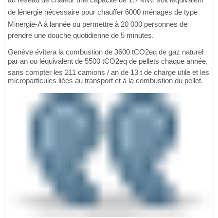
de lénergie nécessaire pour chauffer 6000 ménages de type
Minergie-A à lannée ou permettre à 20 000 personnes de
prendre une douche quotidienne de 5 minutes.
Genève évitera la combustion de 3600 tCO2eq de gaz naturel
par an ou léquivalent de 5500 tCO2eq de pellets chaque année,
sans compter les 211 camions / an de 13 t de charge utile et les
microparticules liées au transport et à la combustion du pellet.