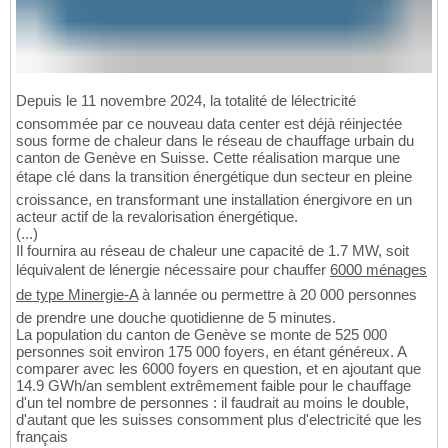
Depuis le 11 novembre 2024, la totalité de lélectricité
consommée par ce nouveau data center est déjà réinjectée
sous forme de chaleur dans le réseau de chauffage urbain du
canton de Genève en Suisse. Cette réalisation marque une
étape clé dans la transition énergétique dun secteur en pleine
croissance, en transformant une installation énergivore en un
acteur actif de la revalorisation énergétique.
(...)
Il fournira au réseau de chaleur une capacité de 1.7 MW, soit
léquivalent de lénergie nécessaire pour chauffer
6000 ménages
de type Minergie-A
à lannée ou permettre à 20 000 personnes
de prendre une douche quotidienne de 5 minutes.
La population du canton de Genève se monte de 525 000
personnes soit environ 175 000 foyers, en étant généreux. A
comparer avec les 6000 foyers en question, et en ajoutant que
14.9 GWh/an semblent extrêmement faible pour le chauffage
d'un tel nombre de personnes : il faudrait au moins le double,
d'autant que les suisses consomment plus d'electricité que les
français