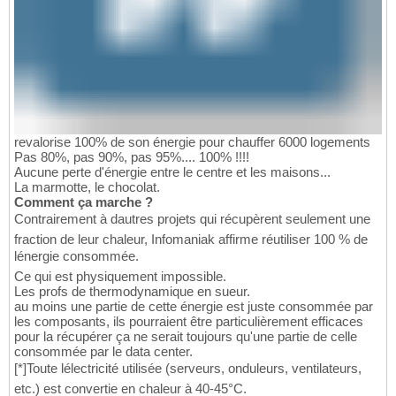
revalorise 100% de son énergie pour chauffer 6000 logements
Pas 80%, pas 90%, pas 95%.... 100% !!!!
Aucune perte d'énergie entre le centre et les maisons...
La marmotte, le chocolat.
Comment ça marche ?
Contrairement à dautres projets qui récupèrent seulement une
fraction de leur chaleur, Infomaniak affirme réutiliser 100 % de
lénergie consommée.
Ce qui est physiquement impossible.
Les profs de thermodynamique en sueur.
au moins une partie de cette énergie est juste consommée par
les composants, ils pourraient être particulièrement efficaces
pour la récupérer ça ne serait toujours qu'une partie de celle
consommée par le data center.
[*]Toute lélectricité utilisée (serveurs, onduleurs, ventilateurs,
etc.) est convertie en chaleur à 40-45°C.