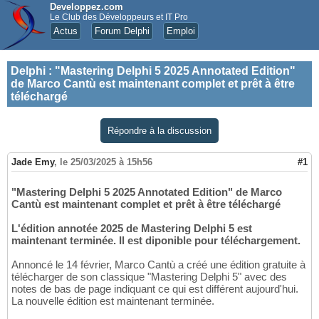
Developpez.com
Le Club des Développeurs et IT Pro
Actus
Forum Delphi
Emploi
Delphi
:
"Mastering Delphi 5 2025 Annotated Edition"
de Marco Cantù est maintenant complet et prêt à être
téléchargé
Répondre à la discussion
Jade Emy
,
le 25/03/2025 à 15h56
#1
"Mastering Delphi 5 2025 Annotated Edition" de Marco
Cantù est maintenant complet et prêt à être téléchargé
L'édition annotée 2025 de Mastering Delphi 5 est
maintenant terminée. Il est diponible pour téléchargement.
Annoncé le 14 février, Marco Cantù a créé une édition gratuite à
télécharger de son classique "Mastering Delphi 5" avec des
notes de bas de page indiquant ce qui est différent aujourd'hui.
La nouvelle édition est maintenant terminée.