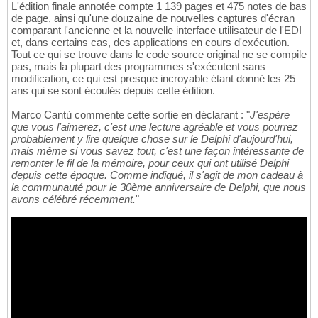
L'édition finale annotée compte 1 139 pages et 475 notes de bas
de page, ainsi qu'une douzaine de nouvelles captures d'écran
comparant l'ancienne et la nouvelle interface utilisateur de l'EDI
et, dans certains cas, des applications en cours d'exécution.
Tout ce qui se trouve dans le code source original ne se compile
pas, mais la plupart des programmes s'exécutent sans
modification, ce qui est presque incroyable étant donné les 25
ans qui se sont écoulés depuis cette édition.
Marco Cantù commente cette sortie en déclarant : "
J'espère
que vous l'aimerez, c'est une lecture agréable et vous pourrez
probablement y lire quelque chose sur le Delphi d'aujourd'hui,
mais même si vous savez tout, c'est une façon intéressante de
remonter le fil de la mémoire, pour ceux qui ont utilisé Delphi
depuis cette époque. Comme indiqué, il s'agit de mon cadeau à
la communauté pour le 30ème anniversaire de Delphi, que nous
avons célébré récemment.
"