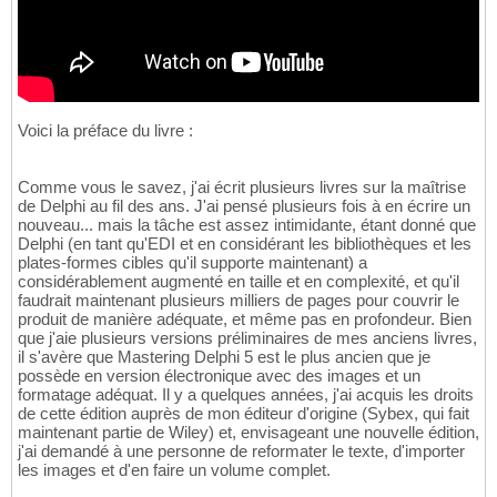
Voici la préface du livre :
Comme vous le savez, j'ai écrit plusieurs livres sur la maîtrise
de Delphi au fil des ans. J'ai pensé plusieurs fois à en écrire un
nouveau... mais la tâche est assez intimidante, étant donné que
Delphi (en tant qu'EDI et en considérant les bibliothèques et les
plates-formes cibles qu'il supporte maintenant) a
considérablement augmenté en taille et en complexité, et qu'il
faudrait maintenant plusieurs milliers de pages pour couvrir le
produit de manière adéquate, et même pas en profondeur. Bien
que j'aie plusieurs versions préliminaires de mes anciens livres,
il s'avère que Mastering Delphi 5 est le plus ancien que je
possède en version électronique avec des images et un
formatage adéquat. Il y a quelques années, j'ai acquis les droits
de cette édition auprès de mon éditeur d'origine (Sybex, qui fait
maintenant partie de Wiley) et, envisageant une nouvelle édition,
j'ai demandé à une personne de reformater le texte, d'importer
les images et d'en faire un volume complet.