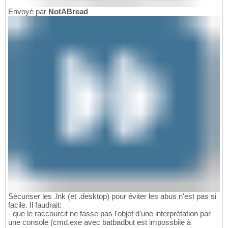
Envoyé par
NotABread
Sécuriser les .lnk (et .desktop) pour éviter les abus n'est pas si
facile. Il faudrait:
- que le raccourcit ne fasse pas l'objet d'une interprétation par
une console (cmd.exe avec batbadbut est impossbile à