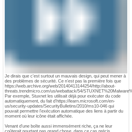
Je dirais que c'est surtout un mauvais design, qui peut mener à
des problèmes de sécurité. Ce n'est pas la première fois que
https://web.archive.org/web/20140413144254/http://about-
threats.trendmicro.com/us/webattack/54/STUXNET%20Malwa
Par exemple, Stuxnet les utilisait déjà pour exécuter du code
automatiquement, du fait d'https://learn.microsoft.com/en-
us/security-updates/SecurityBulletins/2010/ms10-046 qui
pouvait permettre l'exécution automatique des liens à partir du
moment où leur icône était affichée.
Venant d'une boîte aussi immensément riche, ça ne leur
coûterait pourtant pas grand chose, dans ce cas précis,