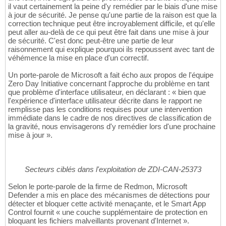
il vaut certainement la peine d'y remédier par le biais d'une mise
à jour de sécurité. Je pense qu'une partie de la raison est que la
correction technique peut être incroyablement difficile, et qu'elle
peut aller au-delà de ce qui peut être fait dans une mise à jour
de sécurité. C'est donc peut-être une partie de leur
raisonnement qui explique pourquoi ils repoussent avec tant de
véhémence la mise en place d'un correctif.
Un porte-parole de Microsoft a fait écho aux propos de l'équipe
Zero Day Initiative concernant l'approche du problème en tant
que problème d'interface utilisateur, en déclarant : « bien que
l'expérience d'interface utilisateur décrite dans le rapport ne
remplisse pas les conditions requises pour une intervention
immédiate dans le cadre de nos directives de classification de
la gravité, nous envisagerons d'y remédier lors d'une prochaine
mise à jour ».
Secteurs ciblés dans l'exploitation de ZDI-CAN-25373
Selon le porte-parole de la firme de Redmon, Microsoft
Defender a mis en place des mécanismes de détections pour
détecter et bloquer cette activité menaçante, et le Smart App
Control fournit « une couche supplémentaire de protection en
bloquant les fichiers malveillants provenant d'Internet ».