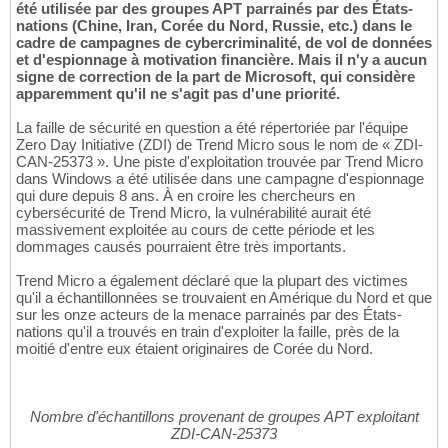
été utilisée par des groupes APT parrainés par des États-
nations (Chine, Iran, Corée du Nord, Russie, etc.) dans le
cadre de campagnes de cybercriminalité, de vol de données
et d'espionnage à motivation financière. Mais il n'y a aucun
signe de correction de la part de Microsoft, qui considère
apparemment qu'il ne s'agit pas d'une priorité.
La faille de sécurité en question a été répertoriée par l'équipe
Zero Day Initiative (ZDI) de Trend Micro sous le nom de « ZDI-
CAN-25373 ». Une piste d'exploitation trouvée par Trend Micro
dans Windows a été utilisée dans une campagne d'espionnage
qui dure depuis 8 ans. À en croire les chercheurs en
cybersécurité de Trend Micro, la vulnérabilité aurait été
massivement exploitée au cours de cette période et les
dommages causés pourraient être très importants.
Trend Micro a également déclaré que la plupart des victimes
qu'il a échantillonnées se trouvaient en Amérique du Nord et que
sur les onze acteurs de la menace parrainés par des États-
nations qu'il a trouvés en train d'exploiter la faille, près de la
moitié d'entre eux étaient originaires de Corée du Nord.
Nombre d'échantillons provenant de groupes APT exploitant
ZDI-CAN-25373