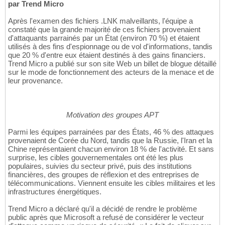
par Trend Micro
Après l'examen des fichiers .LNK malveillants, l'équipe a
constaté que la grande majorité de ces fichiers provenaient
d'attaquants parrainés par un État (environ 70 %) et étaient
utilisés à des fins d'espionnage ou de vol d'informations, tandis
que 20 % d'entre eux étaient destinés à des gains financiers.
Trend Micro a publié sur son site Web un billet de blogue détaillé
sur le mode de fonctionnement des acteurs de la menace et de
leur provenance.
Motivation des groupes APT
Parmi les équipes parrainées par des États, 46 % des attaques
provenaient de Corée du Nord, tandis que la Russie, l'Iran et la
Chine représentaient chacun environ 18 % de l'activité. Et sans
surprise, les cibles gouvernementales ont été les plus
populaires, suivies du secteur privé, puis des institutions
financières, des groupes de réflexion et des entreprises de
télécommunications. Viennent ensuite les cibles militaires et les
infrastructures énergétiques.
Trend Micro a déclaré qu'il a décidé de rendre le problème
public après que Microsoft a refusé de considérer le vecteur