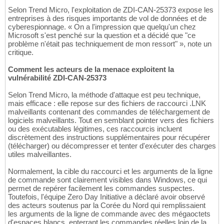
Selon Trend Micro, l'exploitation de ZDI-CAN-25373 expose les
entreprises à des risques importants de vol de données et de
cyberespionnage. « On a l'impression que quelqu'un chez
Microsoft s'est penché sur la question et a décidé que "ce
problème n'était pas techniquement de mon ressort" », note un
critique.
Comment les acteurs de la menace exploitent la
vulnérabilité ZDI-CAN-25373
Selon Trend Micro, la méthode d'attaque est peu technique,
mais efficace : elle repose sur des fichiers de raccourci .LNK
malveillants contenant des commandes de téléchargement de
logiciels malveillants. Tout en semblant pointer vers des fichiers
ou des exécutables légitimes, ces raccourcis incluent
discrètement des instructions supplémentaires pour récupérer
(télécharger) ou décompresser et tenter d'exécuter des charges
utiles malveillantes.
Normalement, la cible du raccourci et les arguments de la ligne
de commande sont clairement visibles dans Windows, ce qui
permet de repérer facilement les commandes suspectes.
Toutefois, l'équipe Zero Day Initiative a déclaré avoir observé
des acteurs soutenus par la Corée du Nord qui remplissaient
les arguments de la ligne de commande avec des mégaoctets
d'espaces blancs, enterrant les commandes réelles loin de la