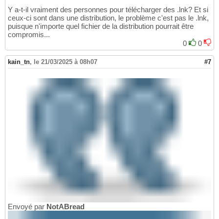
Y a-t-il vraiment des personnes pour télécharger des .lnk? Et si
ceux-ci sont dans une distribution, le problème c'est pas le .lnk,
puisque n'importe quel fichier de la distribution pourrait être
compromis...
0
0
kain_tn
,
le 21/03/2025 à 08h07
#7
Envoyé par
NotABread