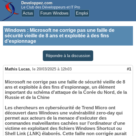
Developpez.com
Le Club des Développeurs et IT Pro
Actus
Forum Windows
Emploi
Windows
:
Microsoft ne corrige pas une faille de
sécurité vieille de 8 ans et exploitée à des fins
d'espionnage
Répondre à la discussion
Mathis Lucas
,
le 20/03/2025 à 12h03
#1
Microsoft ne corrige pas une faille de sécurité vieille de 8
ans et exploitée à des fins d'espionnage, un élément
important du schéma d'attaque de la Corée du Nord, de la
Russie et de la Chine
Les chercheurs en cybersécurité de Trend Micro ont
découvert dans Windows une vulnérabilité zero-day qui
permet aux acteurs de la menace d'exécuter des
commandes malveillantes cachées sur l'ordinateur d'une
victime en exploitant des fichiers Windows Shortcut ou
Shell Link (.LNK) élaborés. Cette faille non corrigée aurait