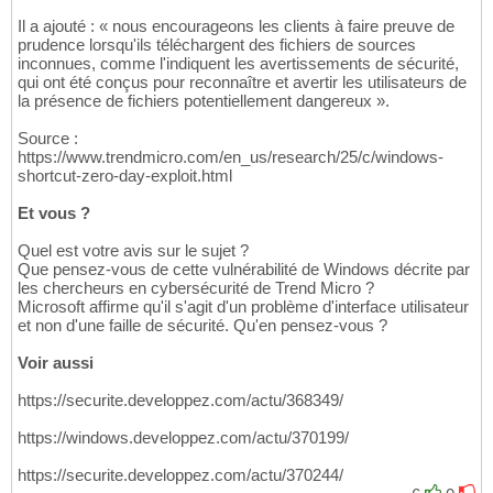
Il a ajouté : « nous encourageons les clients à faire preuve de
prudence lorsqu'ils téléchargent des fichiers de sources
inconnues, comme l'indiquent les avertissements de sécurité,
qui ont été conçus pour reconnaître et avertir les utilisateurs de
la présence de fichiers potentiellement dangereux ».
Source :
https://www.trendmicro.com/en_us/research/25/c/windows-
shortcut-zero-day-exploit.html
Et vous ?
Quel est votre avis sur le sujet ?
Que pensez-vous de cette vulnérabilité de Windows décrite par
les chercheurs en cybersécurité de Trend Micro ?
Microsoft affirme qu'il s'agit d'un problème d'interface utilisateur
et non d'une faille de sécurité. Qu'en pensez-vous ?
Voir aussi
https://securite.developpez.com/actu/368349/
https://windows.developpez.com/actu/370199/
https://securite.developpez.com/actu/370244/