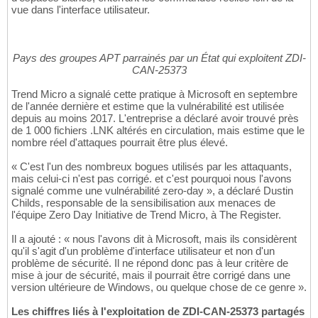
vue dans l'interface utilisateur.
Pays des groupes APT parrainés par un État qui exploitent ZDI-
CAN-25373
Trend Micro a signalé cette pratique à Microsoft en septembre
de l'année dernière et estime que la vulnérabilité est utilisée
depuis au moins 2017. L'entreprise a déclaré avoir trouvé près
de 1 000 fichiers .LNK altérés en circulation, mais estime que le
nombre réel d'attaques pourrait être plus élevé.
« C'est l'un des nombreux bogues utilisés par les attaquants,
mais celui-ci n'est pas corrigé. et c'est pourquoi nous l'avons
signalé comme une vulnérabilité zero-day », a déclaré Dustin
Childs, responsable de la sensibilisation aux menaces de
l'équipe Zero Day Initiative de Trend Micro, à The Register.
Il a ajouté : « nous l'avons dit à Microsoft, mais ils considèrent
qu'il s'agit d'un problème d'interface utilisateur et non d'un
problème de sécurité. Il ne répond donc pas à leur critère de
mise à jour de sécurité, mais il pourrait être corrigé dans une
version ultérieure de Windows, ou quelque chose de ce genre ».
Les chiffres liés à l'exploitation de ZDI-CAN-25373 partagés