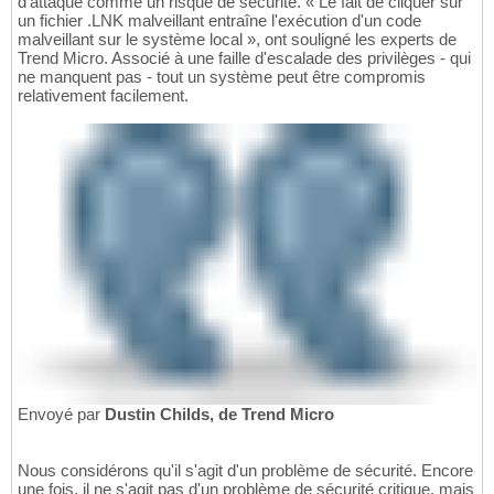
d'attaque comme un risque de sécurité. « Le fait de cliquer sur
un fichier .LNK malveillant entraîne l'exécution d'un code
malveillant sur le système local », ont souligné les experts de
Trend Micro. Associé à une faille d'escalade des privilèges - qui
ne manquent pas - tout un système peut être compromis
relativement facilement.
Envoyé par
Dustin Childs, de Trend Micro
Nous considérons qu'il s'agit d'un problème de sécurité. Encore
une fois, il ne s'agit pas d'un problème de sécurité critique, mais